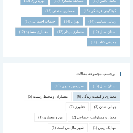
بیانیه انجمن
(15)
مسابقه معماری
(15)
بهره وری
(15)
گوناگونی فرهنگی
(15)
معماری صنعتی
(15)
زیبایی شناسی
(14)
تهران
(14)
خدمات اجتماعی
(13)
استان سال
(12)
معماری پایدار
(12)
معماری مساجد
(12)
معرفی کتاب
(11)
برچسب مجموعه مقالات
استان سال
(13)
سرزمین مادری
(10)
معماری و کیفیت زندگی
(6)
معماران و محیط زیست
(5)
جهانی شدن
(3)
فناوری
(2)
معمار و مسئولیت اجتماعی
(2)
من و معماری
(1)
تنها یک زمین
(1)
شهر مال من است
(1)