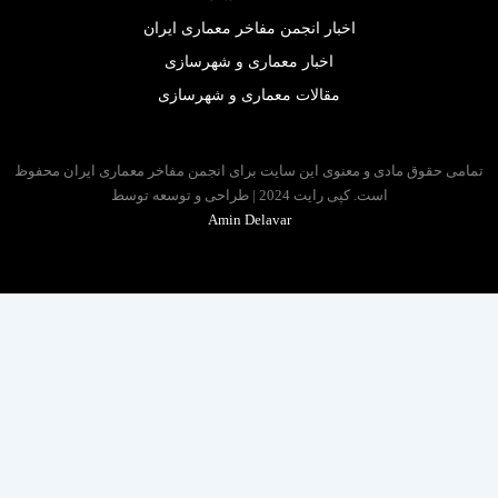
اخبار انجمن مفاخر معماری ایران
اخبار معماری و شهرسازی
مقالات معماری و شهرسازی
مامی حقوق مادی و معنوی این سایت برای انجمن مفاخر معماری ایران محفوظ
است. کپی رایت 2024 | طراحی و توسعه توسط
Amin Delavar