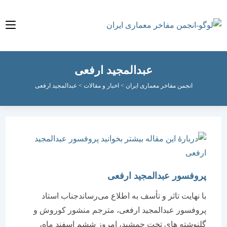
ش
وا
عبدالمجید ارفعی
انجمن مفاخر معماری ایران
>
اخبار و مقالات
>
عبدالمجید ارفعی
پروفسور عبدالمجید ارفعی
با نهایت تاثر و تأسف به اطلاع می‌رساندجناب استاد
پروفسور عبدالمجید ارفعی، مترجم منشور کوروش و
گلنوشته های تخت جمشید، امروز ششم اسفند ماه،