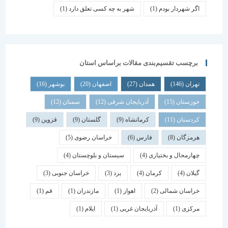
اگر شهردار بودم
(1)
شهر به چه کسی تعلق دارد
(1)
برچسب تقسیم‌بندی مقالات براساس استان
تهران
(146)
همدان
(27)
اصفهان
(20)
بوشهر
(16)
خوزستان
(15)
آذربایجان شرقی
(12)
سمنان
(12)
کردستان
(11)
کرمانشاه
(9)
گلستان
(9)
قزوین
(9)
هرمزگان
(8)
فارس
(6)
خراسان رضوی
(5)
چهارمحال و بختیاری
(4)
سیستان و بلوچستان
(4)
گیلان
(4)
کرمان
(4)
یزد
(3)
خراسان جنوبی
(3)
خراسان شمالی
(2)
اهواز
(1)
مازندران
(1)
قم
(1)
مرکزی
(1)
آذربایجان غربی
(1)
ایلام
(1)