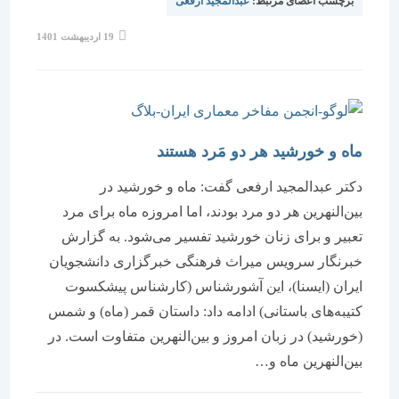
برچسب اعضای مرتبط:
عبدالمجید ارفعی
19 اردیبهشت 1401
ماه و خورشید هر دو مَرد‌ هستند
دکتر عبدالمجید ارفعی گفت: ماه و خورشید در
بین‌النهرین هر دو مرد بودند، اما امروزه ماه برای مرد
تعبیر و برای زنان خورشید تفسیر می‌شود. به گزارش
خبرنگار سرویس میراث فرهنگی خبرگزاری دانشجویان
ایران (ایسنا)، این آشورشناس (کارشناس پیشکسوت
کتیبه‌های باستانی) ادامه داد: داستان قمر (ماه) و شمس
(خورشید) در زبان امروز و بین‌النهرین متفاوت است. در
بین‌النهرین ماه و…