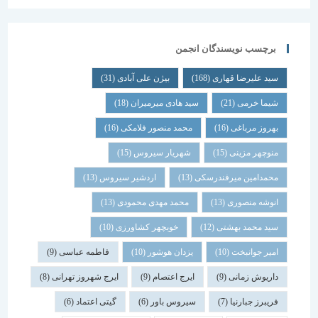
برچسب نویسندگان انجمن
سید علیرضا قهاری
(168)
بیژن علی آبادی
(31)
شیما خرمی
(21)
سید هادی میرمیران
(18)
بهروز مرباغی
(16)
محمد منصور فلامکی
(16)
منوچهر مزینی
(15)
شهریار سیروس
(15)
محمدامین میرفندرسکی
(13)
اردشیر سیروس
(13)
انوشه منصوری
(13)
محمد مهدی محمودی
(13)
سید محمد بهشتی
(12)
خوبچهر کشاورزی
(10)
امیر جوانبخت
(10)
یزدان هوشور
(10)
فاطمه عباسی
(9)
داریوش زمانی
(9)
ایرج اعتصام
(9)
ایرج شهروز تهرانی
(8)
فریبرز جبارنیا
(7)
سیروس باور
(6)
گیتی اعتماد
(6)