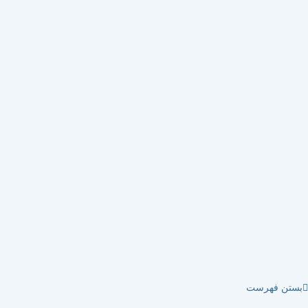
تن فهرست