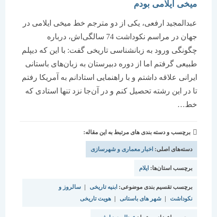
میخی ایلامی بودم
عبدالمجید ارفعی، یکی از دو مترجم خط میخی ایلامی در
جهان در مراسم نکوداشت 74 سالگی‌اش، درباره
چگونگی ورود به زبانشناسی تاریخی گفت: با این که دیپلم
طبیعی گرفتم اما از دوره دبیرستان به زبان‌های باستانی
ایرانی علاقه‌ داشتم و با راهنمایی استادانم به آمریکا رفتم
تا در این رشته تحصیل کنم و در آن‌جا نزد تنها استادی که
خط…
برچسب و دسته بندی های مرتبط به این مقاله:
دسته‌های اصلی:
اخبار معماری و شهرسازی
برچسب استان‌ها:
ایلام
برچسب تقسیم بندی موضوعی:
ابنیه تاریخی
|
سالروز و
نکوداشت
|
شهر های باستانی
|
هویت تاریخی