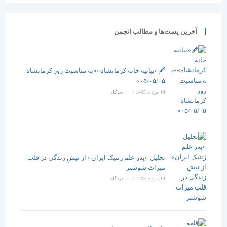
آخرین پست‌ها و مطالب انجمن
🖋️«بیانیه خانه کرمانشاه»«به مناسبت روز کرمانشاه
۰۵/۰۵/۰۵»
14 مرداد 1405
/
۰ دیدگاه
تجلیل «پدر علم ژنتیک ایران» از تپشِ زندگی در قلب
میراث شوشتر
14 مرداد 1405
/
۰ دیدگاه