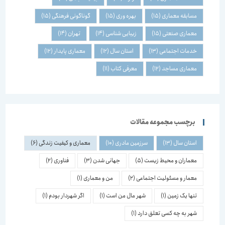
مسابقه معماری
(15)
بهره وری
(15)
گوناگونی فرهنگی
(15)
معماری صنعتی
(15)
زیبایی شناسی
(14)
تهران
(14)
خدمات اجتماعی
(13)
استان سال
(12)
معماری پایدار
(12)
معماری مساجد
(12)
معرفی کتاب
(11)
برچسب مجموعه مقالات
استان سال
(13)
سرزمین مادری
(10)
معماری و کیفیت زندگی
(6)
معماران و محیط زیست
(5)
جهانی شدن
(3)
فناوری
(2)
معمار و مسئولیت اجتماعی
(2)
من و معماری
(1)
تنها یک زمین
(1)
شهر مال من است
(1)
اگر شهردار بودم
(1)
شهر به چه کسی تعلق دارد
(1)