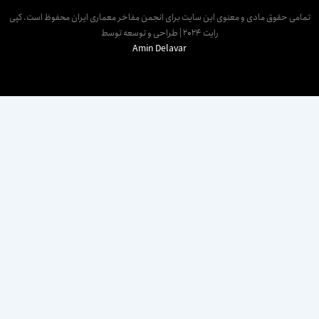
مامی حقوق مادی و معنوی این سایت برای انجمن مفاخر معماری ایران محفوظ است. کپی
رایت 2024 | طراحی و توسعه توسط
Amin Delavar