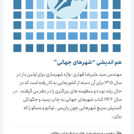
هم اندیشی “شهرهای جهانی”
مهندس سید علیرضا قهاری : واژه شهرسازی برای اولین بار در
سال 1315 برای آن دسته از کشورهایی به کار رفته است که در
حال رشد بوده و منظومه های بزرگتری را در نظر می گرفتند . در
سال 1966 کتاب شهرهای جهانی به چاپ رسید و چگونگی
گسترش سریع شهرهایی چون پاریس ، توکیو و مسکو را که
برای…
برچسب و دسته بندی های مرتبط به این مقاله: