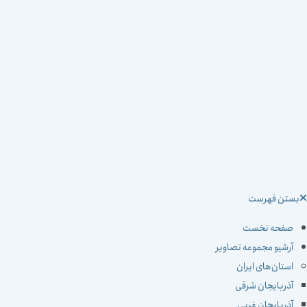
ستن فهرست
صفحه نخست
آرشیو مجموعه تصاویر
استان‌های ایران
آذربایجان شرقی
آذربایجان غربی