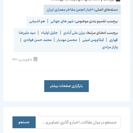
دسته‌های اصلی:
اخبار انجمن مفاخر معماری ایران
برچسب تقسیم بندی موضوعی:
شهر های جهانی
|
هم اندیشی
برچسب اعضای مرتبط:
بیژن علی آبادی
|
جلیل اولیاء
|
سید علیرضا
قهاری
|
کیکاووس امینی
|
محسن مهدیار
|
محمد حسن فولادی
|
واراز مرادی
5 فروردین 1401
بارگزاری صفحات بیشتر
جستجو
جستجو