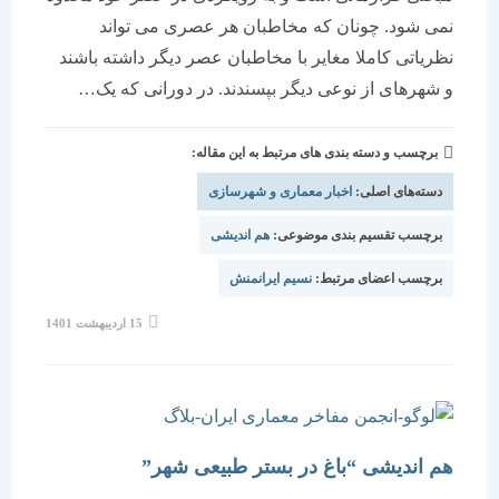
نمی شود. چونان که مخاطبان هر عصری می تواند
نظریاتی کاملا مغایر با مخاطبان عصر دیگر داشته باشند
و شهرهای از نوعی دیگر بپسندند. در دورانی که یک…
برچسب و دسته بندی های مرتبط به این مقاله:
دسته‌های اصلی:
اخبار معماری و شهرسازی
برچسب تقسیم بندی موضوعی:
هم اندیشی
برچسب اعضای مرتبط:
نسیم ایرانمنش
نوشته
15 اردیبهشت 1401
منتشر
شده
است:
هم اندیشی “باغ در بستر طبیعی شهر”