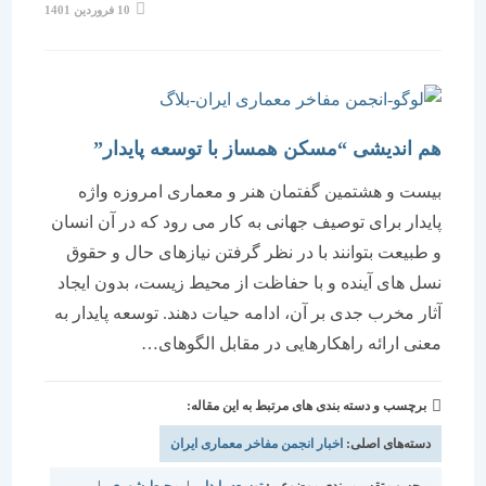
نوشته
10 فروردین 1401
منتشر
شده
است:
هم اندیشی “مسکن همساز با توسعه پایدار”
بیست و هشتمین گفتمان هنر و معماری امروزه واژه
پایدار برای توصیف جهانی به کار می رود که در آن انسان
و طبیعت بتوانند با در نظر گرفتن نیازهای حال و حقوق
نسل های آینده و با حفاظت از محیط زیست، بدون ایجاد
آثار مخرب جدی بر آن، ادامه حیات دهند. توسعه پایدار به
معنی ارائه راهکارهایی در مقابل الگوهای…
برچسب و دسته بندی های مرتبط به این مقاله:
دسته‌های اصلی:
اخبار انجمن مفاخر معماری ایران
برچسب تقسیم بندی موضوعی:
توسعه پایدار
|
محیط شهری
|