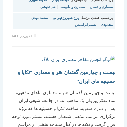
معماری و انسان
|
معماری و طبیعت
|
هم اندیشی
برچسب اعضای مرتبط:
ایرج شهروز تهرانی
|
محمد مهدی
محمودی
|
نسیم ایرانمنش
نوشته
9 فروردین 1401
منتشر
شده
است:
بیست و چهارمین گفتمان هنر و معماری “تکایا و
حسینیه های ایران”
بیست و چهارمین گفتمان هنر و معماری بناهای مذهبی،
نماد تفکر پیروان یک مذهب اند، در جامعه شیعی ایران
پس از دوره صفویه، ساخت تکایا و حسینیه ها که ویژه
برگزاری مراسم مذهبی شیعیان هستند، بیشتر مورد توجه
قرار گرفت و تکیه ها در کنار مساجد بخشی از مراسم