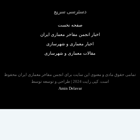
دسترسی سریع
صفحه نخست
اخبار انجمن مفاخر معماری ایران
اخبار معماری و شهرسازی
مقالات معماری و شهرسازی
 حقوق مادی و معنوی این سایت برای انجمن مفاخر معماری ایران محفوظ
است. کپی رایت 2024 | طراحی و توسعه توسط
Amin Delavar