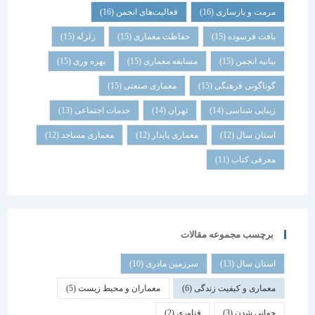
مرمت و بازسازی
(16)
فعالیت‌های انجمن
(16)
بافت فرسوده
(15)
حفاظت معماری
(15)
زلزله
(15)
بیانیه انجمن
(15)
مسابقه معماری
(15)
بهره وری
(15)
گوناگونی فرهنگی
(15)
معماری صنعتی
(15)
زیبایی شناسی
(14)
تهران
(14)
خدمات اجتماعی
(13)
استان سال
(12)
معماری پایدار
(12)
معماری مساجد
(12)
معرفی کتاب
(11)
برچسب مجموعه مقالات
استان سال
(13)
سرزمین مادری
(10)
معماری و کیفیت زندگی
(6)
معماران و محیط زیست
(5)
جهانی شدن
(3)
فناوری
(2)