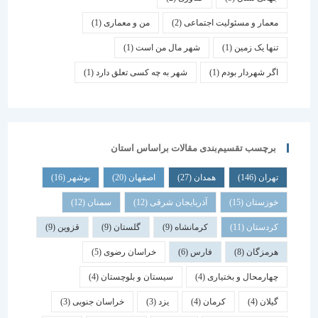
معمار و مسئولیت اجتماعی
(2)
من و معماری
(1)
تنها یک زمین
(1)
شهر مال من است
(1)
اگر شهردار بودم
(1)
شهر به چه کسی تعلق دارد
(1)
برچسب تقسیم‌بندی مقالات براساس استان
تهران
(146)
همدان
(27)
اصفهان
(20)
بوشهر
(16)
خوزستان
(15)
آذربایجان شرقی
(12)
سمنان
(12)
کردستان
(11)
کرمانشاه
(9)
گلستان
(9)
قزوین
(9)
هرمزگان
(8)
فارس
(6)
خراسان رضوی
(5)
چهارمحال و بختیاری
(4)
سیستان و بلوچستان
(4)
گیلان
(4)
کرمان
(4)
یزد
(3)
خراسان جنوبی
(3)