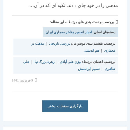
مذهبی را در خود جای دادند، تکیه ای که در آن…
برچسب و دسته بندی های مرتبط به این مقاله:
دسته‌های اصلی:
اخبار انجمن مفاخر معماری ایران
برچسب تقسیم بندی موضوعی:
بررسی تاریخی
|
مذهب در
معماری
|
هم اندیشی
برچسب اعضای مرتبط:
بیژن علی آبادی
|
زهره بزرگ نیا
|
علی
طاهری
|
نسیم ایرانمنش
نوشته
9 فروردین 1401
منتشر
شده
است:
بارگزاری صفحات بیشتر