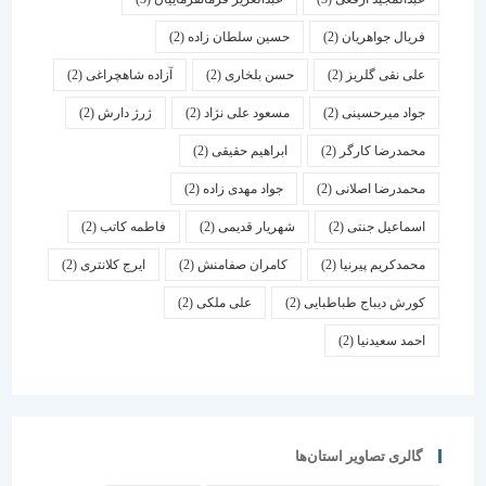
فریال جواهریان
(2)
حسین سلطان زاده
(2)
علی نقی گلریز
(2)
حسن بلخاری
(2)
آزاده شاهچراغی
(2)
جواد میرحسینی
(2)
مسعود علی نژاد
(2)
ژرژ دارش
(2)
محمدرضا کارگر
(2)
ابراهیم حقیقی
(2)
محمدرضا اصلانی
(2)
جواد مهدی زاده
(2)
اسماعیل جنتی
(2)
شهریار قدیمی
(2)
فاطمه کاتب
(2)
محمدکریم پیرنیا
(2)
کامران صفامنش
(2)
ایرج کلانتری
(2)
کورش دیباج طباطبایی
(2)
علی ملکی
(2)
احمد سعیدنیا
(2)
گالری تصاویر استان‌ها