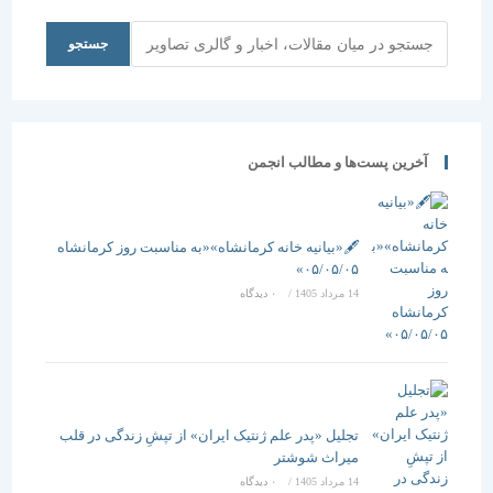
جستجو
جستجو
آخرین پست‌ها و مطالب انجمن
🖋️«بیانیه خانه کرمانشاه»«به مناسبت روز کرمانشاه
۰۵/۰۵/۰۵»
14 مرداد 1405
/
۰ دیدگاه
تجلیل «پدر علم ژنتیک ایران» از تپشِ زندگی در قلب
میراث شوشتر
14 مرداد 1405
/
۰ دیدگاه