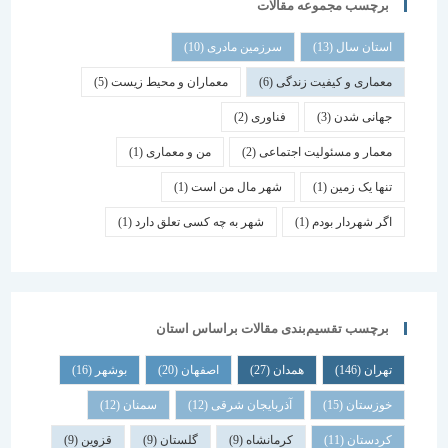
برچسب مجموعه مقالات
استان سال
(13)
سرزمین مادری
(10)
معماری و کیفیت زندگی
(6)
معماران و محیط زیست
(5)
جهانی شدن
(3)
فناوری
(2)
معمار و مسئولیت اجتماعی
(2)
من و معماری
(1)
تنها یک زمین
(1)
شهر مال من است
(1)
اگر شهردار بودم
(1)
شهر به چه کسی تعلق دارد
(1)
برچسب تقسیم‌بندی مقالات براساس استان
تهران
(146)
همدان
(27)
اصفهان
(20)
بوشهر
(16)
خوزستان
(15)
آذربایجان شرقی
(12)
سمنان
(12)
کردستان
(11)
کرمانشاه
(9)
گلستان
(9)
قزوین
(9)