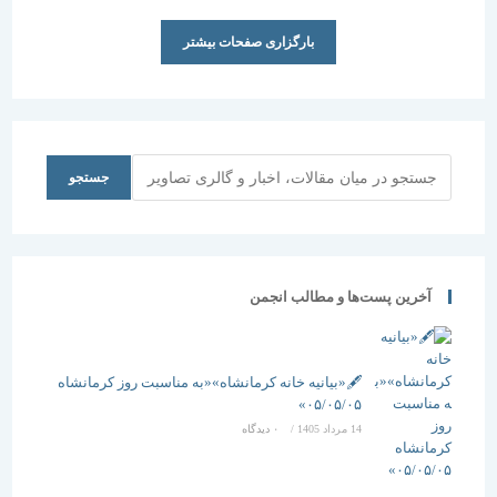
بارگزاری صفحات بیشتر
جستجو
جستجو
آخرین پست‌ها و مطالب انجمن
🖋️«بیانیه خانه کرمانشاه»«به مناسبت روز کرمانشاه
۰۵/۰۵/۰۵»
14 مرداد 1405
/
۰ دیدگاه