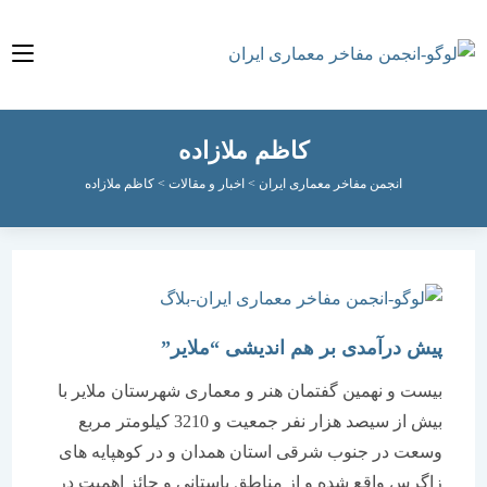
کاظم ملازاده
انجمن مفاخر معماری ایران
>
اخبار و مقالات
>
کاظم ملازاده
پیش درآمدی بر هم اندیشی “ملایر”
بیست و نهمین گفتمان هنر و معماری شهرستان ملایر با
بیش از سیصد هزار نفر جمعیت و 3210 کیلومتر مربع
وسعت در جنوب شرقی استان همدان و در کوهپایه های
زاگرس واقع شده و از مناطق باستانی و حائز اهمیت در