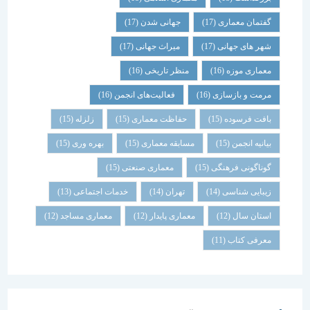
گفتمان معماری
(17)
جهانی شدن
(17)
شهر های جهانی
(17)
میراث جهانی
(17)
معماری موزه
(16)
منظر تاریخی
(16)
مرمت و بازسازی
(16)
فعالیت‌های انجمن
(16)
بافت فرسوده
(15)
حفاظت معماری
(15)
زلزله
(15)
بیانیه انجمن
(15)
مسابقه معماری
(15)
بهره وری
(15)
گوناگونی فرهنگی
(15)
معماری صنعتی
(15)
زیبایی شناسی
(14)
تهران
(14)
خدمات اجتماعی
(13)
استان سال
(12)
معماری پایدار
(12)
معماری مساجد
(12)
معرفی کتاب
(11)