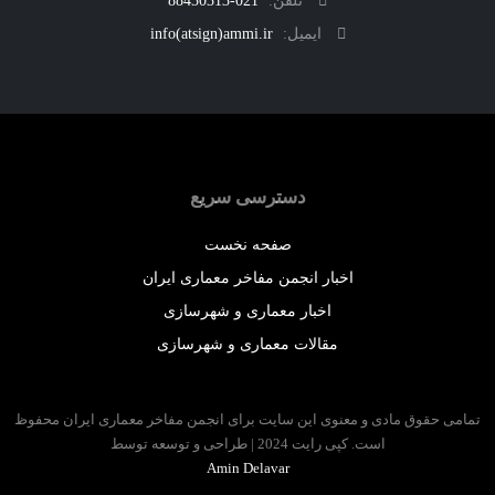
تلفن:
021-88430313
ایمیل:
info(atsign)ammi.ir
دسترسی سریع
صفحه نخست
اخبار انجمن مفاخر معماری ایران
اخبار معماری و شهرسازی
مقالات معماری و شهرسازی
 حقوق مادی و معنوی این سایت برای انجمن مفاخر معماری ایران محفوظ
است. کپی رایت 2024 | طراحی و توسعه توسط
Amin Delavar