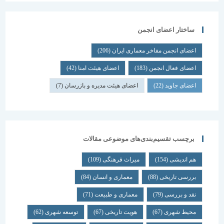
ساختار اعضای انجمن
اعضای انجمن مفاخر معماری ایران
(206)
اعضای فعال انجمن
(183)
اعضای هیئت امنا
(42)
اعضای جاوید
(22)
اعضای هیئت مدیره و بازرسان
(7)
برچسب تقسیم‌بندی‌های موضوعی مقالات
هم اندیشی
(154)
میراث فرهنگی
(109)
بررسی تاریخی
(88)
معماری و انسان
(84)
نقد و بررسی
(79)
معماری و طبیعت
(71)
محیط شهری
(67)
هویت تاریخی
(67)
توسعه شهری
(62)