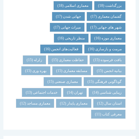
بزرگداشت
(18)
معماری اسلامی
(18)
گفتمان معماری
(17)
جهانی شدن
(17)
شهر های جهانی
(17)
میراث جهانی
(17)
معماری موزه
(16)
منظر تاریخی
(16)
مرمت و بازسازی
(16)
فعالیت‌های انجمن
(16)
بافت فرسوده
(15)
حفاظت معماری
(15)
زلزله
(15)
بیانیه انجمن
(15)
مسابقه معماری
(15)
بهره وری
(15)
گوناگونی فرهنگی
(15)
معماری صنعتی
(15)
زیبایی شناسی
(14)
تهران
(14)
خدمات اجتماعی
(13)
استان سال
(12)
معماری پایدار
(12)
معماری مساجد
(12)
معرفی کتاب
(11)