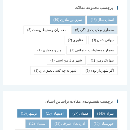
برچسب مجموعه مقالات
استان سال
(13)
سرزمین مادری
(10)
معماری و کیفیت زندگی
(6)
معماران و محیط زیست
(5)
جهانی شدن
(3)
فناوری
(2)
معمار و مسئولیت اجتماعی
(2)
من و معماری
(1)
تنها یک زمین
(1)
شهر مال من است
(1)
اگر شهردار بودم
(1)
شهر به چه کسی تعلق دارد
(1)
برچسب تقسیم‌بندی مقالات براساس استان
تهران
(146)
همدان
(27)
اصفهان
(20)
بوشهر
(16)
خوزستان
(15)
آذربایجان شرقی
(12)
سمنان
(12)