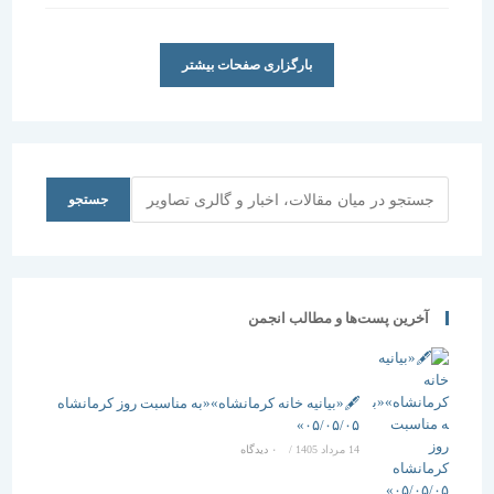
است:
بارگزاری صفحات بیشتر
جستجو
جستجو
آخرین پست‌ها و مطالب انجمن
🖋️«بیانیه خانه کرمانشاه»«به مناسبت روز کرمانشاه
۰۵/۰۵/۰۵»
14 مرداد 1405
/
۰ دیدگاه