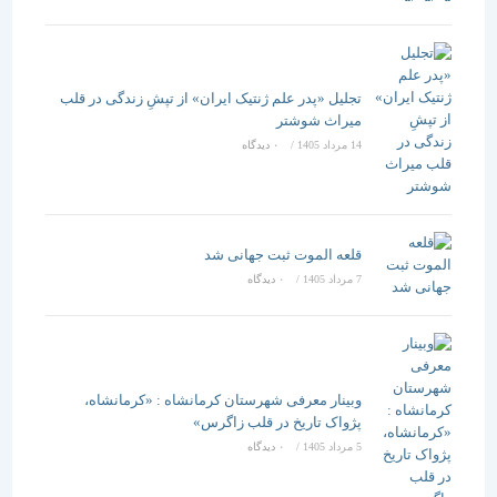
تجلیل «پدر علم ژنتیک ایران» از تپشِ زندگی در قلب
میراث شوشتر
14 مرداد 1405
/
۰ دیدگاه
قلعه الموت ثبت جهانی شد
7 مرداد 1405
/
۰ دیدگاه
وبینار معرفی شهرستان کرمانشاه : «کرمانشاه،
پژواک تاریخ در قلب زاگرس»
5 مرداد 1405
/
۰ دیدگاه