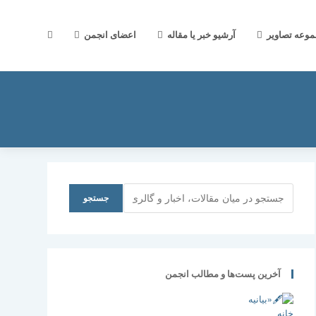
جستجوی
موعه تصاویر
آرشیو خبر یا مقاله
اعضای انجمن
وب
سایت
جستجو
جستجو
را
آخرین پست‌ها و مطالب انجمن