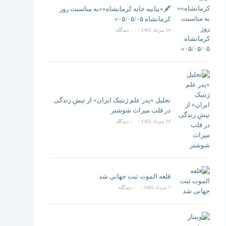
تغییر
🖋️«بیانیه خانه کرمانشاه»«به مناسبت روز
کرمانشاه ۰۵/۰۵/۰۵»
14 مرداد 1405
/
۰ دیدگاه
دهید
تجلیل «پدر علم ژنتیک ایران» از تپشِ زندگی
در قلب میراث شوشتر
14 مرداد 1405
/
۰ دیدگاه
قلعه الموت ثبت جهانی شد
7 مرداد 1405
/
۰ دیدگاه