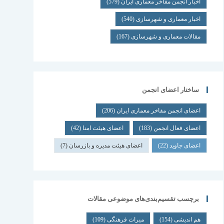
اخبار انجمن مفاخر معماری ایران
(579)
اخبار معماری و شهرسازی
(540)
مقالات معماری و شهرسازی
(167)
ساختار اعضای انجمن
اعضای انجمن مفاخر معماری ایران
(206)
اعضای فعال انجمن
(183)
اعضای هیئت امنا
(42)
اعضای جاوید
(22)
اعضای هیئت مدیره و بازرسان
(7)
برچسب تقسیم‌بندی‌های موضوعی مقالات
هم اندیشی
(154)
میراث فرهنگی
(109)