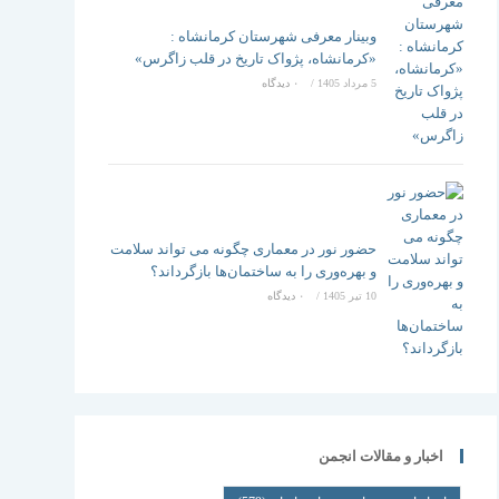
وبینار معرفی شهرستان کرمانشاه :
«کرمانشاه، پژواک تاریخ در قلب زاگرس»
5 مرداد 1405
/
۰ دیدگاه
حضور نور در معماری چگونه می تواند سلامت
و بهره‌وری را به ساختمان‌ها بازگرداند؟
10 تیر 1405
/
۰ دیدگاه
اخبار و مقالات انجمن