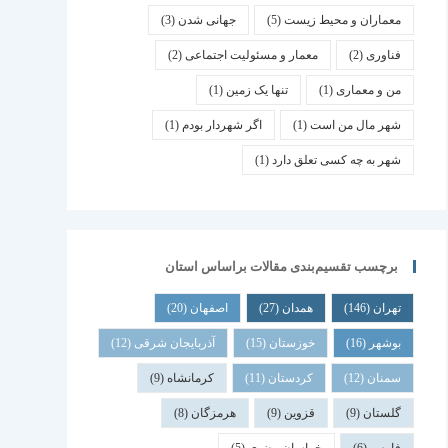
معماران و محیط زیست
(5)
جهانی شدن
(3)
فناوری
(2)
معمار و مسئولیت اجتماعی
(2)
من و معماری
(1)
تنها یک زمین
(1)
شهر مال من است
(1)
اگر شهردار بودم
(1)
شهر به چه کسی تعلق دارد
(1)
برچسب تقسیم‌بندی مقالات براساس استان
تهران
(146)
همدان
(27)
اصفهان
(20)
بوشهر
(16)
خوزستان
(15)
آذربایجان شرقی
(12)
سمنان
(12)
کردستان
(11)
کرمانشاه
(9)
گلستان
(9)
قزوین
(9)
هرمزگان
(8)