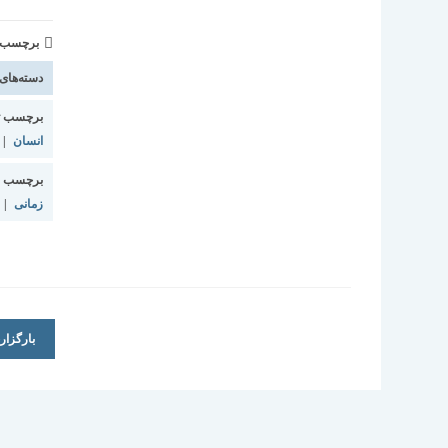
برچسب و 
دسته‌های
برچسب ت
انسان
|
برچسب ا
زمانی
|
بارگزا