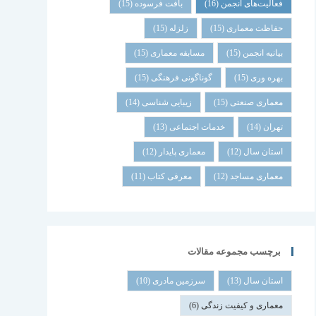
فعالیت‌های انجمن
(16)
بافت فرسوده
(15)
حفاظت معماری
(15)
زلزله
(15)
بیانیه انجمن
(15)
مسابقه معماری
(15)
بهره وری
(15)
گوناگونی فرهنگی
(15)
معماری صنعتی
(15)
زیبایی شناسی
(14)
تهران
(14)
خدمات اجتماعی
(13)
استان سال
(12)
معماری پایدار
(12)
معماری مساجد
(12)
معرفی کتاب
(11)
برچسب مجموعه مقالات
استان سال
(13)
سرزمین مادری
(10)
معماری و کیفیت زندگی
(6)