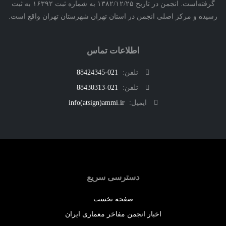
گرفته‌است. انجمن در تاریخ ۱۳۸۲/۱۲/۲۵ به شماره ثبت ۱۶۳۹۲ به ثبت
ه و مرکز اصلی انجمن در استان تهران شهرستان تهران واقع است.
اطلاعات تماس
تلفن:
021-88424345
تلفن:
021-88430313
ایمیل:
info(atsign)ammi.ir
دسترسی سریع
صفحه نخست
اخبار انجمن مفاخر معماری ایران