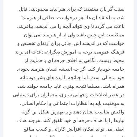
سنت گرایان معتقدند که برای هنر نباید محدودیتی قائل
شد، به اعتقاد آن ها “هر درخواست اضافی از هنرمند”
باعث می گردد تا وی نتواند آنچه را می اندیشد، بیافریند.
ممکنست این چنین باشد ولی آیا از هنرمند نمی توان
خواست که در اندیشه اش، جائی برای ارتقای تخصص و
فرهنگ عمومی، توجه به آموزش دیگران، دغدغه ای برای
محیط زیست، نگاهی به اخلاق حرفه ای و حمایت از
جامعه خود باز کند. اگر چه اندیشه انسان هنرمند بخودی
خود متعالی است، اما چنانچه با ایده های بشر دوستانه
همراه باشد. مسلما نتیجه بهتری عاید جامعه خواهد شد،
در عصر اطلاعات و جهانی سازی، معماران برای دستیابی
به موفقیت باید به انتظارات اجتماعی و احکام انسانی،
واکنش مناسب نشان دهند و به بهترین شکل این گونه
نیازها را با اهداف حرفه ای خود تلفیق کنند. هرچند هدف
اصلی می تواند امکان افزایش کارائی و کسب منافع