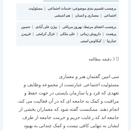
برچسب تقسیم بندی موضوعی:
خدمات اجتماعی
|
مسئولیت
اجتماعی
|
معماری و انسان
|
هم اندیشی
برچسب اعضای مرتبط:
بهروز مرباغی
|
بیژن علی آبادی
|
حسین
پرهمت
|
داریوش زمانی
|
علی ملکی
|
غزال کرامتی
|
فریبرز
جبارنیا
|
کیکاوس امینی
زمان
3 دقیقه مطالعه
مطالعه:
سی امین گفتمان هنر و معماری
مسئولیت اجتماعی عبارتست از مجموعه وظایف و
تعهدی که فرد و یا سازمان بایستی در جهت حفظ و
مراقبت و کمک به جامعه ای که در آن فعالیت می کند،
انجام دهند. ممکنست گفته شود که معماران بخشی از
جامعه اند که رعایت حریم و حرمت جامعه از طرف
ایشان به تنهایی کافی نیست و کمک چندانی به بهبود