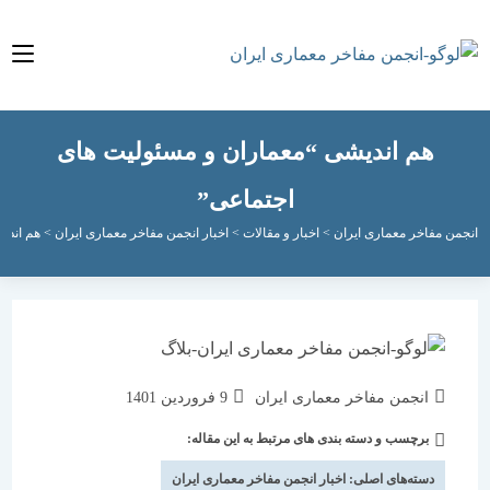
هم اندیشی “معماران و مسئولیت های
اجتماعی”
مفاخر معماری ایران
>
اخبار و مقالات
>
اخبار انجمن مفاخر معماری ایران
>
هم اندیشی “معم
نویسندهٔ
نوشته
انجمن مفاخر معماری ایران
9 فروردین 1401
نوشته:
منتشر
برچسب و دسته بندی های مرتبط به این مقاله:
دسته‌
شده
نوشته:
است:
دسته‌های اصلی:
اخبار انجمن مفاخر معماری ایران