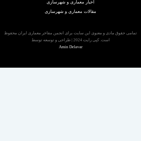
اخبار معماری و شهرسازی
مقالات معماری و شهرسازی
 حقوق مادی و معنوی این سایت برای انجمن مفاخر معماری ایران محفوظ
است. کپی رایت 2024 | طراحی و توسعه توسط
Amin Delavar