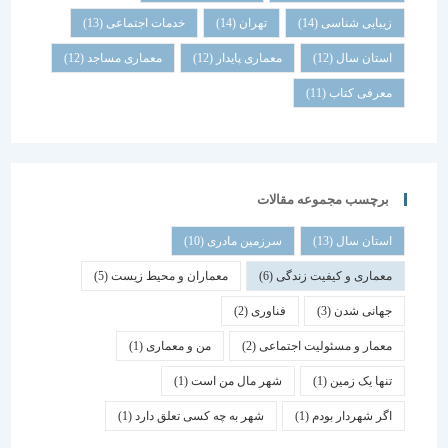
زیبایی شناسی
(14)
تهران
(14)
خدمات اجتماعی
(13)
استان سال
(12)
معماری پایدار
(12)
معماری مساجد
(12)
معرفی کتاب
(11)
برچسب مجموعه مقالات
استان سال
(13)
سرزمین مادری
(10)
معماری و کیفیت زندگی
(6)
معماران و محیط زیست
(5)
جهانی شدن
(3)
فناوری
(2)
معمار و مسئولیت اجتماعی
(2)
من و معماری
(1)
تنها یک زمین
(1)
شهر مال من است
(1)
اگر شهردار بودم
(1)
شهر به چه کسی تعلق دارد
(1)