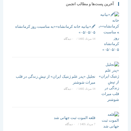
آخرین پست‌ها و مطالب انجمن
🖋️«بیانیه خانه کرمانشاه»«به مناسبت روز کرمانشاه
۰۵/۰۵/۰۵»
14 مرداد 1405
/
۰ دیدگاه
تجلیل «پدر علم ژنتیک ایران» از تپشِ زندگی در قلب
میراث شوشتر
14 مرداد 1405
/
۰ دیدگاه
قلعه الموت ثبت جهانی شد
7 مرداد 1405
/
۰ دیدگاه