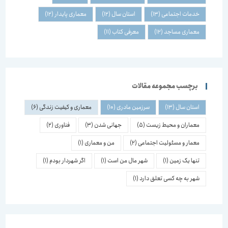
خدمات اجتماعی
(13)
استان سال
(12)
معماری پایدار
(12)
معماری مساجد
(12)
معرفی کتاب
(11)
برچسب مجموعه مقالات
استان سال
(13)
سرزمین مادری
(10)
معماری و کیفیت زندگی
(6)
معماران و محیط زیست
(5)
جهانی شدن
(3)
فناوری
(2)
معمار و مسئولیت اجتماعی
(2)
من و معماری
(1)
تنها یک زمین
(1)
شهر مال من است
(1)
اگر شهردار بودم
(1)
شهر به چه کسی تعلق دارد
(1)