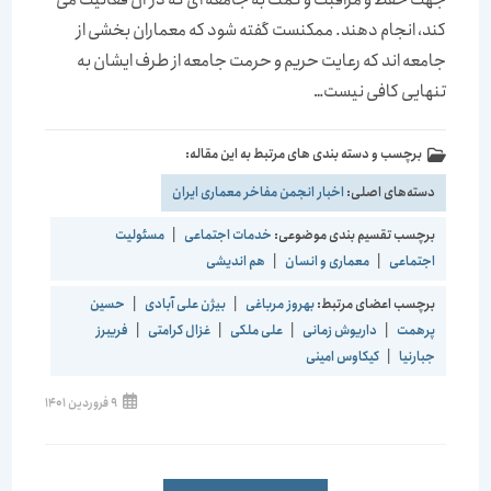
کند، انجام دهند. ممکنست گفته شود که معماران بخشی از
جامعه اند که رعایت حریم و حرمت جامعه از طرف ایشان به
تنهایی کافی نیست…
برچسب و دسته بندی های مرتبط به این مقاله:
دسته‌های اصلی:
اخبار انجمن مفاخر معماری ایران
برچسب تقسیم بندی موضوعی:
خدمات اجتماعی
|
مسئولیت
اجتماعی
|
معماری و انسان
|
هم اندیشی
برچسب اعضای مرتبط:
بهروز مرباغی
|
بیژن علی آبادی
|
حسین
پرهمت
|
داریوش زمانی
|
علی ملکی
|
غزال کرامتی
|
فریبرز
جبارنیا
|
کیکاوس امینی
9 فروردین 1401