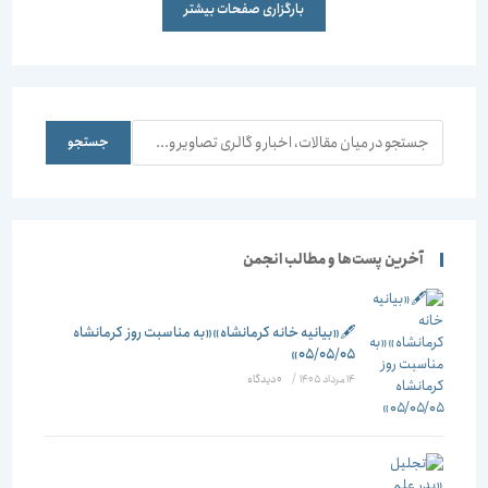
بارگزاری صفحات بیشتر
جستجو
جستجو
آخرین پست‌ها و مطالب انجمن
🖋️«بیانیه خانه کرمانشاه»«به مناسبت روز کرمانشاه
۰۵/۰۵/۰۵»
14 مرداد 1405
/
۰ دیدگاه