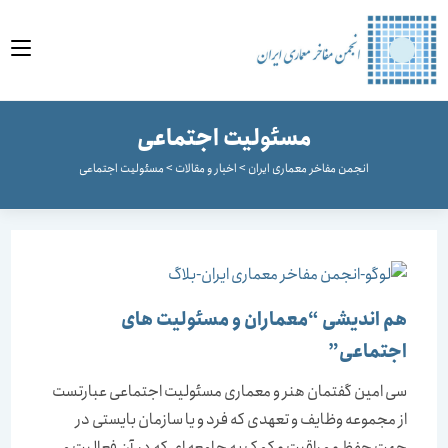
وا
مسئولیت اجتماعی
انجمن مفاخر معماری ایران
>
اخبار و مقالات
>
مسئولیت اجتماعی
هم اندیشی “معماران و مسئولیت های
اجتماعی”
سی امین گفتمان هنر و معماری مسئولیت اجتماعی عبارتست
از مجموعه وظایف و تعهدی که فرد و یا سازمان بایستی در
جهت حفظ و مراقبت و کمک به جامعه ای که در آن فعالیت می