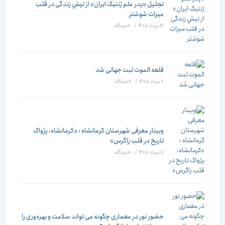
تجلیل «پدر علم ژنتیک ایران» از تپشِ زندگی در قلب
میراث شوشتر
14 مرداد 1405
/
۰ دیدگاه
قلعه الموت ثبت جهانی شد
7 مرداد 1405
/
۰ دیدگاه
وبینار معرفی شهرستان کرمانشاه : «کرمانشاه، پژواک
تاریخ در قلب زاگرس»
5 مرداد 1405
/
۰ دیدگاه
حضور نور در معماری چگونه می تواند سلامت و بهره‌وری را