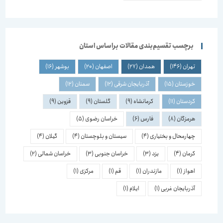
برچسب تقسیم‌بندی مقالات براساس استان
تهران
(146)
همدان
(27)
اصفهان
(20)
بوشهر
(16)
خوزستان
(15)
آذربایجان شرقی
(12)
سمنان
(12)
کردستان
(11)
کرمانشاه
(9)
گلستان
(9)
قزوین
(9)
هرمزگان
(8)
فارس
(6)
خراسان رضوی
(5)
چهارمحال و بختیاری
(4)
سیستان و بلوچستان
(4)
گیلان
(4)
کرمان
(4)
یزد
(3)
خراسان جنوبی
(3)
خراسان شمالی
(2)
اهواز
(1)
مازندران
(1)
قم
(1)
مرکزی
(1)
آذربایجان غربی
(1)
ایلام
(1)