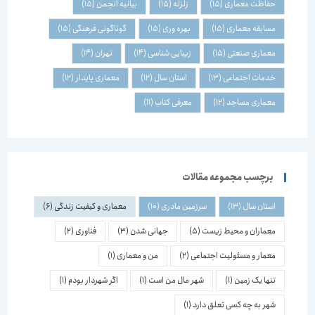
حفاظت معماری
(15)
زلزله
(15)
بیانیه انجمن
(15)
مسابقه معماری
(15)
بهره وری
(15)
گوناگونی فرهنگی
(15)
معماری صنعتی
(15)
زیبایی شناسی
(14)
تهران
(14)
خدمات اجتماعی
(13)
استان سال
(12)
معماری پایدار
(12)
معماری مساجد
(12)
معرفی کتاب
(11)
برچسب مجموعه مقالات
استان سال
(13)
سرزمین مادری
(10)
معماری و کیفیت زندگی
(6)
معماران و محیط زیست
(5)
جهانی شدن
(3)
فناوری
(2)
معمار و مسئولیت اجتماعی
(2)
من و معماری
(1)
تنها یک زمین
(1)
شهر مال من است
(1)
اگر شهردار بودم
(1)
شهر به چه کسی تعلق دارد
(1)