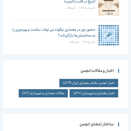
تاریخ در قلب زاگرس»
5 مرداد 1405
/
۰ دیدگاه
حضور نور در معماری چگونه می تواند سلامت و بهره‌وری را
به ساختمان‌ها بازگرداند؟
10 تیر 1405
/
۰ دیدگاه
اخبار و مقالات انجمن
اخبار انجمن مفاخر معماری ایران
(579)
اخبار معماری و شهرسازی
(540)
مقالات معماری و شهرسازی
(167)
ساختار اعضای انجمن