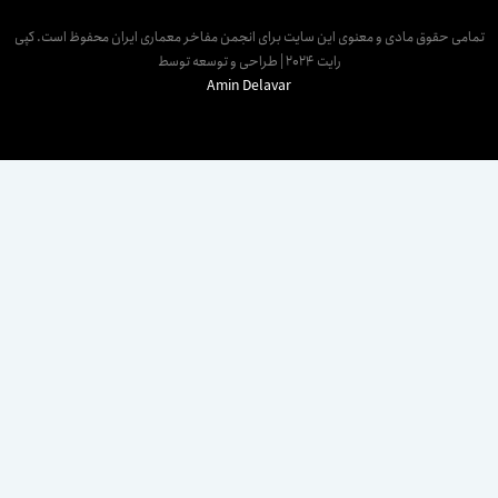
مامی حقوق مادی و معنوی این سایت برای انجمن مفاخر معماری ایران محفوظ است. کپی
رایت 2024 | طراحی و توسعه توسط
Amin Delavar