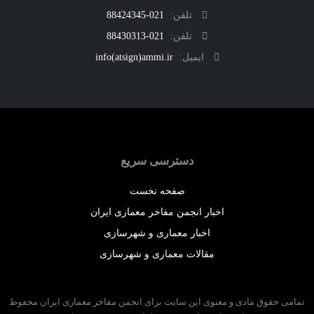
تلفن:
021-88424345
تلفن:
021-88430313
ایمیل:
info(atsign)ammi.ir
دسترسی سریع
صفحه نخست
اخبار انجمن مفاخر معماری ایران
اخبار معماری و شهرسازی
مقالات معماری و شهرسازی
 حقوق مادی و معنوی این سایت برای انجمن مفاخر معماری ایران محفوظ