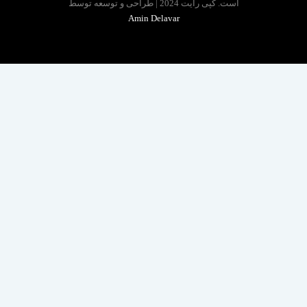
است. کپی رایت 2024 | طراحی و توسعه توسط
Amin Delavar