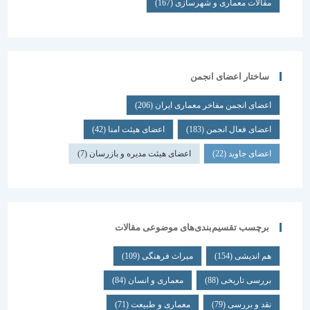
مقالات معماری و شهرسازی
(167)
ساختار اعضای انجمن
اعضای انجمن مفاخر معماری ایران
(206)
اعضای فعال انجمن
(183)
اعضای هیئت امنا
(42)
اعضای جاوید
(22)
اعضای هیئت مدیره و بازرسان
(7)
برچسب تقسیم‌بندی‌های موضوعی مقالات
هم اندیشی
(154)
میراث فرهنگی
(109)
بررسی تاریخی
(88)
معماری و انسان
(84)
نقد و بررسی
(79)
معماری و طبیعت
(71)