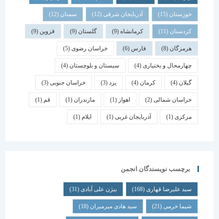
خوزستان
(15)
آذربایجان شرقی
(12)
سمنان
(12)
کردستان
(11)
کرمانشاه
(9)
گلستان
(9)
قزوین
(9)
هرمزگان
(8)
فارس
(6)
خراسان رضوی
(5)
چهارمحال و بختیاری
(4)
سیستان و بلوچستان
(4)
گیلان
(4)
کرمان
(4)
یزد
(3)
خراسان جنوبی
(3)
خراسان شمالی
(2)
اهواز
(1)
مازندران
(1)
قم
(1)
مرکزی
(1)
آذربایجان غربی
(1)
ایلام
(1)
برچسب نویسندگان انجمن
سید علیرضا قهاری
(168)
بیژن علی آبادی
(31)
شیما خرمی
(21)
سید هادی میرمیران
(18)