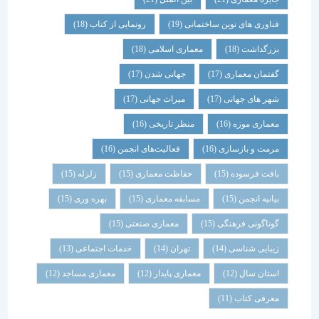
فناوری های نوین ساختمانی
(19)
رونمایی از کتاب
(18)
بزرگداشت
(18)
معماری اسلامی
(18)
گفتمان معماری
(17)
جهانی شدن
(17)
شهر های جهانی
(17)
میراث جهانی
(17)
معماری موزه
(16)
منظر تاریخی
(16)
مرمت و بازسازی
(16)
فعالیت‌های انجمن
(16)
بافت فرسوده
(15)
حفاظت معماری
(15)
زلزله
(15)
بیانیه انجمن
(15)
مسابقه معماری
(15)
بهره وری
(15)
گوناگونی فرهنگی
(15)
معماری صنعتی
(15)
زیبایی شناسی
(14)
تهران
(14)
خدمات اجتماعی
(13)
استان سال
(12)
معماری پایدار
(12)
معماری مساجد
(12)
معرفی کتاب
(11)