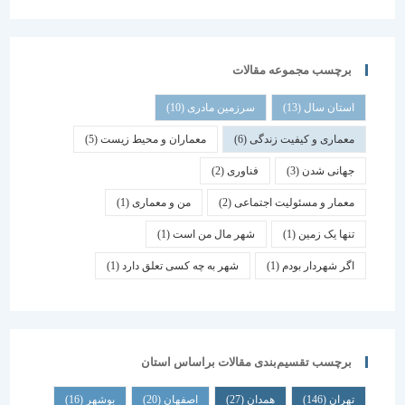
برچسب مجموعه مقالات
استان سال
(13)
سرزمین مادری
(10)
معماری و کیفیت زندگی
(6)
معماران و محیط زیست
(5)
جهانی شدن
(3)
فناوری
(2)
معمار و مسئولیت اجتماعی
(2)
من و معماری
(1)
تنها یک زمین
(1)
شهر مال من است
(1)
اگر شهردار بودم
(1)
شهر به چه کسی تعلق دارد
(1)
برچسب تقسیم‌بندی مقالات براساس استان
تهران
(146)
همدان
(27)
اصفهان
(20)
بوشهر
(16)