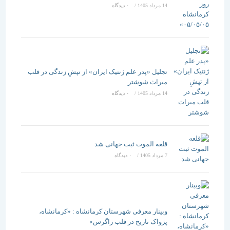
14 مرداد 1405
/
۰ دیدگاه
تجلیل «پدر علم ژنتیک ایران» از تپشِ زندگی در قلب
میراث شوشتر
14 مرداد 1405
/
۰ دیدگاه
قلعه الموت ثبت جهانی شد
7 مرداد 1405
/
۰ دیدگاه
وبینار معرفی شهرستان کرمانشاه : «کرمانشاه،
پژواک تاریخ در قلب زاگرس»