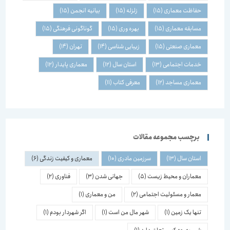
حفاظت معماری
(15)
زلزله
(15)
بیانیه انجمن
(15)
مسابقه معماری
(15)
بهره وری
(15)
گوناگونی فرهنگی
(15)
معماری صنعتی
(15)
زیبایی شناسی
(14)
تهران
(14)
خدمات اجتماعی
(13)
استان سال
(12)
معماری پایدار
(12)
معماری مساجد
(12)
معرفی کتاب
(11)
برچسب مجموعه مقالات
استان سال
(13)
سرزمین مادری
(10)
معماری و کیفیت زندگی
(6)
معماران و محیط زیست
(5)
جهانی شدن
(3)
فناوری
(2)
معمار و مسئولیت اجتماعی
(2)
من و معماری
(1)
تنها یک زمین
(1)
شهر مال من است
(1)
اگر شهردار بودم
(1)