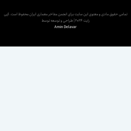
مامی حقوق مادی و معنوی این سایت برای انجمن مفاخر معماری ایران محفوظ است. کپی
رایت 2024 | طراحی و توسعه توسط
Amin Delavar