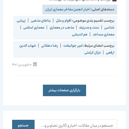
دسته‌های اصلی:
اخبار انجمن مفاخر معماری ایران
برچسب تقسیم بندی موضوعی:
اقوام و ملل
|
بناهای مذهبی
|
زیبایی
شناسی
|
سنت و مدرنیته
|
مذهب در معماری
|
معماری اسلامی
|
معماری مساجد
|
هم اندیشی
برچسب اعضای مرتبط:
امیر جوانبخت
|
رضا دهقانی
|
شهاب الدین
ارفعی
|
غزال کرامتی
10 فروردین 1401
بارگزاری صفحات بیشتر
جستجو
جستجو