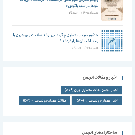
تاریخ در قلب زاگرس»
5 مرداد 1405
/
۰ دیدگاه
حضور نور در معماری چگونه می تواند سلامت و بهره‌وری را
به ساختمان‌ها بازگرداند؟
10 تیر 1405
/
۰ دیدگاه
اخبار و مقالات انجمن
اخبار انجمن مفاخر معماری ایران
(579)
اخبار معماری و شهرسازی
(540)
مقالات معماری و شهرسازی
(167)
ساختار اعضای انجمن