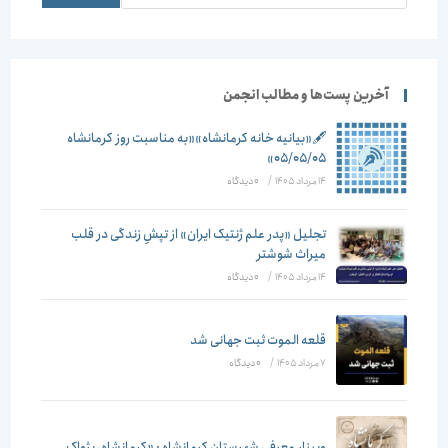
آخرین پست‌ها و مطالب انجمن
🖋️«بیانیه خانه کرمانشاه»«به مناسبت روز کرمانشاه
۰۵/۰۵/۰۵»
14 مرداد 1405
/
۰ دیدگاه
تجلیل «پدر علم ژنتیک ایران» از تپشِ زندگی در قلب
میراث شوشتر
14 مرداد 1405
/
۰ دیدگاه
قلعه الموت ثبت جهانی شد
7 مرداد 1405
/
۰ دیدگاه
وبینار معرفی شهرستان کرمانشاه : «کرمانشاه، پژواک