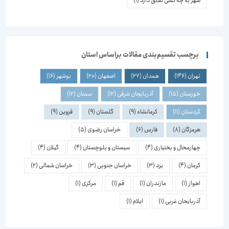
شهر به چه کسی تعلق دارد
(1)
برچسب تقسیم‌بندی مقالات براساس استان
تهران
(146)
همدان
(27)
اصفهان
(20)
بوشهر
(16)
خوزستان
(15)
آذربایجان شرقی
(12)
سمنان
(12)
کردستان
(11)
کرمانشاه
(9)
گلستان
(9)
قزوین
(9)
هرمزگان
(8)
فارس
(6)
خراسان رضوی
(5)
چهارمحال و بختیاری
(4)
سیستان و بلوچستان
(4)
گیلان
(4)
کرمان
(4)
یزد
(3)
خراسان جنوبی
(3)
خراسان شمالی
(2)
اهواز
(1)
مازندران
(1)
قم
(1)
مرکزی
(1)
آذربایجان غربی
(1)
ایلام
(1)