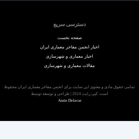
دسترسی سریع
صفحه نخست
اخبار انجمن مفاخر معماری ایران
اخبار معماری و شهرسازی
مقالات معماری و شهرسازی
 حقوق مادی و معنوی این سایت برای انجمن مفاخر معماری ایران محفوظ
است. کپی رایت 2024 | طراحی و توسعه توسط
Amin Delavar