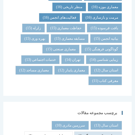
معماری موزه
(16)
منظر تاریخی
(16)
مرمت و بازسازی
(16)
فعالیت‌های انجمن
(16)
بافت فرسوده
(15)
حفاظت معماری
(15)
زلزله
(15)
بیانیه انجمن
(15)
مسابقه معماری
(15)
بهره وری
(15)
گوناگونی فرهنگی
(15)
معماری صنعتی
(15)
زیبایی شناسی
(14)
تهران
(14)
خدمات اجتماعی
(13)
استان سال
(12)
معماری پایدار
(12)
معماری مساجد
(12)
معرفی کتاب
(11)
برچسب مجموعه مقالات
استان سال
(13)
سرزمین مادری
(10)