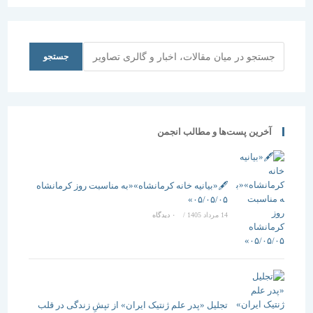
جستجو
جستجو
آخرین پست‌ها و مطالب انجمن
🖋️«بیانیه خانه کرمانشاه»«به مناسبت روز کرمانشاه
۰۵/۰۵/۰۵»
14 مرداد 1405
/
۰ دیدگاه
تجلیل «پدر علم ژنتیک ایران» از تپشِ زندگی در قلب