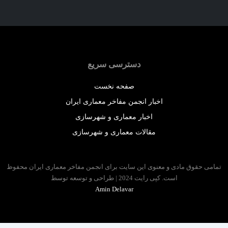
دسترسی سریع
صفحه نخست
اخبار انجمن مفاخر معماری ایران
اخبار معماری و شهرسازی
مقالات معماری و شهرسازی
 حقوق مادی و معنوی این سایت برای انجمن مفاخر معماری ایران محفوظ
است. کپی رایت 2024 | طراحی و توسعه توسط
Amin Delavar