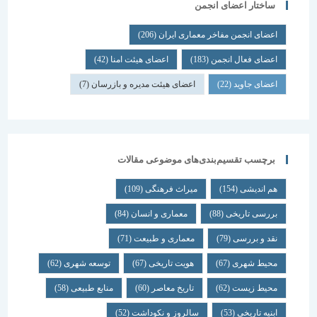
ساختار اعضای انجمن
اعضای انجمن مفاخر معماری ایران
(206)
اعضای فعال انجمن
(183)
اعضای هیئت امنا
(42)
اعضای جاوید
(22)
اعضای هیئت مدیره و بازرسان
(7)
برچسب تقسیم‌بندی‌های موضوعی مقالات
هم اندیشی
(154)
میراث فرهنگی
(109)
بررسی تاریخی
(88)
معماری و انسان
(84)
نقد و بررسی
(79)
معماری و طبیعت
(71)
محیط شهری
(67)
هویت تاریخی
(67)
توسعه شهری
(62)
محیط زیست
(62)
تاریخ معاصر
(60)
منابع طبیعی
(58)
ابنیه تاریخی
(53)
سالروز و نکوداشت
(52)