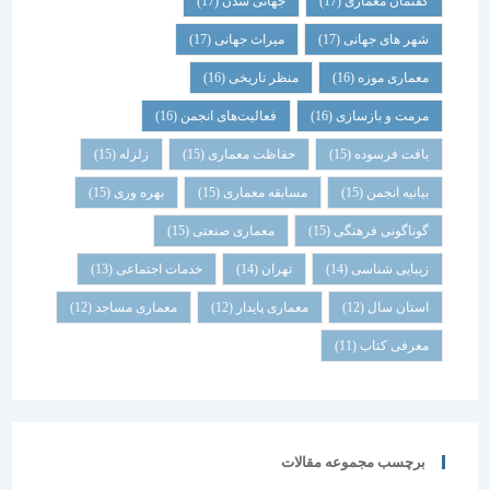
گفتمان معماری
(17)
جهانی شدن
(17)
شهر های جهانی
(17)
میراث جهانی
(17)
معماری موزه
(16)
منظر تاریخی
(16)
مرمت و بازسازی
(16)
فعالیت‌های انجمن
(16)
بافت فرسوده
(15)
حفاظت معماری
(15)
زلزله
(15)
بیانیه انجمن
(15)
مسابقه معماری
(15)
بهره وری
(15)
گوناگونی فرهنگی
(15)
معماری صنعتی
(15)
زیبایی شناسی
(14)
تهران
(14)
خدمات اجتماعی
(13)
استان سال
(12)
معماری پایدار
(12)
معماری مساجد
(12)
معرفی کتاب
(11)
برچسب مجموعه مقالات