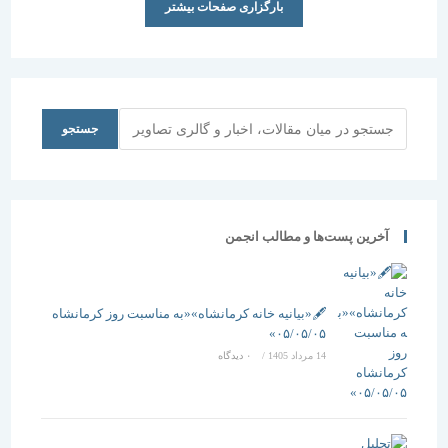
بارگزاری صفحات بیشتر
جستجو
جستجو
آخرین پست‌ها و مطالب انجمن
🖋️«بیانیه خانه کرمانشاه»«به مناسبت روز کرمانشاه
۰۵/۰۵/۰۵»
14 مرداد 1405
/
۰ دیدگاه