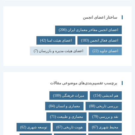
ساختار اعضای انجمن
اعضای انجمن مفاخر معماری ایران
(206)
اعضای فعال انجمن
(183)
اعضای هیئت امنا
(42)
اعضای جاوید
(22)
اعضای هیئت مدیره و بازرسان
(7)
برچسب تقسیم‌بندی‌های موضوعی مقالات
هم اندیشی
(154)
میراث فرهنگی
(109)
بررسی تاریخی
(88)
معماری و انسان
(84)
نقد و بررسی
(79)
معماری و طبیعت
(71)
محیط شهری
(67)
هویت تاریخی
(67)
توسعه شهری
(62)