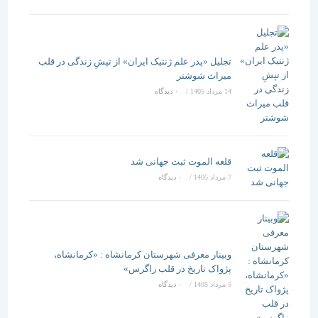
تجلیل «پدر علم ژنتیک ایران» از تپشِ زندگی در قلب
میراث شوشتر
14 مرداد 1405
/
۰ دیدگاه
قلعه الموت ثبت جهانی شد
7 مرداد 1405
/
۰ دیدگاه
وبینار معرفی شهرستان کرمانشاه : «کرمانشاه،
پژواک تاریخ در قلب زاگرس»
5 مرداد 1405
/
۰ دیدگاه