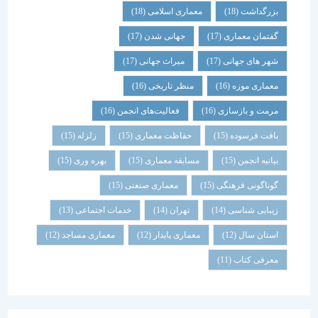
بزرگداشت
(18)
معماری اسلامی
(18)
گفتمان معماری
(17)
جهانی شدن
(17)
شهر های جهانی
(17)
میراث جهانی
(17)
معماری موزه
(16)
منظر تاریخی
(16)
مرمت و بازسازی
(16)
فعالیت‌های انجمن
(16)
بافت فرسوده
(15)
حفاظت معماری
(15)
زلزله
(15)
بیانیه انجمن
(15)
مسابقه معماری
(15)
بهره وری
(15)
گوناگونی فرهنگی
(15)
معماری صنعتی
(15)
زیبایی شناسی
(14)
تهران
(14)
خدمات اجتماعی
(13)
استان سال
(12)
معماری پایدار
(12)
معماری مساجد
(12)
معرفی کتاب
(11)