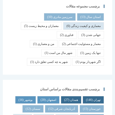
برچسب مجموعه مقالات
استان سال
(13)
سرزمین مادری
(10)
معماری و کیفیت زندگی
(6)
معماران و محیط زیست
(5)
جهانی شدن
(3)
فناوری
(2)
معمار و مسئولیت اجتماعی
(2)
من و معماری
(1)
تنها یک زمین
(1)
شهر مال من است
(1)
اگر شهردار بودم
(1)
شهر به چه کسی تعلق دارد
(1)
برچسب تقسیم‌بندی مقالات براساس استان
تهران
(146)
همدان
(27)
اصفهان
(20)
بوشهر
(16)
خوزستان
(15)
آذربایجان شرقی
(12)
سمنان
(12)