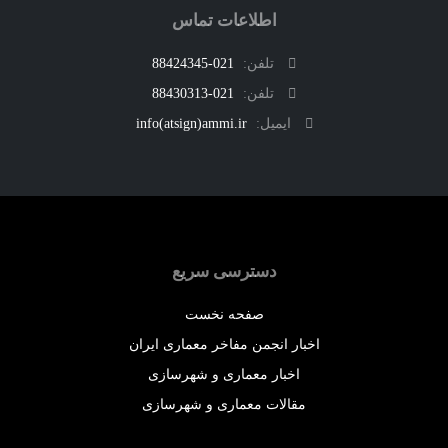
اطلاعات تماس
تلفن:
021-88424345
تلفن:
021-88430313
ایمیل:
info(atsign)ammi.ir
دسترسی سریع
صفحه نخست
اخبار انجمن مفاخر معماری ایران
اخبار معماری و شهرسازی
مقالات معماری و شهرسازی