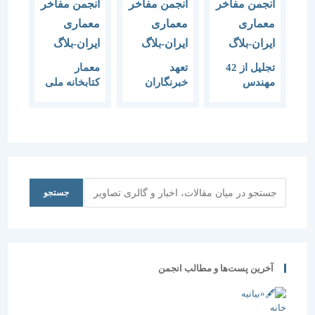
تجلیل از 42
تعهد
معمار
مهندس
خبرنگاران
کتابخانه ملی
معمار در
ایرانی صفت
ایران تجلیل
قزوین
ممتاز آنان
شد
است
جستجو
جستجو
آخرین پست‌ها و مطالب انجمن