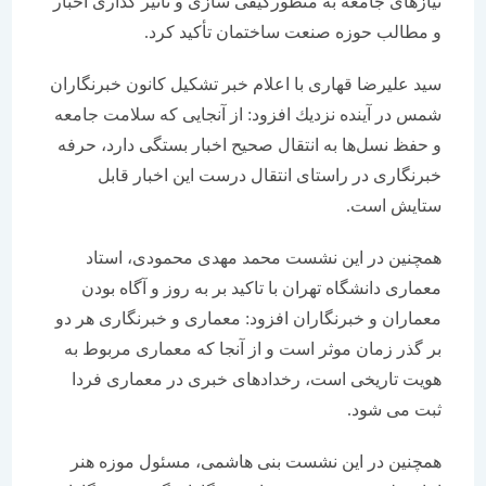
نیازهای جامعه به منظوركیفی سازی و تأثیر گذاری اخبار
و مطالب حوزه صنعت ساختمان تأكید كرد.
سید علیرضا قهاری با اعلام خبر تشكیل كانون خبرنگاران
شمس در آینده نزدیك افزود: از آنجایی كه سلامت جامعه
و حفظ نسل‌ها به انتقال صحیح اخبار بستگی دارد، حرفه
خبرنگاری در راستای انتقال درست این اخبار قابل
ستایش است.
همچنین در این نشست محمد مهدی محمودی، استاد
معماری دانشگاه تهران با تاكید بر به روز و آگاه بودن
معماران و خبرنگاران افزود: معماری و خبرنگاری هر دو
بر گذر زمان موثر است و از آنجا كه معماری مربوط به
هویت تاریخی است، رخدادهای خبری در معماری فردا
ثبت می شود.
همچنین در این نشست بنی هاشمی، مسئول موزه هنر