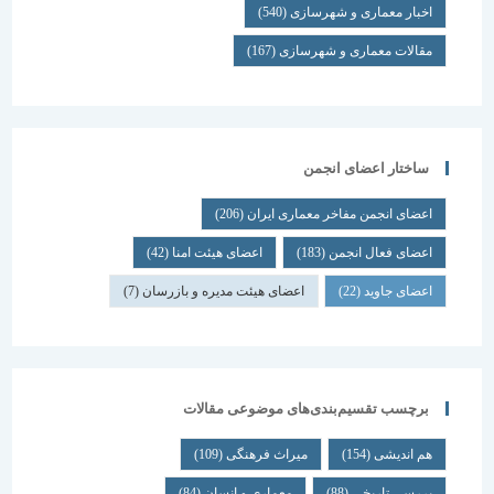
اخبار معماری و شهرسازی
(540)
مقالات معماری و شهرسازی
(167)
ساختار اعضای انجمن
اعضای انجمن مفاخر معماری ایران
(206)
اعضای فعال انجمن
(183)
اعضای هیئت امنا
(42)
اعضای جاوید
(22)
اعضای هیئت مدیره و بازرسان
(7)
برچسب تقسیم‌بندی‌های موضوعی مقالات
هم اندیشی
(154)
میراث فرهنگی
(109)
بررسی تاریخی
(88)
معماری و انسان
(84)