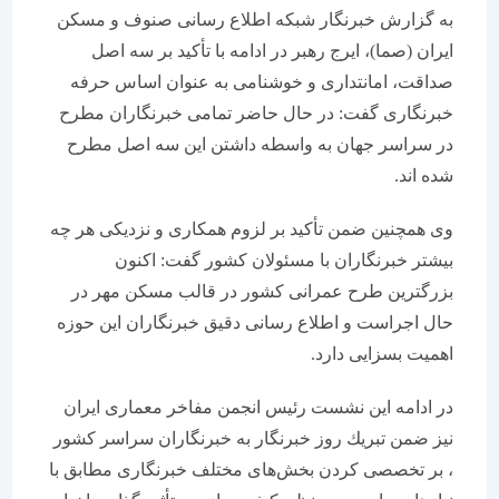
به گزارش خبرنگار شبكه اطلاع رسانی صنوف و مسكن
ایران (صما)، ایرج رهبر در ادامه با تأكید بر سه اصل
صداقت، امانتداری و خوشنامی به عنوان اساس حرفه
خبرنگاری گفت: در حال حاضر تمامی خبرنگاران مطرح
در سراسر جهان به واسطه داشتن این سه اصل مطرح
شده اند.
وی همچنین ضمن تأكید بر لزوم همكاری و نزدیكی هر چه
بیشتر خبرنگاران با مسئولان كشور گفت: اكنون
بزرگترین طرح عمرانی كشور در قالب مسكن مهر در
حال اجراست و اطلاع رسانی دقیق خبرنگاران این حوزه
اهمیت بسزایی دارد.
در ادامه این نشست رئیس انجمن مفاخر معماری ایران
نیز ضمن تبریك روز خبرنگار به خبرنگاران سراسر كشور
، بر تخصصی كردن بخش‌های مختلف خبرنگاری مطابق با