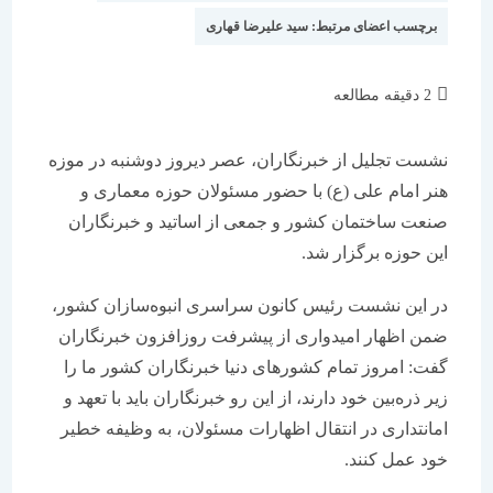
برچسب اعضای مرتبط:
سید علیرضا قهاری
زمان
2 دقیقه مطالعه
مطالعه:
نشست تجلیل از خبرنگاران، عصر دیروز دوشنبه در موزه
هنر امام علی (ع) با حضور مسئولان حوزه معماری و
صنعت ساختمان كشور و جمعی از اساتید و خبرنگاران
این حوزه برگزار شد.
در این نشست رئیس كانون سراسری انبوه‌سازان كشور،
ضمن اظهار امیدواری از پیشرفت روزافزون خبرنگاران
گفت: امروز تمام كشورهای دنیا خبرنگاران كشور ما را
زیر ذره‌بین خود دارند، از این رو خبرنگاران باید با تعهد و
امانتداری در انتقال اظهارات مسئولان، به وظیفه خطیر
خود عمل كنند.