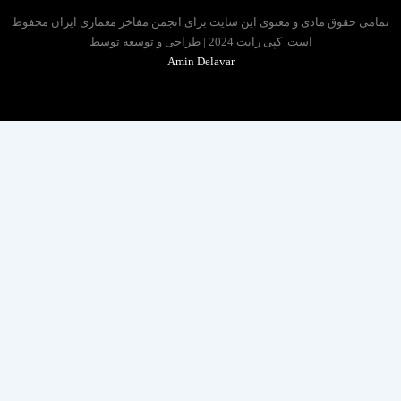
 حقوق مادی و معنوی این سایت برای انجمن مفاخر معماری ایران محفوظ
است. کپی رایت 2024 | طراحی و توسعه توسط
Amin Delavar