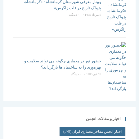
وبینار معرفی شهرستان کرمانشاه : «کرمانشاه،
پژواک تاریخ در قلب زاگرس»
5 مرداد 1405
/
۰ دیدگاه
حضور نور در معماری چگونه می تواند سلامت و
بهره‌وری را به ساختمان‌ها بازگرداند؟
10 تیر 1405
/
۰ دیدگاه
اخبار و مقالات انجمن
اخبار انجمن مفاخر معماری ایران
(579)