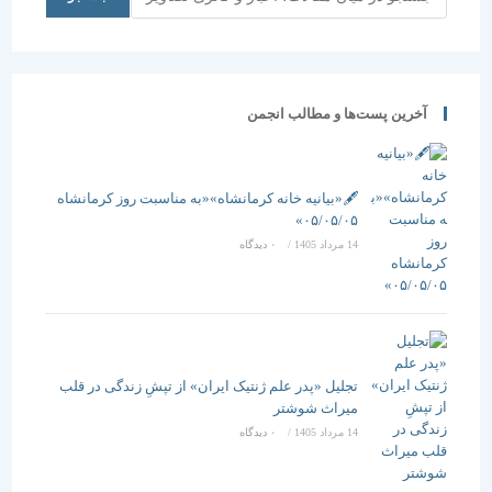
آخرین پست‌ها و مطالب انجمن
🖋️«بیانیه خانه کرمانشاه»«به مناسبت روز کرمانشاه
۰۵/۰۵/۰۵»
14 مرداد 1405
/
۰ دیدگاه
تجلیل «پدر علم ژنتیک ایران» از تپشِ زندگی در قلب
میراث شوشتر
14 مرداد 1405
/
۰ دیدگاه