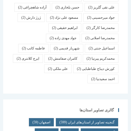
علی نقی گلریز
(2)
حسن بلخاری
(2)
آزاده شاهچراغی
(2)
جواد میرحسینی
(2)
مسعود علی نژاد
(2)
ژرژ دارش
(2)
محمدرضا کارگر
(2)
ابراهیم حقیقی
(2)
محمدرضا اصلانی
(2)
جواد مهدی زاده
(2)
اسماعیل جنتی
(2)
شهریار قدیمی
(2)
فاطمه کاتب
(2)
محمدکریم پیرنیا
(2)
کامران صفامنش
(2)
ایرج کلانتری
(2)
کورش دیباج طباطبایی
(2)
علی ملکی
(2)
احمد سعیدنیا
(2)
گالری تصاویر استان‌ها
گنجینه تصاویر از استان‌های ایران
(599)
اصفهان
(59)