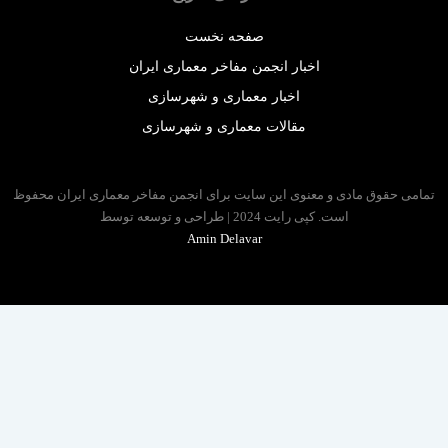
صفحه نخست
اخبار انجمن مفاخر معماری ایران
اخبار معماری و شهرسازی
مقالات معماری و شهرسازی
 حقوق مادی و معنوی این سایت برای انجمن مفاخر معماری ایران محفوظ
است. کپی رایت 2024 | طراحی و توسعه توسط
Amin Delavar