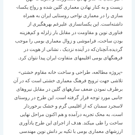
زیست و به کنار نهادن معماری گلین شده و رواج یکسان­
سازی را در معماری نواحی روستایی ایران به همراه
داشته‌است. این یکسان­سازی علیرغم بهره­گیری از
فناوری نوین و مقاومت در مقابل بار زلزله و کم‌هزینه
بودن ساخت، فراموشی و زوال معماری بومی را موجب
گردیده،آنچنان‌که در آینده نزدیک ، نشانی از هویت در
فرهنگ­های بومی اقلیم­های متفاوت ایران پیدا نتوان کرد.
«پروژه مطالعه، طراحی و ساخت خانه مقاوم خشتی»
تلاشی جهت ترویج فرهنگ معماری خشتی است که در آن
برطرف نمودن ضعف سازه­های گلین در مقابل نیروهای
جانبی مورد توجه قرار گرفته است. این طرح در روستای
لاسجرد سمنان که از اقلیمی گرم و خشک برخوردار
است، به محک تجربه درآمده و هم اکنون مراحل نهایی
ساخت را طی می­کند. هدف از اجرای این طرح یادآوری
ارزش­های معماری بومی با تکیه بر دانش نوین مهندسی