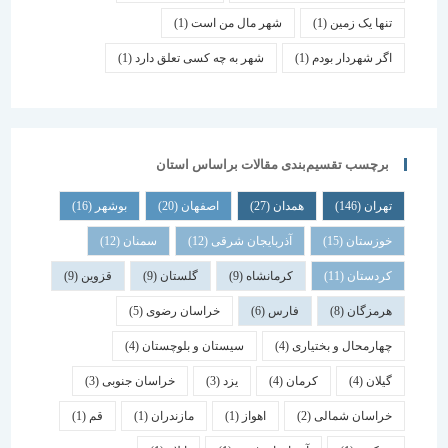
تنها یک زمین
(1)
شهر مال من است
(1)
اگر شهردار بودم
(1)
شهر به چه کسی تعلق دارد
(1)
برچسب تقسیم‌بندی مقالات براساس استان
تهران
(146)
همدان
(27)
اصفهان
(20)
بوشهر
(16)
خوزستان
(15)
آذربایجان شرقی
(12)
سمنان
(12)
کردستان
(11)
کرمانشاه
(9)
گلستان
(9)
قزوین
(9)
هرمزگان
(8)
فارس
(6)
خراسان رضوی
(5)
چهارمحال و بختیاری
(4)
سیستان و بلوچستان
(4)
گیلان
(4)
کرمان
(4)
یزد
(3)
خراسان جنوبی
(3)
خراسان شمالی
(2)
اهواز
(1)
مازندران
(1)
قم
(1)