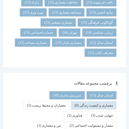
بافت فرسوده
(15)
حفاظت معماری
(15)
زلزله
(15)
بیانیه انجمن
(15)
مسابقه معماری
(15)
بهره وری
(15)
گوناگونی فرهنگی
(15)
معماری صنعتی
(15)
زیبایی شناسی
(14)
تهران
(14)
خدمات اجتماعی
(13)
استان سال
(12)
معماری پایدار
(12)
معماری مساجد
(12)
معرفی کتاب
(11)
برچسب مجموعه مقالات
استان سال
(13)
سرزمین مادری
(10)
معماری و کیفیت زندگی
(6)
معماران و محیط زیست
(5)
جهانی شدن
(3)
فناوری
(2)
معمار و مسئولیت اجتماعی
(2)
من و معماری
(1)