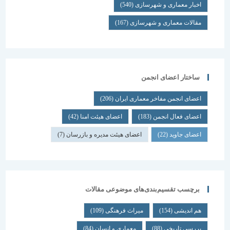
اخبار معماری و شهرسازی
(540)
مقالات معماری و شهرسازی
(167)
ساختار اعضای انجمن
اعضای انجمن مفاخر معماری ایران
(206)
اعضای فعال انجمن
(183)
اعضای هیئت امنا
(42)
اعضای جاوید
(22)
اعضای هیئت مدیره و بازرسان
(7)
برچسب تقسیم‌بندی‌های موضوعی مقالات
هم اندیشی
(154)
میراث فرهنگی
(109)
بررسی تاریخی
(88)
معماری و انسان
(84)