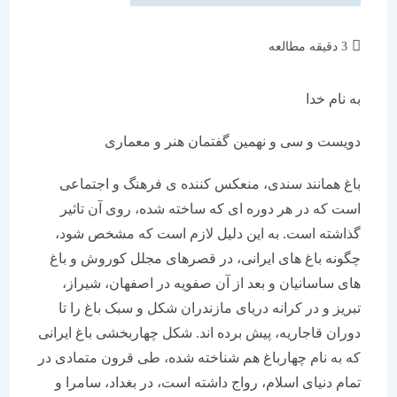
زمان
3 دقیقه مطالعه
مطالعه:
به نام خدا
دویست و سی و نهمین گفتمان هنر و معماری
باغ همانند سندی، منعکس کننده ی فرهنگ و اجتماعی
است که در هر دوره ای که ساخته شده، روی آن تاثیر
گذاشته است. به این دلیل لازم است که مشخص شود،
چگونه باغ های ایرانی، در قصرهای مجلل کوروش و باغ
های ساسانیان و بعد از آن صفویه در اصفهان، شیراز،
تبریز و در کرانه دریای مازندران شکل و سبک باغ را تا
دوران قاجاریه، پیش برده اند. شکل چهاربخشی باغ ایرانی
که به نام چهارباغ هم شناخته شده، طی قرون متمادی در
تمام دنیای اسلام، رواج داشته است، در بغداد، سامرا و