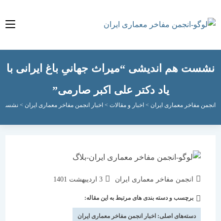
ت هم اندیشی “میراث جهانیِ باغ ایرانی با
یاد دکتر علی اکبر صارمی”
مفاخر معماری ایران
>
اخبار و مقالات
>
اخبار انجمن مفاخر معماری ایران
>
نشست هم اندیشی 
نویسندهٔ
نوشته
انجمن مفاخر معماری ایران
3 اردیبهشت 1401
نوشته:
منتشر
برچسب و دسته بندی های مرتبط به این مقاله:
دسته‌
شده
نوشته:
است:
دسته‌های اصلی:
اخبار انجمن مفاخر معماری ایران