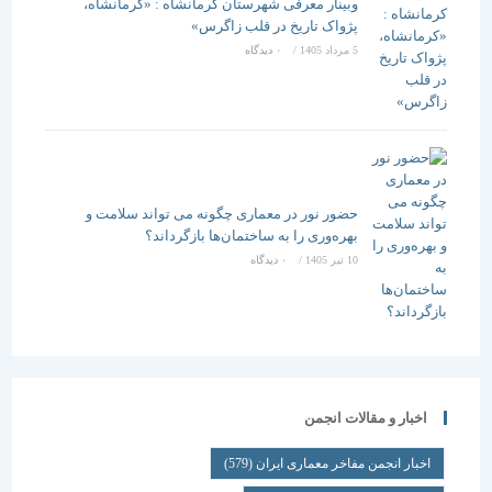
وبینار معرفی شهرستان کرمانشاه : «کرمانشاه،
پژواک تاریخ در قلب زاگرس»
5 مرداد 1405
/
۰ دیدگاه
حضور نور در معماری چگونه می تواند سلامت و
بهره‌وری را به ساختمان‌ها بازگرداند؟
10 تیر 1405
/
۰ دیدگاه
اخبار و مقالات انجمن
اخبار انجمن مفاخر معماری ایران
(579)