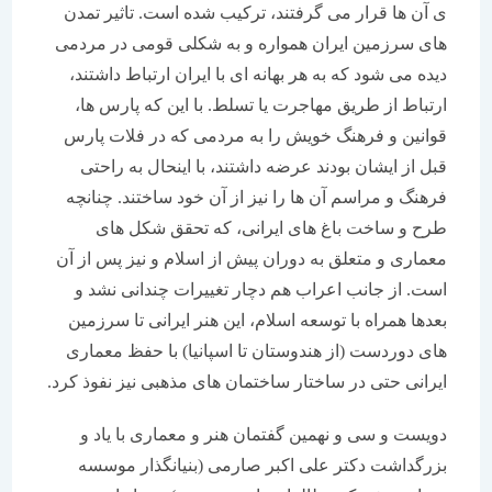
ی آن ها قرار می گرفتند، ترکیب شده است. تاثیر تمدن
های سرزمین ایران همواره و به شکلی قومی در مردمی
دیده می شود که به هر بهانه ای با ایران ارتباط داشتند،
ارتباط از طریق مهاجرت یا تسلط. با این که پارس ها،
قوانین و فرهنگ خویش را به مردمی که در فلات پارس
قبل از ایشان بودند عرضه داشتند، با اینحال به راحتی
فرهنگ و مراسم آن ها را نیز از آن خود ساختند. چنانچه
طرح و ساخت باغ های ایرانی، که تحقق شکل های
معماری و متعلق به دوران پیش از اسلام و نیز پس از آن
است. از جانب اعراب هم دچار تغییرات چندانی نشد و
بعدها همراه با توسعه اسلام، این هنر ایرانی تا سرزمین
های دوردست (از هندوستان تا اسپانیا) با حفظ معماری
ایرانی حتی در ساختار ساختمان های مذهبی نیز نفوذ کرد.
دویست و سی و نهمین گفتمان هنر و معماری با یاد و
بزرگداشت دکتر علی اکبر صارمی (بنیانگذار موسسه