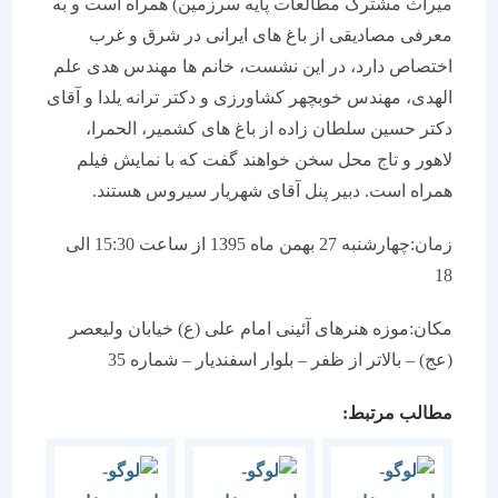
میراث مشترک مطالعات پایه سرزمین) همراه است و به
معرفی مصادیقی از باغ های ایرانی در شرق و غرب
اختصاص دارد، در این نشست، خانم ها مهندس هدی علم
الهدی، مهندس خوبچهر کشاورزی و دکتر ترانه یلدا و آقای
دکتر حسین سلطان زاده از باغ های کشمیر، الحمرا،
لاهور و تاج محل سخن خواهند گفت که با نمایش فیلم
همراه است. دبیر پنل آقای شهریار سیروس هستند.
زمان:چهارشنبه 27 بهمن ماه 1395 از ساعت 15:30 الی
18
مکان:موزه هنرهای آئینی امام علی (ع) خیابان ولیعصر
(عج) – بالاتر از ظفر – بلوار اسفندیار – شماره 35
مطالب مرتبط: