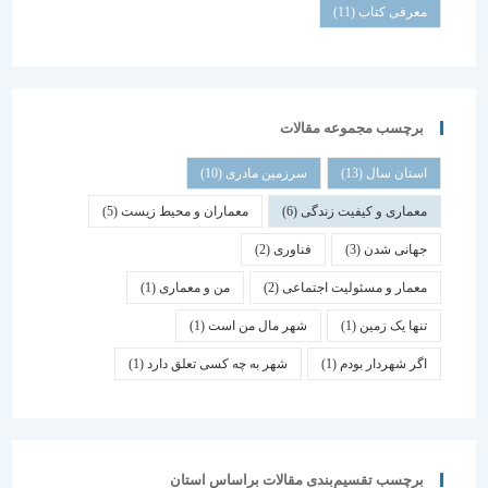
معرفی کتاب
(11)
برچسب مجموعه مقالات
استان سال
(13)
سرزمین مادری
(10)
معماری و کیفیت زندگی
(6)
معماران و محیط زیست
(5)
جهانی شدن
(3)
فناوری
(2)
معمار و مسئولیت اجتماعی
(2)
من و معماری
(1)
تنها یک زمین
(1)
شهر مال من است
(1)
اگر شهردار بودم
(1)
شهر به چه کسی تعلق دارد
(1)
برچسب تقسیم‌بندی مقالات براساس استان