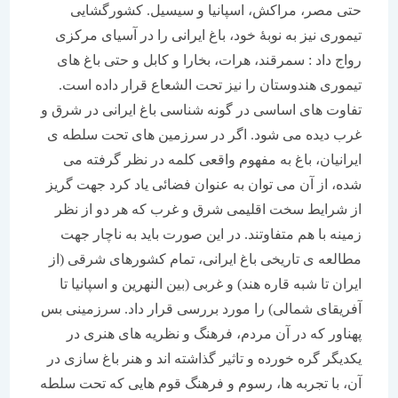
حتی مصر، مراکش، اسپانیا و سیسیل. کشورگشایی
تیموری نیز به نوبۀ خود، باغ ایرانی را در آسیای مرکزی
رواج داد : سمرقند، هرات، بخارا و کابل و حتی باغ های
تیموری هندوستان را نیز تحت الشعاع قرار داده است.
تفاوت های اساسی در گونه شناسی باغ ایرانی در شرق و
غرب دیده می شود. اگر در سرزمین های تحت سلطه ی
ایرانیان، باغ به مفهوم واقعی کلمه در نظر گرفته می
شده، از آن می توان به عنوان فضائی یاد کرد جهت گریز
از شرایط سخت اقلیمی شرق و غرب که هر دو از نظر
زمینه با هم متفاوتند. در این صورت باید به ناچار جهت
مطالعه ی تاریخی باغ ایرانی، تمام کشورهای شرقی (از
ایران تا شبه قاره هند) و غربی (بین النهرین و اسپانیا تا
آفریقای شمالی) را مورد بررسی قرار داد. سرزمینی بس
پهناور که در آن مردم، فرهنگ و نظریه های هنری در
یکدیگر گره خورده و تاثیر گذاشته اند و هنر باغ سازی در
آن، با تجربه ها، رسوم و فرهنگ قوم هایی که تحت سلطه