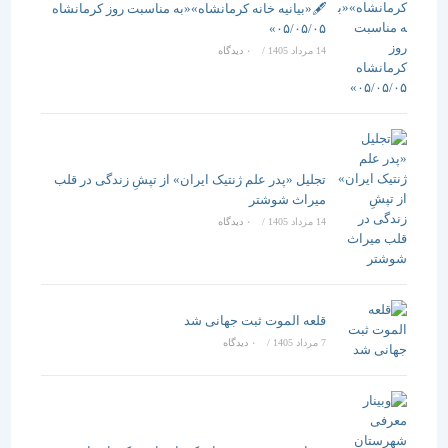
🖋️«بیانیه خانه کرمانشاه»«به مناسبت روز کرمانشاه
۰۵/۰۵/۰۵»
14 مرداد 1405
/
۰ دیدگاه
تجلیل «پدر علم ژنتیک ایران» از تپشِ زندگی در قلب
میراث شوشتر
14 مرداد 1405
/
۰ دیدگاه
قلعه الموت ثبت جهانی شد
7 مرداد 1405
/
۰ دیدگاه