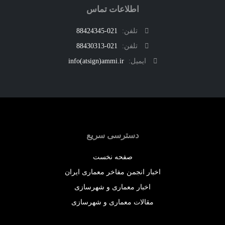
اطلاعات تماس
تلفن:
021-88424345
تلفن:
021-88430313
ایمیل:
info(atsign)ammi.ir
دسترسی سریع
صفحه نخست
اخبار انجمن مفاخر معماری ایران
اخبار معماری و شهرسازی
مقالات معماری و شهرسازی