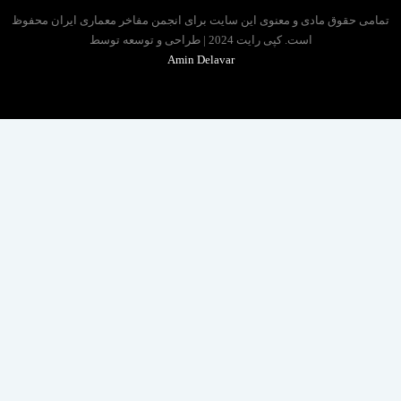
 حقوق مادی و معنوی این سایت برای انجمن مفاخر معماری ایران محفوظ
است. کپی رایت 2024 | طراحی و توسعه توسط
Amin Delavar