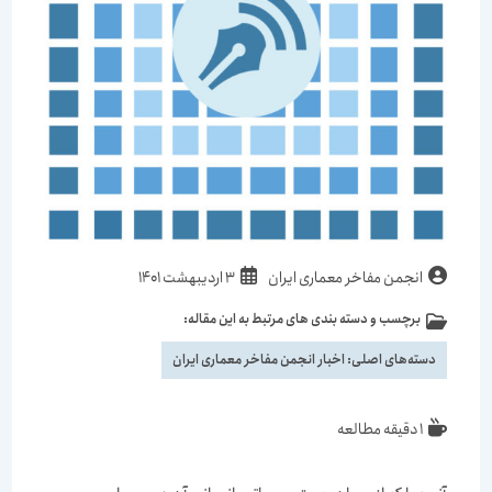
نویسندهٔ
نوشته
انجمن مفاخر معماری ایران
3 اردیبهشت 1401
نوشته:
منتشر
برچسب و دسته بندی های مرتبط به این مقاله:
دسته‌
شده
نوشته:
است:
دسته‌های اصلی:
اخبار انجمن مفاخر معماری ایران
زمان
1 دقیقه مطالعه
مطالعه: