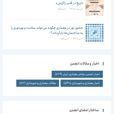
تاریخ در قلب زاگرس»
5 مرداد 1405
/
۰ دیدگاه
حضور نور در معماری چگونه می تواند سلامت و بهره‌وری را
به ساختمان‌ها بازگرداند؟
10 تیر 1405
/
۰ دیدگاه
اخبار و مقالات انجمن
اخبار انجمن مفاخر معماری ایران
(579)
اخبار معماری و شهرسازی
(540)
مقالات معماری و شهرسازی
(167)
ساختار اعضای انجمن