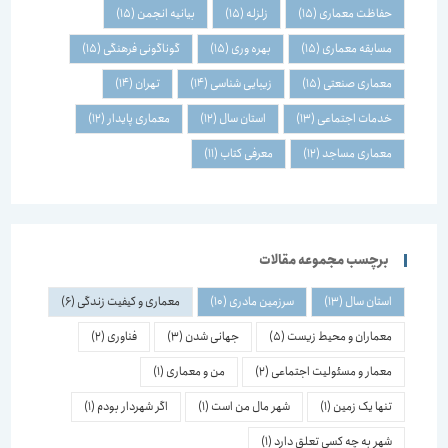
حفاظت معماری
(15)
زلزله
(15)
بیانیه انجمن
(15)
مسابقه معماری
(15)
بهره وری
(15)
گوناگونی فرهنگی
(15)
معماری صنعتی
(15)
زیبایی شناسی
(14)
تهران
(14)
خدمات اجتماعی
(13)
استان سال
(12)
معماری پایدار
(12)
معماری مساجد
(12)
معرفی کتاب
(11)
برچسب مجموعه مقالات
استان سال
(13)
سرزمین مادری
(10)
معماری و کیفیت زندگی
(6)
معماران و محیط زیست
(5)
جهانی شدن
(3)
فناوری
(2)
معمار و مسئولیت اجتماعی
(2)
من و معماری
(1)
تنها یک زمین
(1)
شهر مال من است
(1)
اگر شهردار بودم
(1)
شهر به چه کسی تعلق دارد
(1)