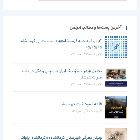
جلد چهارم
آخرین پست‌ها و مطالب انجمن
🖋️«بیانیه خانه کرمانشاه»«به مناسبت روز کرمانشاه
۰۵/۰۵/۰۵»
14 مرداد 1405
/
۰ دیدگاه
تجلیل «پدر علم ژنتیک ایران» از تپشِ زندگی در قلب
میراث شوشتر
14 مرداد 1405
/
۰ دیدگاه
قلعه الموت ثبت جهانی شد
7 مرداد 1405
/
۰ دیدگاه
وبینار معرفی شهرستان کرمانشاه : «کرمانشاه، پژواک