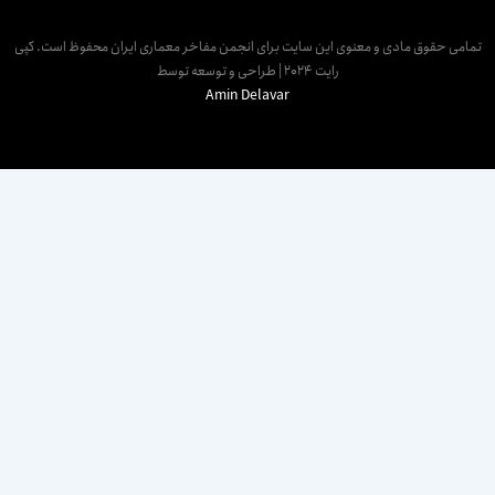
مامی حقوق مادی و معنوی این سایت برای انجمن مفاخر معماری ایران محفوظ است. کپی
رایت 2024 | طراحی و توسعه توسط
Amin Delavar