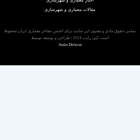
اخبار معماری و شهرسازی
مقالات معماری و شهرسازی
 حقوق مادی و معنوی این سایت برای انجمن مفاخر معماری ایران محفوظ
است. کپی رایت 2024 | طراحی و توسعه توسط
Amin Delavar