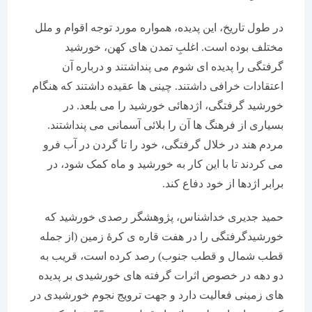
در طول تاریخ، این پدیده، همواره مورد توجه اقوام و ملل
مختلف بوده است. اغلبِ تمدن های کهن، خورشید
گرفتگی را پدیده ای شوم می پنداشتند و درباره آن
اعتقادات خرافی داشتند. چینی ها عقیده داشتند که هنگام
خورشید گرفتگی، اژدهائی خورشید را می بلعد. در
بسیاری از فرهنگ ها آن را بلائی آسمانی می پنداشتند.
مردم هند در خلال گرفتگی، خود را تا گردن در آب فرو
می کردند تا با این کار به خورشید و ماه کمک شود، در
برابر اژدها از خود دفاع کند.
حمید جدیری خداشناس، پژوهشگر رصدی خورشید که
خورشیدگرفتگی را در هفت قاره ی کرۀ زمین (از جمله
قطب شمال و قطب جنوب) رصد کرده است، قریب به
دو دهه در خصوص اثرات گرفته های خورشیدی بر پدیده
های زمینی فعالیت دارد و جهت ترویج نجوم خورشیدی در