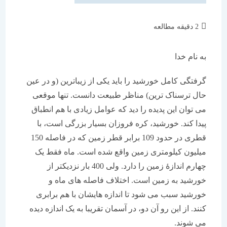
زمان
2 دقیقه مطالعه
مطالعه:
به نام خدا
گرفتگی کامل خورشید را باید یکی از زیباترین (و در عین
حال ترسناک ترین) مناظر طبیعت دانست. تنها موقعی
می توان این پدیده را دید که عوامل زیادی با هم انطباق
پیدا کند. خورشید، کره فروزان بسیار بزرگی است، با
قطری در حدود 109 برابر قطر زمین که در فاصله 150
میلیون کیلومتری زمین واقع شده است. ماه فقط یک
چهارم اندازۀ زمین را دارد. ولی 400 بار نزدیکتر از
خورشید به زمین است. اختلاف فاصله های ماه و
خورشید سبب می شود تا اندازه هایشان با هم برابری
کنند. از این رو آن دو، در آسمان تقریبا به یک اندازه دیده
می شوند.