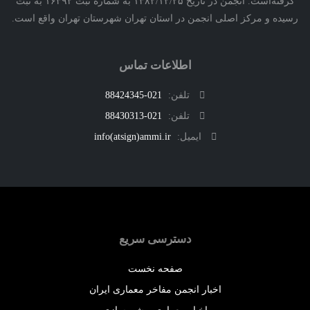
گرفته‌است. انجمن در تاریخ ۱۳۸۲/۱۲/۲۵ به شماره ثبت ۱۶۳۹۲ به ثبت
ه و مرکز اصلی انجمن در استان تهران شهرستان تهران واقع است.
اطلاعات تماس
تلفن:
021-88424345
تلفن:
021-88430313
ایمیل:
info(atsign)ammi.ir
دسترسی سریع
صفحه نخست
اخبار انجمن مفاخر معماری ایران