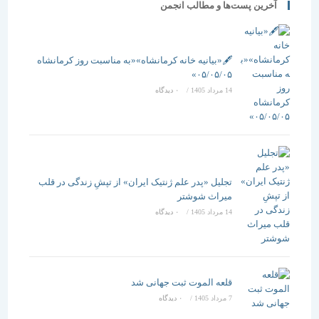
آخرین پست‌ها و مطالب انجمن
🖋️«بیانیه خانه کرمانشاه»«به مناسبت روز کرمانشاه
۰۵/۰۵/۰۵»
14 مرداد 1405
/
۰ دیدگاه
تجلیل «پدر علم ژنتیک ایران» از تپشِ زندگی در قلب
میراث شوشتر
14 مرداد 1405
/
۰ دیدگاه
قلعه الموت ثبت جهانی شد
7 مرداد 1405
/
۰ دیدگاه