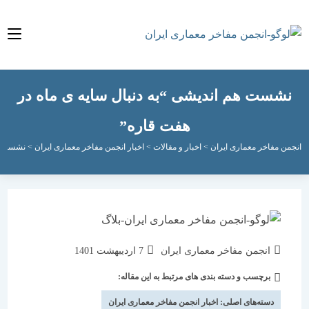
ست هم اندیشی “به دنبال سایه ی ماه در
هفت قاره”
مفاخر معماری ایران
>
اخبار و مقالات
>
اخبار انجمن مفاخر معماری ایران
>
نشست هم اندیشی
نویسندهٔ
نوشته
انجمن مفاخر معماری ایران
7 اردیبهشت 1401
نوشته:
منتشر
برچسب و دسته بندی های مرتبط به این مقاله:
دسته‌
شده
نوشته:
است:
دسته‌های اصلی:
اخبار انجمن مفاخر معماری ایران