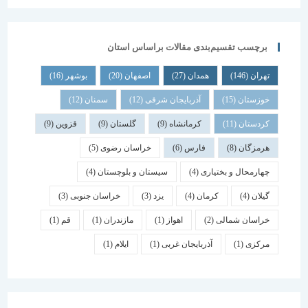
برچسب تقسیم‌بندی مقالات براساس استان
تهران
(146)
همدان
(27)
اصفهان
(20)
بوشهر
(16)
خوزستان
(15)
آذربایجان شرقی
(12)
سمنان
(12)
کردستان
(11)
کرمانشاه
(9)
گلستان
(9)
قزوین
(9)
هرمزگان
(8)
فارس
(6)
خراسان رضوی
(5)
چهارمحال و بختیاری
(4)
سیستان و بلوچستان
(4)
گیلان
(4)
کرمان
(4)
یزد
(3)
خراسان جنوبی
(3)
خراسان شمالی
(2)
اهواز
(1)
مازندران
(1)
قم
(1)
مرکزی
(1)
آذربایجان غربی
(1)
ایلام
(1)