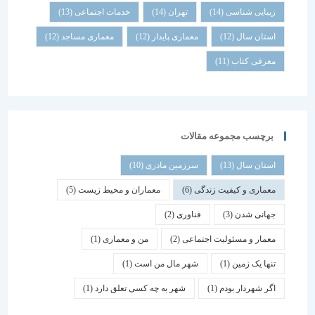
زیبایی شناسی
(14)
تهران
(14)
خدمات اجتماعی
(13)
استان سال
(12)
معماری پایدار
(12)
معماری مساجد
(12)
معرفی کتاب
(11)
برچسب مجموعه مقالات
استان سال
(13)
سرزمین مادری
(10)
معماری و کیفیت زندگی
(6)
معماران و محیط زیست
(5)
جهانی شدن
(3)
فناوری
(2)
معمار و مسئولیت اجتماعی
(2)
من و معماری
(1)
تنها یک زمین
(1)
شهر مال من است
(1)
اگر شهردار بودم
(1)
شهر به چه کسی تعلق دارد
(1)