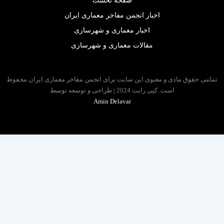
صفحه نخست
اخبار انجمن مفاخر معماری ایران
اخبار معماری و شهرسازی
مقالات معماری و شهرسازی
 حقوق مادی و معنوی این سایت برای انجمن مفاخر معماری ایران محفوظ
است. کپی رایت 2024 | طراحی و توسعه توسط
Amin Delavar