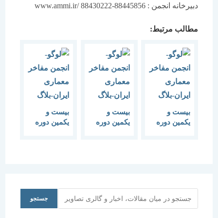
دبیرخانه انجمن : 88445856-88430222 /www.ammi.ir
مطالب مرتبط:
بیست و
بیست و
بیست و
یکمین دوره
یکمین دوره
یکمین دوره
هم‌اندیشی
هم‌اندیشی
هم‌اندیشی
برنامه‌
برنامه‌ تیر ماه
برنامه‌ مرداد
اردیبهشت
1397
ماه 1397
ماه 1397
جستجو
جستجو