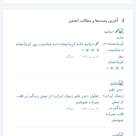
آخرین پست‌ها و مطالب انجمن
🖋️«بیانیه خانه کرمانشاه»«به مناسبت روز کرمانشاه
۰۵/۰۵/۰۵»
14 مرداد 1405
/
۰ دیدگاه
تجلیل «پدر علم ژنتیک ایران» از تپشِ زندگی در قلب
میراث شوشتر
14 مرداد 1405
/
۰ دیدگاه