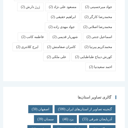
جواد میرحسینی
(2)
مسعود علی نژاد
(2)
ژرژ دارش
(2)
محمدرضا کارگر
(2)
ابراهیم حقیقی
(2)
محمدرضا اصلانی
(2)
جواد مهدی زاده
(2)
اسماعیل جنتی
(2)
شهریار قدیمی
(2)
فاطمه کاتب
(2)
محمدکریم پیرنیا
(2)
کامران صفامنش
(2)
ایرج کلانتری
(2)
کورش دیباج طباطبایی
(2)
علی ملکی
(2)
احمد سعیدنیا
(2)
گالری تصاویر استان‌ها
گنجینه تصاویر از استان‌های ایران
(599)
اصفهان
(59)
آذربایجان شرقی
(55)
یزد
(46)
سمنان
(39)