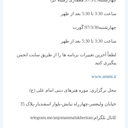
ساعت 3:30 تا 5:30 بعد از ظهر
چهارشنبه97/3/30:گَوَرت
ساعت 3:30 تا 5:30 بعد از ظهر
لطفاً آخرین تغییرات برنامه ها را از طریق سایت انجمن
پیگیری کنید
www.ammi.ir
محل برگزاری: موزه هنرهای دینی امام علی (ع)
خیابان ولیعصر-چهارراه نیایش-بلوار اسفندیار-پلاک 35
کانال تلگرام:telegram.me/anjomanmafakheriran