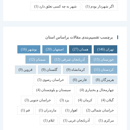
اگر شهردار بودم
(1)
شهر به چه کسی تعلق دارد
(1)
برچسب تقسیم‌بندی مقالات براساس استان
تهران
(146)
همدان
(27)
اصفهان
(20)
بوشهر
(16)
خوزستان
(15)
آذربایجان شرقی
(12)
سمنان
(12)
کردستان
(11)
کرمانشاه
(9)
گلستان
(9)
قزوین
(9)
هرمزگان
(8)
فارس
(6)
خراسان رضوی
(5)
چهارمحال و بختیاری
(4)
سیستان و بلوچستان
(4)
گیلان
(4)
کرمان
(4)
یزد
(3)
خراسان جنوبی
(3)
خراسان شمالی
(2)
اهواز
(1)
مازندران
(1)
قم
(1)
مرکزی
(1)
آذربایجان غربی
(1)
ایلام
(1)