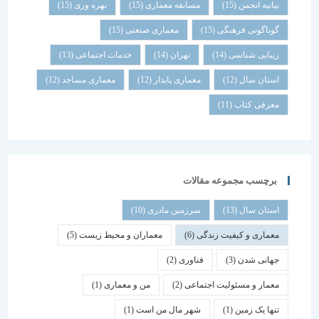
بیانیه انجمن
(15)
مسابقه معماری
(15)
بهره وری
(15)
گوناگونی فرهنگی
(15)
معماری صنعتی
(15)
زیبایی شناسی
(14)
تهران
(14)
خدمات اجتماعی
(13)
استان سال
(12)
معماری پایدار
(12)
معماری مساجد
(12)
معرفی کتاب
(11)
برچسب مجموعه مقالات
استان سال
(13)
سرزمین مادری
(10)
معماری و کیفیت زندگی
(6)
معماران و محیط زیست
(5)
جهانی شدن
(3)
فناوری
(2)
معمار و مسئولیت اجتماعی
(2)
من و معماری
(1)
تنها یک زمین
(1)
شهر مال من است
(1)