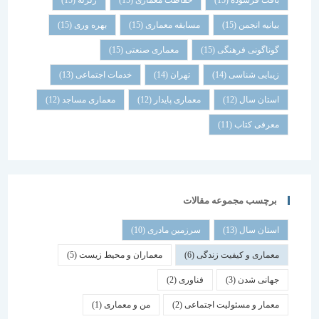
بافت فرسوده
(15)
حفاظت معماری
(15)
زلزله
(15)
بیانیه انجمن
(15)
مسابقه معماری
(15)
بهره وری
(15)
گوناگونی فرهنگی
(15)
معماری صنعتی
(15)
زیبایی شناسی
(14)
تهران
(14)
خدمات اجتماعی
(13)
استان سال
(12)
معماری پایدار
(12)
معماری مساجد
(12)
معرفی کتاب
(11)
برچسب مجموعه مقالات
استان سال
(13)
سرزمین مادری
(10)
معماری و کیفیت زندگی
(6)
معماران و محیط زیست
(5)
جهانی شدن
(3)
فناوری
(2)
معمار و مسئولیت اجتماعی
(2)
من و معماری
(1)