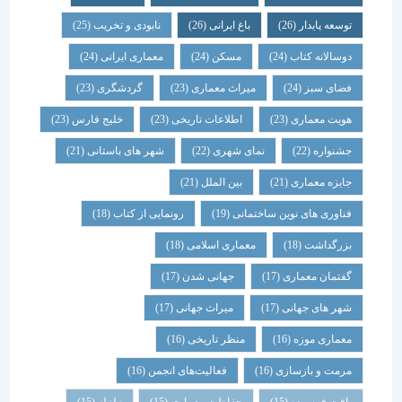
توسعه پایدار
(26)
باغ ایرانی
(26)
نابودی و تخریب
(25)
دوسالانه کتاب
(24)
مسکن
(24)
معماری ایرانی
(24)
فضای سبز
(24)
میراث معماری
(23)
گردشگری
(23)
هویت معماری
(23)
اطلاعات تاریخی
(23)
خلیج فارس
(23)
جشنواره
(22)
نمای شهری
(22)
شهر های باستانی
(21)
جایزه معماری
(21)
بین الملل
(21)
فناوری های نوین ساختمانی
(19)
رونمایی از کتاب
(18)
بزرگداشت
(18)
معماری اسلامی
(18)
گفتمان معماری
(17)
جهانی شدن
(17)
شهر های جهانی
(17)
میراث جهانی
(17)
معماری موزه
(16)
منظر تاریخی
(16)
مرمت و بازسازی
(16)
فعالیت‌های انجمن
(16)