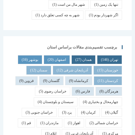
تنها یک زمین
(1)
شهر مال من است
(1)
اگر شهردار بودم
(1)
شهر به چه کسی تعلق دارد
(1)
برچسب تقسیم‌بندی مقالات براساس استان
تهران
(146)
همدان
(27)
اصفهان
(20)
بوشهر
(16)
خوزستان
(15)
آذربایجان شرقی
(12)
سمنان
(12)
کردستان
(11)
کرمانشاه
(9)
گلستان
(9)
قزوین
(9)
هرمزگان
(8)
فارس
(6)
خراسان رضوی
(5)
چهارمحال و بختیاری
(4)
سیستان و بلوچستان
(4)
گیلان
(4)
کرمان
(4)
یزد
(3)
خراسان جنوبی
(3)
خراسان شمالی
(2)
اهواز
(1)
مازندران
(1)
قم
(1)
مرکزی
(1)
آذربایجان غربی
(1)
ایلام
(1)