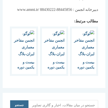
دبیرخانه انجمن : 88445856-88430222 /www.ammi.ir
مطالب مرتبط:
بیست و
بیست و
بیست و
یکمین دوره
یکمین دوره
یکمین دوره
هم‌اندیشی
هم‌اندیشی
هم‌اندیشی
برنامه‌
برنامه‌ خرداد
برنامه‌ تیر ماه
اردیبهشت
ماه 1397
1397
ماه 1397
جستجو
جستجو