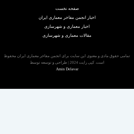
صفحه نخست
اخبار انجمن مفاخر معماری ایران
اخبار معماری و شهرسازی
مقالات معماری و شهرسازی
 حقوق مادی و معنوی این سایت برای انجمن مفاخر معماری ایران محفوظ
است. کپی رایت 2024 | طراحی و توسعه توسط
Amin Delavar