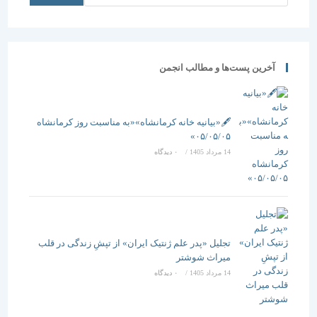
آخرین پست‌ها و مطالب انجمن
🖋️«بیانیه خانه کرمانشاه»«به مناسبت روز کرمانشاه
۰۵/۰۵/۰۵»
14 مرداد 1405
/
۰ دیدگاه
تجلیل «پدر علم ژنتیک ایران» از تپشِ زندگی در قلب
میراث شوشتر
14 مرداد 1405
/
۰ دیدگاه