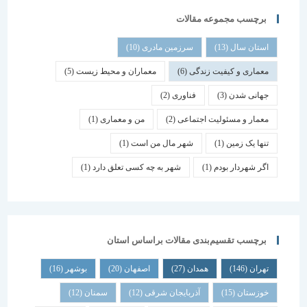
برچسب مجموعه مقالات
استان سال
(13)
سرزمین مادری
(10)
معماری و کیفیت زندگی
(6)
معماران و محیط زیست
(5)
جهانی شدن
(3)
فناوری
(2)
معمار و مسئولیت اجتماعی
(2)
من و معماری
(1)
تنها یک زمین
(1)
شهر مال من است
(1)
اگر شهردار بودم
(1)
شهر به چه کسی تعلق دارد
(1)
برچسب تقسیم‌بندی مقالات براساس استان
تهران
(146)
همدان
(27)
اصفهان
(20)
بوشهر
(16)
خوزستان
(15)
آذربایجان شرقی
(12)
سمنان
(12)