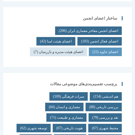
ساختار اعضای انجمن
اعضای انجمن مفاخر معماری ایران
(206)
اعضای فعال انجمن
(183)
اعضای هیئت امنا
(42)
اعضای جاوید
(22)
اعضای هیئت مدیره و بازرسان
(7)
برچسب تقسیم‌بندی‌های موضوعی مقالات
هم اندیشی
(154)
میراث فرهنگی
(109)
بررسی تاریخی
(88)
معماری و انسان
(84)
نقد و بررسی
(79)
معماری و طبیعت
(71)
محیط شهری
(67)
هویت تاریخی
(67)
توسعه شهری
(62)