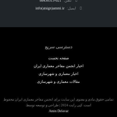
تلفن:
021-88430313
ایمیل:
info(atsign)ammi.ir
دسترسی سریع
صفحه نخست
اخبار انجمن مفاخر معماری ایران
اخبار معماری و شهرسازی
مقالات معماری و شهرسازی
 حقوق مادی و معنوی این سایت برای انجمن مفاخر معماری ایران محفوظ
است. کپی رایت 2024 | طراحی و توسعه توسط
Amin Delavar