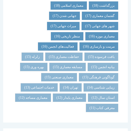
بزرگداشت
(18)
معماری اسلامی
(18)
گفتمان معماری
(17)
جهانی شدن
(17)
شهر های جهانی
(17)
میراث جهانی
(17)
معماری موزه
(16)
منظر تاریخی
(16)
مرمت و بازسازی
(16)
فعالیت‌های انجمن
(16)
بافت فرسوده
(15)
حفاظت معماری
(15)
زلزله
(15)
بیانیه انجمن
(15)
مسابقه معماری
(15)
بهره وری
(15)
گوناگونی فرهنگی
(15)
معماری صنعتی
(15)
زیبایی شناسی
(14)
تهران
(14)
خدمات اجتماعی
(13)
استان سال
(12)
معماری پایدار
(12)
معماری مساجد
(12)
معرفی کتاب
(11)