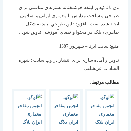
وي با تاكيد بر اينكه خوشبختانه بسترهاي مناسبي براي
طراحي و ساخت مدارس با معماري ايراني و اسلامي
ايجاد شده است ، افزود : اين طراحي نبايد به شكل
ظاهري ، بلكه در محتوا و فضاي آموزشي تدوين شود .
منبع: سایت ایرنا – شهريور 1387
تدوین و آماده سازی برای انتشار در وب سایت : شهره
السادات عربشاهی
مطالب مرتبط: