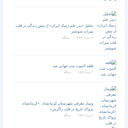
تجلیل «پدر علم ژنتیک ایران» از تپشِ زندگی در قلب
میراث شوشتر
14 مرداد 1405
/
۰ دیدگاه
قلعه الموت ثبت جهانی شد
7 مرداد 1405
/
۰ دیدگاه
وبینار معرفی شهرستان کرمانشاه : «کرمانشاه،
پژواک تاریخ در قلب زاگرس»
5 مرداد 1405
/
۰ دیدگاه