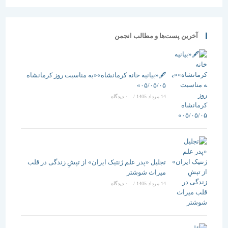
آخرین پست‌ها و مطالب انجمن
🖋️«بیانیه خانه کرمانشاه»«به مناسبت روز کرمانشاه
۰۵/۰۵/۰۵»
14 مرداد 1405
/
۰ دیدگاه
تجلیل «پدر علم ژنتیک ایران» از تپشِ زندگی در قلب
میراث شوشتر
14 مرداد 1405
/
۰ دیدگاه