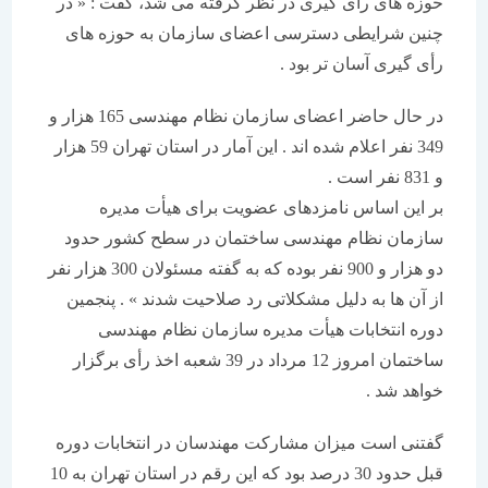
حوزه های رأی گیری در نظر گرفته می شد، گفت : « در
چنین شرایطی دسترسی اعضای سازمان به حوزه های
رأی گیری آسان تر بود .
در حال حاضر اعضای سازمان نظام مهندسی 165 هزار و
349 نفر اعلام شده اند . این آمار در استان تهران 59 هزار
و 831 نفر است .
بر این اساس نامزدهای عضویت برای هیأت مدیره
سازمان نظام مهندسی ساختمان در سطح کشور حدود
دو هزار و 900 نفر بوده که به گفته مسئولان 300 هزار نفر
از آن ها به دلیل مشکلاتی رد صلاحیت شدند » . پنجمین
دوره انتخابات هیأت مدیره سازمان نظام مهندسی
ساختمان امروز 12 مرداد در 39 شعبه اخذ رأی برگزار
خواهد شد .
گفتنی است میزان مشارکت مهندسان در انتخابات دوره
قبل حدود 30 درصد بود که این رقم در استان تهران به 10