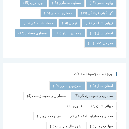
بیانیه انجمن
(15)
مسابقه معماری
(15)
بهره وری
(15)
گوناگونی فرهنگی
(15)
معماری صنعتی
(15)
زیبایی شناسی
(14)
تهران
(14)
خدمات اجتماعی
(13)
استان سال
(12)
معماری پایدار
(12)
معماری مساجد
(12)
معرفی کتاب
(11)
برچسب مجموعه مقالات
استان سال
(13)
سرزمین مادری
(10)
معماری و کیفیت زندگی
(6)
معماران و محیط زیست
(5)
جهانی شدن
(3)
فناوری
(2)
معمار و مسئولیت اجتماعی
(2)
من و معماری
(1)
تنها یک زمین
(1)
شهر مال من است
(1)