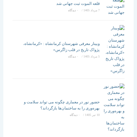
قلعه الموت ثبت جهانی شد
7 مرداد 1405
/
۰ دیدگاه
وبینار معرفی شهرستان کرمانشاه : «کرمانشاه،
پژواک تاریخ در قلب زاگرس»
5 مرداد 1405
/
۰ دیدگاه
حضور نور در معماری چگونه می تواند سلامت و
بهره‌وری را به ساختمان‌ها بازگرداند؟
10 تیر 1405
/
۰ دیدگاه