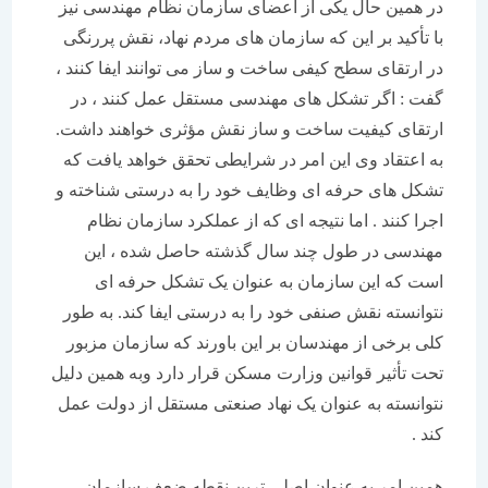
در همین حال یکی از اعضای سازمان نظام مهندسی نیز
با تأکید بر این که سازمان های مردم نهاد، نقش پررنگی
در ارتقای سطح کیفی ساخت و ساز می توانند ایفا کنند ،
گفت : اگر تشکل های مهندسی مستقل عمل کنند ، در
ارتقای کیفیت ساخت و ساز نقش مؤثری خواهند داشت.
به اعتقاد وی این امر در شرایطی تحقق خواهد یافت که
تشکل های حرفه ای وظایف خود را به درستی شناخته و
اجرا کنند . اما نتیجه ای که از عملکرد سازمان نظام
مهندسی در طول چند سال گذشته حاصل شده ، این
است که این سازمان به عنوان یک تشکل حرفه ای
نتوانسته نقش صنفی خود را به درستی ایفا کند. به طور
کلی برخی از مهندسان بر این باورند که سازمان مزبور
تحت تأثیر قوانین وزارت مسکن قرار دارد وبه همین دلیل
نتوانسته به عنوان یک نهاد صنعتی مستقل از دولت عمل
کند .
همین امر به عنوان اصلی ترین نقطه ضعف سازمان