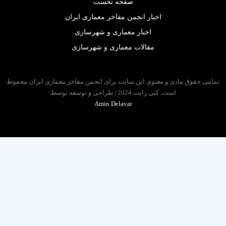
صفحه نخست
اخبار انجمن مفاخر معماری ایران
اخبار معماری و شهرسازی
مقالات معماری و شهرسازی
 حقوق مادی و معنوی این سایت برای انجمن مفاخر معماری ایران محفوظ
است. کپی رایت 2024 | طراحی و توسعه توسط
Amin Delavar