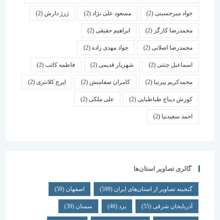
جواد میرحسینی
(2)
مسعود علی نژاد
(2)
ژرژ دارش
(2)
محمدرضا کارگر
(2)
ابراهیم حقیقی
(2)
محمدرضا اصلانی
(2)
جواد مهدی زاده
(2)
اسماعیل جنتی
(2)
شهریار قدیمی
(2)
فاطمه کاتب
(2)
محمدکریم پیرنیا
(2)
کامران صفامنش
(2)
ایرج کلانتری
(2)
کورش دیباج طباطبایی
(2)
علی ملکی
(2)
احمد سعیدنیا
(2)
گالری تصاویر استان‌ها
گنجینه تصاویر از استان‌های ایران
(599)
اصفهان
(59)
آذربایجان شرقی
(55)
یزد
(46)
سمنان
(39)