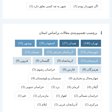
اگر شهردار بودم
(1)
شهر به چه کسی تعلق دارد
(1)
برچسب تقسیم‌بندی مقالات براساس استان
تهران
(146)
همدان
(27)
اصفهان
(20)
بوشهر
(16)
خوزستان
(15)
آذربایجان شرقی
(12)
سمنان
(12)
کردستان
(11)
کرمانشاه
(9)
گلستان
(9)
قزوین
(9)
هرمزگان
(8)
فارس
(6)
خراسان رضوی
(5)
چهارمحال و بختیاری
(4)
سیستان و بلوچستان
(4)
گیلان
(4)
کرمان
(4)
یزد
(3)
خراسان جنوبی
(3)
خراسان شمالی
(2)
اهواز
(1)
مازندران
(1)
قم
(1)
مرکزی
(1)
آذربایجان غربی
(1)
ایلام
(1)