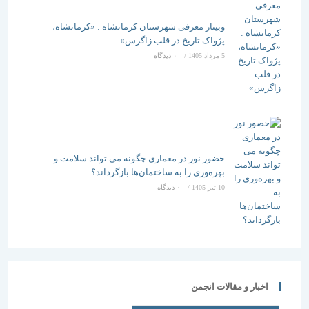
وبینار معرفی شهرستان کرمانشاه : «کرمانشاه،
پژواک تاریخ در قلب زاگرس»
5 مرداد 1405
/
۰ دیدگاه
حضور نور در معماری چگونه می تواند سلامت و
بهره‌وری را به ساختمان‌ها بازگرداند؟
10 تیر 1405
/
۰ دیدگاه
اخبار و مقالات انجمن