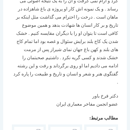
کرد و آرام نمی گرفت و آن را به یک نتیجه اصولی می
رساند . و یک نمونه اش کار او پروژه ی باغ شاهزاده در
ماهان است . درخت را احترام می گذاشت مثل اینکه بر
تاریخ و بر کار انسان ها شهادت بدهد و همین موضوع
کافی است تا بتوان او را با دیگران مقایسه کنیم . خشک
شدن یک کاج بلند برایش سئوال و غصه بود اما تمام کاج
های بلند و کهن باغ جهان نمای شیراز پس از مرمت
خشک شدند و کسی گریه نکرد . داشتیم صحبتمان را
ادامه می دادیم اما او روی برگرداند و رفت و این رشته
گفتگوی هنر و شعر و انسان و تاریخ و طبیعت را پاره کرد
.
دکتر فرخ باور
عضو انجمن مفاخر معماری ایران
مطالب مرتبط: