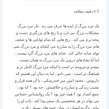
زمان
8 دقیقه مطالعه
مطالعه:
یک مرد بزرگ از ایده ها حرف می زند . یک مرد بزرگ
مشکلات بزرگ نیز دارد و با رنج های بزرگتری دست و
پنجه نرم می کند . رنج هایی که تمام توانایی ها و ضعف
های مرد بزرگ را به مبارزه می کشاند و مرد بزرگ نمی
تواند شانه خالی کند . شانه های مرد بزرگ گرد نیست .
اما آیا تضادهای درونی یک مرد بزرگ به همان نسبت
بیشتر و نیرومند تر است یا اینکه مرد بزرگ کامل تر و
هماهنگ تر است ، نمی دانم . اما به دنبال این هستم که
داریوش ، محمد امین میر فندرسکی ، با آن همه فراز و
نشیب زندگی و مبارزه و خلاقیتش ، چه بود ؟ که بود ،
جمع اضداد بود ؟ همه چیز بود ؟ یک روانشناس حساس
می تواند در هر شخصیتی یک سنتز پیدا کند . ذات او را
بیابد . وگرنه انسان در میان جنبه های بسیار زیاد و