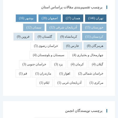
برچسب تقسیم‌بندی مقالات براساس استان
تهران
(146)
همدان
(27)
اصفهان
(20)
بوشهر
(16)
خوزستان
(15)
آذربایجان شرقی
(12)
سمنان
(12)
کردستان
(11)
کرمانشاه
(9)
گلستان
(9)
قزوین
(9)
هرمزگان
(8)
فارس
(6)
خراسان رضوی
(5)
چهارمحال و بختیاری
(4)
سیستان و بلوچستان
(4)
گیلان
(4)
کرمان
(4)
یزد
(3)
خراسان جنوبی
(3)
خراسان شمالی
(2)
اهواز
(1)
مازندران
(1)
قم
(1)
مرکزی
(1)
آذربایجان غربی
(1)
ایلام
(1)
برچسب نویسندگان انجمن