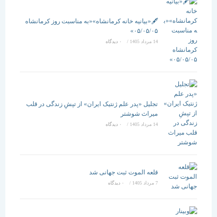
🖋️«بیانیه خانه کرمانشاه»«به مناسبت روز کرمانشاه
۰۵/۰۵/۰۵»
14 مرداد 1405
/
۰ دیدگاه
تجلیل «پدر علم ژنتیک ایران» از تپشِ زندگی در قلب
میراث شوشتر
14 مرداد 1405
/
۰ دیدگاه
قلعه الموت ثبت جهانی شد
7 مرداد 1405
/
۰ دیدگاه