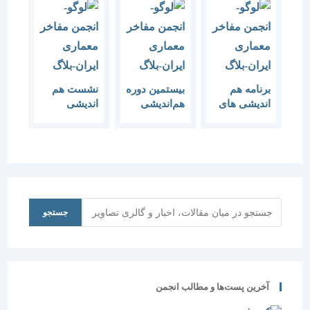
برنامه‌ هم
بیستمین دوره
نشست هم
اندیشی های
هم‌اندیشی
اندیشی
آذر 1395
برنامه‌ آذر ماه
حافظیه و
1396
شعر گُدار 20
مهرماه روز
بزرگداشت
حافظ (روز
باغ ایرانی)
جستجو
جستجو
آخرین پست‌ها و مطالب انجمن