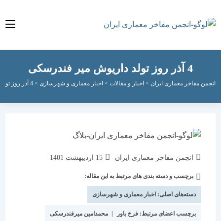
4 آذر روز تولد داریوش میر فندرسکی
مفاخر معماری ایران
>
اخبار و مقالات
>
اخبار معماری و شهرسازی
>
4 آذر روز تولد داریوش میر فندرسکی
نویسندهٔ
نوشته
انجمن مفاخر معماری ایران
15 اردیبهشت 1401
نوشته:
منتشر
برچسب و دسته بندی های مرتبط به این مقاله:
دسته‌
شده
نوشته:
است:
دسته‌های اصلی:
اخبار معماری و شهرسازی
برچسب اعضای مرتبط:
فرخ باور
|
محمدامین میرفندرسکی