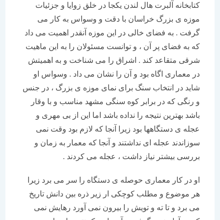
کتابخانه آلبرت هال لندن یکجا در خلق زوایا و جزئیات
موزه ی بزرگ خراسان با دقت و وسواس به کار می
گرفت . به فضای خالی در این موزه آنقدر اهمیت می داد
که به فضای پر آن ، و توانست مسئولان را به این ماهیت
شرقی متقاعد کند . اشراق را می شناخت و به اهمیتش
در معماری اگاه بود و آن را نشان می داد . وسواس او
شاید در انتخاب سنگ برای نمای موزه ی بزرگ ، در جنس
و رنگی که در برابر کوه سنگی مشهد مناسب و با وقار
باشد بهترین نتیجه را نداده باشد اما این از بی مهری و
عجله ی دستگاهها بود زیرا آنجا که لازم بود وقت نمی
سوزاندند عجله ای نداشتند و آنجا که معمار به زمان و
بررسی بیشتر نیاز داشت ، عجله می کردند .
او در کار معماری حوصله ی دستگاه را سر می برد زیرا
هر موضوع و مطلب کوچکی ار زیر ذره بین دانش تاریخ
می برد و تا ته و تویش را بیرون نمی آورد رهایش نمی