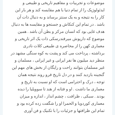
موضوعات و تجربیات و مفاهیم تاریخی و طیبعی و
ایدئولوژیک را از تمام دنیا با هم مقایسه کند و هر بار این
کار را به نتیجه و به یک سنتز برساند و به دنبال ذات آن
باشد . در تمام این کنکاش و جستجو و مقایسه ها به دنبال
هدف غایی بود که انسان مرکز و بطن آن باشد . همین
موضوع که داریوش میرفندرسکی ذات یک اثر تاریخی و
معماری کهن را از محاصره ی طبیعی کلات نادری
برداشته ، پرداخت می کند و پشت به کوه سنگی مشهد در
منظر دید میلیون ها نفر ایرانی و غیر ایرانی ، مسلمان و
غیر مسلمان بتوانند راحت و رایگان از بخش های مهم این
گنجینه بازدید کنند و در دل تاریخ فرو روند نتیجه همان
توجه ، درک و احترامی است که او نسبت به تاریخ و
معماری ما داشت . او و فتانه از هند تا سوویلیا را دیده
بودند . سبکی ، ظرافت ، چشم انداز ، اندازه و میزان
معماری کوردوبا و الحمرا او را شگفت زده کرده بود و
تمام این ظرافتها و جزئیات را با تکنیک و فن آوری