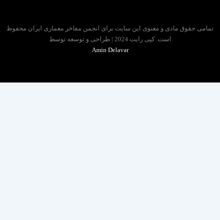
 حقوق مادی و معنوی این سایت برای انجمن مفاخر معماری ایران محفوظ
است. کپی رایت 2024 | طراحی و توسعه توسط
Amin Delavar