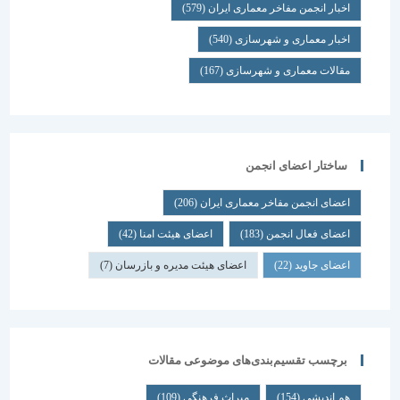
اخبار انجمن مفاخر معماری ایران
(579)
اخبار معماری و شهرسازی
(540)
مقالات معماری و شهرسازی
(167)
ساختار اعضای انجمن
اعضای انجمن مفاخر معماری ایران
(206)
اعضای فعال انجمن
(183)
اعضای هیئت امنا
(42)
اعضای جاوید
(22)
اعضای هیئت مدیره و بازرسان
(7)
برچسب تقسیم‌بندی‌های موضوعی مقالات
هم اندیشی
(154)
میراث فرهنگی
(109)