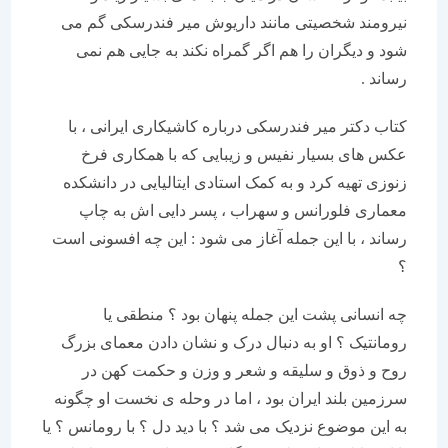
نیرومند شخصیتی مانند داریوش میر فندرسکی گم می
شود و دیگران را هم اگر گمراه نکند به جایی هم نمی
رساند .
کتاب دکتر میر فندرسکی درباره کاشیکاری ایرانی ، با
عکس های بسیار نفیس و زیبایی که با همکاری فرخ
زنوزی تهیه کرد و به کمک استادی ایتالیایی در دانشکده
معماری فلورانس و سهراب ، پسر دایی اش به چاپ
رساند ، با این جمله آغاز می شود : این چه افسونی است
؟
چه انسانی پشت این جمله پنهان بود ؟ منطقی یا
رومانتیک ؟ او به دنبال درک و نشان دادن معمای بزرگ
روح و ذوق و سلیقه و شعر و وزن و حکمت کهن در
سرزمین بلند ایران بود ، اما در وحله ی نخست او چگونه
به این موضوع نزدیک می شد ؟ با دید دل ؟ با رومانس ؟ یا