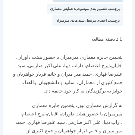
برچسب تقسیم بندی موضوعی:
همایش معماری
برچسب اعضای مرتبط:
سید هادی میرمیران
زمان
2 دقیقه مطالعه
مطالعه:
پنجمین جایزه معماری میرمیران با حضور هیئت داوران،
آقایان،ایرج اعتصام، داراب دیبا، علی اکبر صارمی، سید
علیرضا قهاری، حمید میر میران و خانم فریار جواهریان و
جمع کثیری از معماران، اساتید و دانشجویان، با اهداء
جوایز به برگزیدگان به کار خود خاتمه داد.
به گزارش معماری نیوز، پنجمین جایزه معماری
میرمیران با حضور هیئت داوران، آقایان،ایرج اعتصام،
داراب دیبا، علی اکبر صارمی، سید علیرضا قهاری، حمید
میر میران و خانم فریار جواهریان و جمع کثیری از