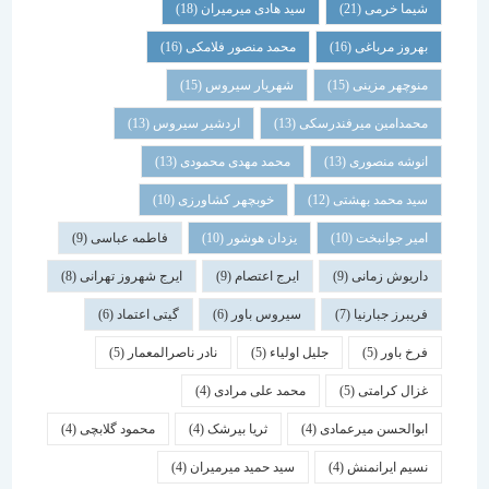
شیما خرمی
(21)
سید هادی میرمیران
(18)
بهروز مرباغی
(16)
محمد منصور فلامکی
(16)
منوچهر مزینی
(15)
شهریار سیروس
(15)
محمدامین میرفندرسکی
(13)
اردشیر سیروس
(13)
انوشه منصوری
(13)
محمد مهدی محمودی
(13)
سید محمد بهشتی
(12)
خوبچهر کشاورزی
(10)
امیر جوانبخت
(10)
یزدان هوشور
(10)
فاطمه عباسی
(9)
داریوش زمانی
(9)
ایرج اعتصام
(9)
ایرج شهروز تهرانی
(8)
فریبرز جبارنیا
(7)
سیروس باور
(6)
گیتی اعتماد
(6)
فرخ باور
(5)
جلیل اولیاء
(5)
نادر ناصرالمعمار
(5)
غزال کرامتی
(5)
محمد علی مرادی
(4)
ابوالحسن میرعمادی
(4)
ثریا بیرشک
(4)
محمود گلابچی
(4)
نسیم ایرانمنش
(4)
سید حمید میرمیران
(4)