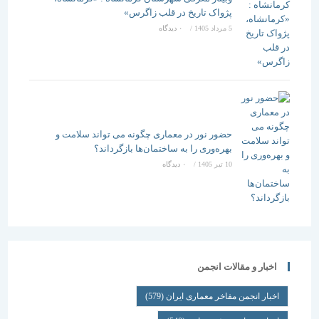
پژواک تاریخ در قلب زاگرس»
5 مرداد 1405
/
۰ دیدگاه
حضور نور در معماری چگونه می تواند سلامت و
بهره‌وری را به ساختمان‌ها بازگرداند؟
10 تیر 1405
/
۰ دیدگاه
اخبار و مقالات انجمن
اخبار انجمن مفاخر معماری ایران
(579)