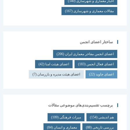
اخبار معماری و شهرسازی
(540)
مقالات معماری و شهرسازی
(167)
ساختار اعضای انجمن
اعضای انجمن مفاخر معماری ایران
(206)
اعضای فعال انجمن
(183)
اعضای هیئت امنا
(42)
اعضای جاوید
(22)
اعضای هیئت مدیره و بازرسان
(7)
برچسب تقسیم‌بندی‌های موضوعی مقالات
هم اندیشی
(154)
میراث فرهنگی
(109)
بررسی تاریخی
(88)
معماری و انسان
(84)