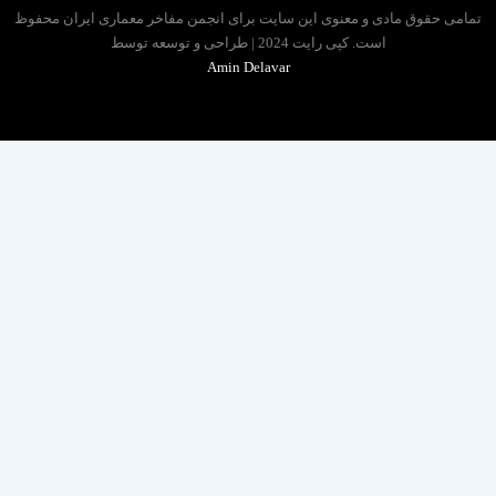
 حقوق مادی و معنوی این سایت برای انجمن مفاخر معماری ایران محفوظ
است. کپی رایت 2024 | طراحی و توسعه توسط
Amin Delavar