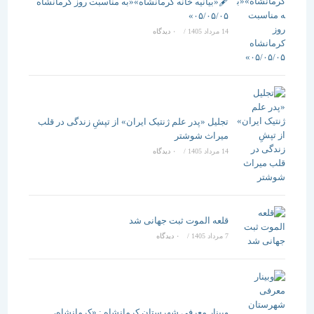
🖋️«بیانیه خانه کرمانشاه»«به مناسبت روز کرمانشاه
۰۵/۰۵/۰۵»
14 مرداد 1405
/
۰ دیدگاه
تجلیل «پدر علم ژنتیک ایران» از تپشِ زندگی در قلب
میراث شوشتر
14 مرداد 1405
/
۰ دیدگاه
قلعه الموت ثبت جهانی شد
7 مرداد 1405
/
۰ دیدگاه
وبینار معرفی شهرستان کرمانشاه : «کرمانشاه،