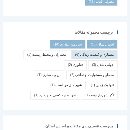
معرفی کتاب
(11)
برچسب مجموعه مقالات
استان سال
(13)
سرزمین مادری
(10)
معماری و کیفیت زندگی
(6)
معماران و محیط زیست
(5)
جهانی شدن
(3)
فناوری
(2)
معمار و مسئولیت اجتماعی
(2)
من و معماری
(1)
تنها یک زمین
(1)
شهر مال من است
(1)
اگر شهردار بودم
(1)
شهر به چه کسی تعلق دارد
(1)
برچسب تقسیم‌بندی مقالات براساس استان