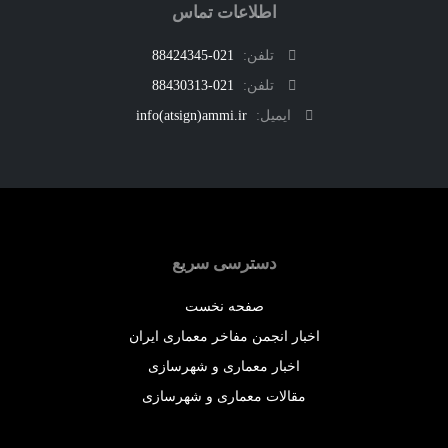
اطلاعات تماس
تلفن:
021-88424345
تلفن:
021-88430313
ایمیل:
info(atsign)ammi.ir
دسترسی سریع
صفحه نخست
اخبار انجمن مفاخر معماری ایران
اخبار معماری و شهرسازی
مقالات معماری و شهرسازی