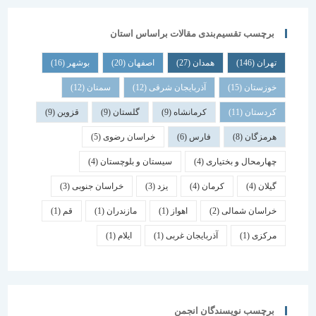
برچسب تقسیم‌بندی مقالات براساس استان
تهران
(146)
همدان
(27)
اصفهان
(20)
بوشهر
(16)
خوزستان
(15)
آذربایجان شرقی
(12)
سمنان
(12)
کردستان
(11)
کرمانشاه
(9)
گلستان
(9)
قزوین
(9)
هرمزگان
(8)
فارس
(6)
خراسان رضوی
(5)
چهارمحال و بختیاری
(4)
سیستان و بلوچستان
(4)
گیلان
(4)
کرمان
(4)
یزد
(3)
خراسان جنوبی
(3)
خراسان شمالی
(2)
اهواز
(1)
مازندران
(1)
قم
(1)
مرکزی
(1)
آذربایجان غربی
(1)
ایلام
(1)
برچسب نویسندگان انجمن