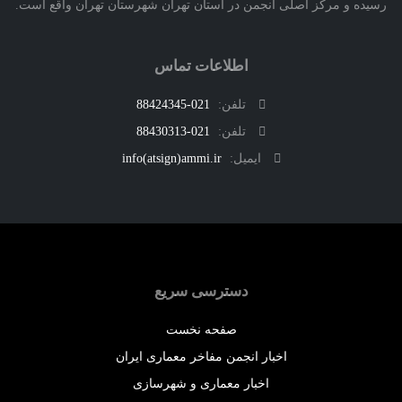
ه و مرکز اصلی انجمن در استان تهران شهرستان تهران واقع است.
اطلاعات تماس
تلفن:
021-88424345
تلفن:
021-88430313
ایمیل:
info(atsign)ammi.ir
دسترسی سریع
صفحه نخست
اخبار انجمن مفاخر معماری ایران
اخبار معماری و شهرسازی