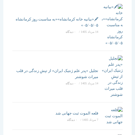
🖋️«بیانیه خانه کرمانشاه»«به مناسبت روز کرمانشاه
۰۵/۰۵/۰۵»
14 مرداد 1405
/
۰ دیدگاه
تجلیل «پدر علم ژنتیک ایران» از تپشِ زندگی در قلب
میراث شوشتر
14 مرداد 1405
/
۰ دیدگاه
قلعه الموت ثبت جهانی شد
7 مرداد 1405
/
۰ دیدگاه