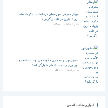
وبینار معرفی شهرستان کرمانشاه : «کرمانشاه،
پژواک تاریخ در قلب زاگرس»
5 مرداد 1405
/
۰ دیدگاه
حضور نور در معماری چگونه می تواند سلامت و
بهره‌وری را به ساختمان‌ها بازگرداند؟
10 تیر 1405
/
۰ دیدگاه
اخبار و مقالات انجمن