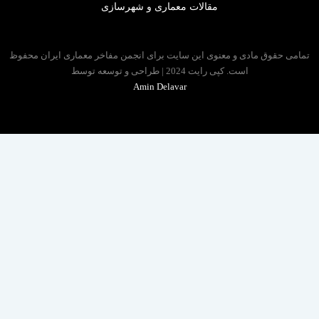
مقالات معماری و شهرسازی
 حقوق مادی و معنوی این سایت برای انجمن مفاخر معماری ایران محفوظ
است. کپی رایت 2024 | طراحی و توسعه توسط
Amin Delavar