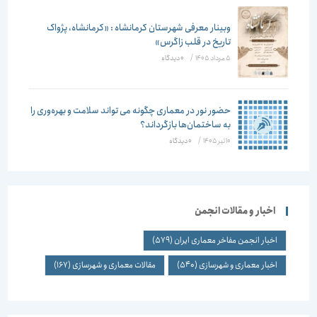
وبینار معرفی شهرستان کرمانشاه : «کرمانشاه، پژواک
تاریخ در قلب زاگرس»
5 مرداد 1405
/
۰ دیدگاه
حضور نور در معماری چگونه می تواند سلامت و بهره‌وری را
به ساختمان‌ها بازگرداند؟
10 تیر 1405
/
۰ دیدگاه
اخبار و مقالات انجمن
اخبار انجمن مفاخر معماری ایران
(579)
اخبار معماری و شهرسازی
(540)
مقالات معماری و شهرسازی
(167)