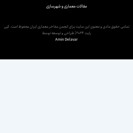
مقالات معماری و شهرسازی
مامی حقوق مادی و معنوی این سایت برای انجمن مفاخر معماری ایران محفوظ است. کپی
رایت 2024 | طراحی و توسعه توسط
Amin Delavar