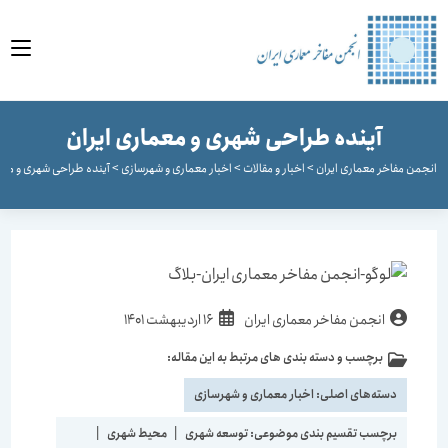
وا
آینده طراحی شهری و معماری ایران
جمن مفاخر معماری ایران
>
اخبار و مقالات
>
اخبار معماری و شهرسازی
>
آینده طراحی شهری و معماری 
انجمن مفاخر معماری ایران
16 اردیبهشت 1401
برچسب و دسته بندی های مرتبط به این مقاله:
دسته‌های اصلی:
اخبار معماری و شهرسازی
برچسب تقسیم بندی موضوعی:
توسعه شهری
|
محیط شهری
|