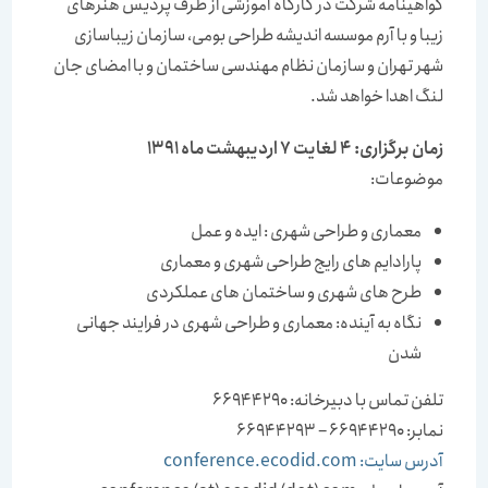
گواهینامه شرکت در کارگاه آموزشی از طرف پردیس هنرهای
زیبا و با آرم موسسه اندیشه طراحی بومی، سازمان زیباسازی
شهر تهران و سازمان نظام مهندسی ساختمان و با امضای جان
لنگ اهدا خواهد شد.
زمان برگزاری: 4 لغایت 7 اردیبهشت ماه 1391
موضوعات:
معماری و طراحی شهری : ایده و عمل
پارادایم های رایج طراحی شهری و معماری
طرح های شهری و ساختمان های عملکردی
نگاه به آینده: معماری و طراحی شهری در فرایند جهانی
شدن
تلفن تماس با دبیرخانه: 66944290
نمابر: 66944290 – 66944293
آدرس سایت: conference.ecodid.com