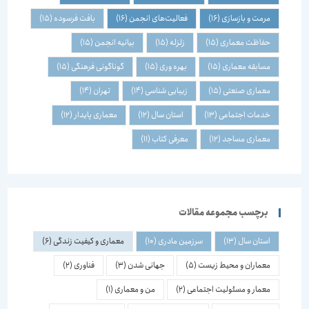
مرمت و بازسازی
(16)
فعالیت‌های انجمن
(16)
بافت فرسوده
(15)
حفاظت معماری
(15)
زلزله
(15)
بیانیه انجمن
(15)
مسابقه معماری
(15)
بهره وری
(15)
گوناگونی فرهنگی
(15)
معماری صنعتی
(15)
زیبایی شناسی
(14)
تهران
(14)
خدمات اجتماعی
(13)
استان سال
(12)
معماری پایدار
(12)
معماری مساجد
(12)
معرفی کتاب
(11)
برچسب مجموعه مقالات
استان سال
(13)
سرزمین مادری
(10)
معماری و کیفیت زندگی
(6)
معماران و محیط زیست
(5)
جهانی شدن
(3)
فناوری
(2)
معمار و مسئولیت اجتماعی
(2)
من و معماری
(1)