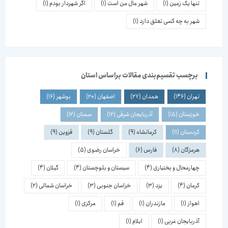
تنها یک زمین
(1)
شهر مال من است
(1)
اگر شهردار بودم
(1)
شهر به چه کسی تعلق دارد
(1)
برچسب تقسیم‌بندی مقالات براساس استان
تهران
(146)
همدان
(27)
اصفهان
(20)
بوشهر
(16)
خوزستان
(15)
آذربایجان شرقی
(12)
سمنان
(12)
کردستان
(11)
کرمانشاه
(9)
گلستان
(9)
قزوین
(9)
هرمزگان
(8)
فارس
(6)
خراسان رضوی
(5)
چهارمحال و بختیاری
(4)
سیستان و بلوچستان
(4)
گیلان
(4)
کرمان
(4)
یزد
(3)
خراسان جنوبی
(3)
خراسان شمالی
(2)
اهواز
(1)
مازندران
(1)
قم
(1)
مرکزی
(1)
آذربایجان غربی
(1)
ایلام
(1)