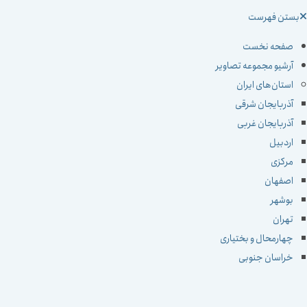
ستن فهرست
صفحه نخست
آرشیو مجموعه تصاویر
استان‌های ایران
آذربایجان شرقی
آذربایجان غربی
اردبیل
مرکزی
اصفهان
بوشهر
تهران
چهارمحال و بختیاری
خراسان جنوبی
خراسان رضوی
خراسان شمالی