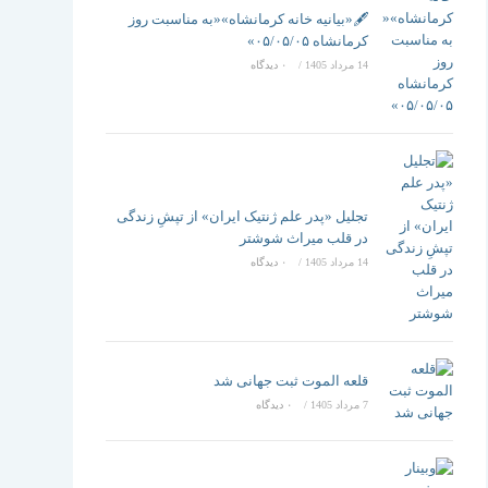
تغییر
🖋️«بیانیه خانه کرمانشاه»«به مناسبت روز
کرمانشاه ۰۵/۰۵/۰۵»
14 مرداد 1405
/
۰ دیدگاه
دهید
تجلیل «پدر علم ژنتیک ایران» از تپشِ زندگی
در قلب میراث شوشتر
14 مرداد 1405
/
۰ دیدگاه
قلعه الموت ثبت جهانی شد
7 مرداد 1405
/
۰ دیدگاه