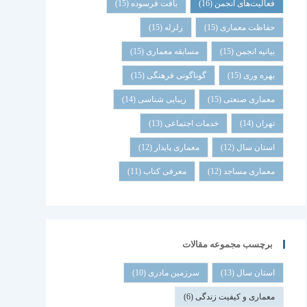
فعالیت‌های انجمن
(16)
بافت فرسوده
(15)
حفاظت معماری
(15)
زلزله
(15)
بیانیه انجمن
(15)
مسابقه معماری
(15)
بهره وری
(15)
گوناگونی فرهنگی
(15)
معماری صنعتی
(15)
زیبایی شناسی
(14)
تهران
(14)
خدمات اجتماعی
(13)
استان سال
(12)
معماری پایدار
(12)
معماری مساجد
(12)
معرفی کتاب
(11)
برچسب مجموعه مقالات
استان سال
(13)
سرزمین مادری
(10)
معماری و کیفیت زندگی
(6)