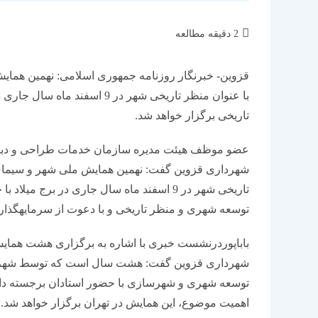
زمان
2 دقیقه مطالعه
مطالعه:
قزوین- خبرنگار روزنامه جمهوری اسلامی: نهمین هم
با عنوان منظر تاریخی شهر در 
تاریخی برگزار خواهد شد.
عضو موظف هیئت مدیره سازمان خدمات طراحی و دبیر
شهرداری قزوین گفت: نهمین همایش ملی شهر و سیما
تاریخی شهر در 9 اسفند ماه سال جاری در بر
توسعه شهری و منظر تاریخی و با دعوت از سرمایه‎گذاران و متخصصان و متفكران كشور برگزار خواهد شد.
باباپوردرنشست خبری با اشاره به برگزاری هشت هما
شهرداری قزوین گفت: هشت سال است كه توسط شهرد
توسعه شهری و شهرسازی با حضور استادان برجسته دانش
اهمیت موضوع، این همایش در تهران برگزار خواهد شد.