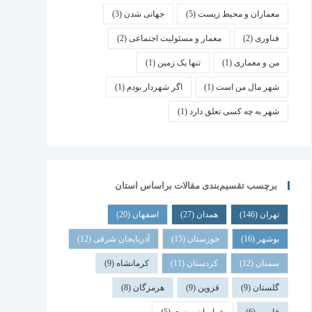
معماران و محیط زیست
(5)
جهانی شدن
(3)
فناوری
(2)
معمار و مسئولیت اجتماعی
(2)
من و معماری
(1)
تنها یک زمین
(1)
شهر مال من است
(1)
اگر شهردار بودم
(1)
شهر به چه کسی تعلق دارد
(1)
برچسب تقسیم‌بندی مقالات براساس استان
تهران
(146)
همدان
(27)
اصفهان
(20)
بوشهر
(16)
خوزستان
(15)
آذربایجان شرقی
(12)
سمنان
(12)
کردستان
(11)
کرمانشاه
(9)
گلستان
(9)
قزوین
(9)
هرمزگان
(8)