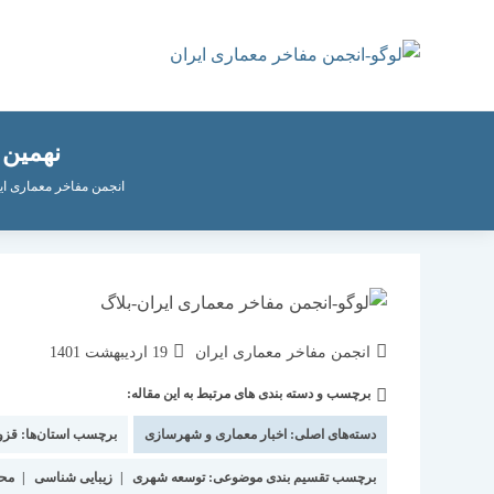
رش
ه
حتوا
نهمین
انجمن مفاخر معماری ای
نویسندهٔ
نوشته
انجمن مفاخر معماری ایران
19 اردیبهشت 1401
نوشته:
منتشر
برچسب و دسته بندی های مرتبط به این مقاله:
دسته‌
شده
نوشته:
است:
دسته‌های اصلی:
اخبار معماری و شهرسازی
برچسب استان‌ها:
قزو
برچسب تقسیم بندی موضوعی:
توسعه شهری
|
زیبایی شناسی
|
مح