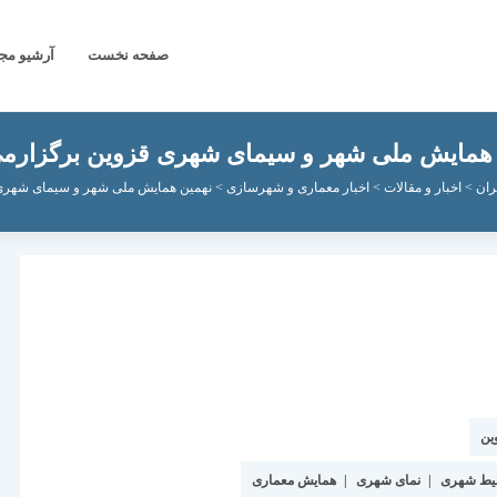
صفحه نخست
آرشیو مج
 همایش ملی شهر و سیمای شهری قزوین برگزارمی
ران
>
اخبار و مقالات
>
اخبار معماری و شهرسازی
>
نهمین همایش ملی شهر و سیمای شهری 
ین
یط شهری
|
نمای شهری
|
همایش معماری