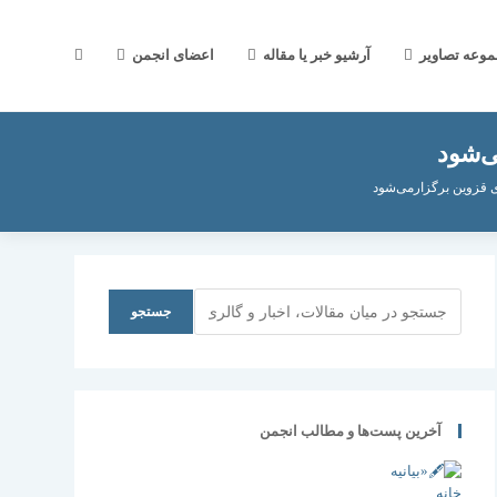
جستجوی
موعه تصاویر
آرشیو خبر یا مقاله
اعضای انجمن
‌شود
وب
قزوین برگزارمی‌شود
سایت
جستجو
جستجو
را
آخرین پست‌ها و مطالب انجمن