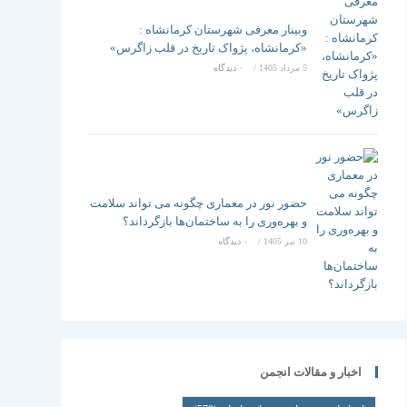
وبینار معرفی شهرستان کرمانشاه :
«کرمانشاه، پژواک تاریخ در قلب زاگرس»
5 مرداد 1405
/
۰ دیدگاه
حضور نور در معماری چگونه می تواند سلامت
و بهره‌وری را به ساختمان‌ها بازگرداند؟
10 تیر 1405
/
۰ دیدگاه
اخبار و مقالات انجمن