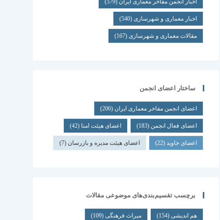
اخبار انجمن مفاخر معماری ایران
(579)
اخبار معماری و شهرسازی
(540)
مقالات معماری و شهرسازی
(167)
ساختار اعضای انجمن
اعضای انجمن مفاخر معماری ایران
(206)
اعضای فعال انجمن
(183)
اعضای هیئت امنا
(42)
اعضای جاوید
(22)
اعضای هیئت مدیره و بازرسان
(7)
برچسب تقسیم‌بندی‌های موضوعی مقالات
هم اندیشی
(154)
میراث فرهنگی
(109)