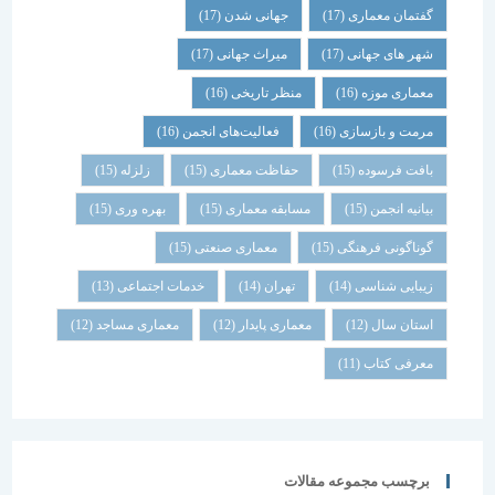
گفتمان معماری
(17)
جهانی شدن
(17)
شهر های جهانی
(17)
میراث جهانی
(17)
معماری موزه
(16)
منظر تاریخی
(16)
مرمت و بازسازی
(16)
فعالیت‌های انجمن
(16)
بافت فرسوده
(15)
حفاظت معماری
(15)
زلزله
(15)
بیانیه انجمن
(15)
مسابقه معماری
(15)
بهره وری
(15)
گوناگونی فرهنگی
(15)
معماری صنعتی
(15)
زیبایی شناسی
(14)
تهران
(14)
خدمات اجتماعی
(13)
استان سال
(12)
معماری پایدار
(12)
معماری مساجد
(12)
معرفی کتاب
(11)
برچسب مجموعه مقالات