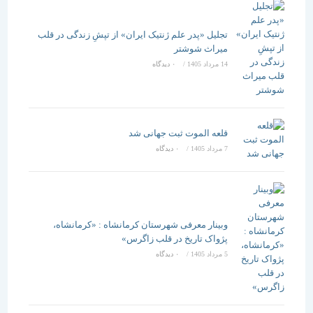
تجلیل «پدر علم ژنتیک ایران» از تپشِ زندگی در قلب
میراث شوشتر
14 مرداد 1405
/
۰ دیدگاه
قلعه الموت ثبت جهانی شد
7 مرداد 1405
/
۰ دیدگاه
وبینار معرفی شهرستان کرمانشاه : «کرمانشاه،
پژواک تاریخ در قلب زاگرس»
5 مرداد 1405
/
۰ دیدگاه