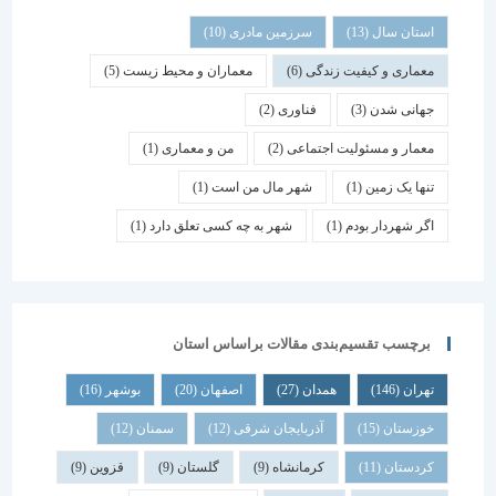
استان سال
(13)
سرزمین مادری
(10)
معماری و کیفیت زندگی
(6)
معماران و محیط زیست
(5)
جهانی شدن
(3)
فناوری
(2)
معمار و مسئولیت اجتماعی
(2)
من و معماری
(1)
تنها یک زمین
(1)
شهر مال من است
(1)
اگر شهردار بودم
(1)
شهر به چه کسی تعلق دارد
(1)
برچسب تقسیم‌بندی مقالات براساس استان
تهران
(146)
همدان
(27)
اصفهان
(20)
بوشهر
(16)
خوزستان
(15)
آذربایجان شرقی
(12)
سمنان
(12)
کردستان
(11)
کرمانشاه
(9)
گلستان
(9)
قزوین
(9)