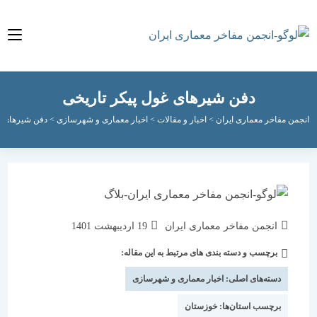
دفن شیرهای غول پیکر تاریخی
مفاخر معماری ایران
>
اخبار و مقالات
>
اخبار معماری و شهرسازی
>
دفن شیرهای غول پیکر
نویسندهٔ
نوشته
انجمن مفاخر معماری ایران
19 اردیبهشت 1401
نوشته:
منتشر
برچسب و دسته بندی های مرتبط به این مقاله:
دسته‌
شده
نوشته:
است:
دسته‌های اصلی:
اخبار معماری و شهرسازی
برچسب استان‌ها:
خوزستان