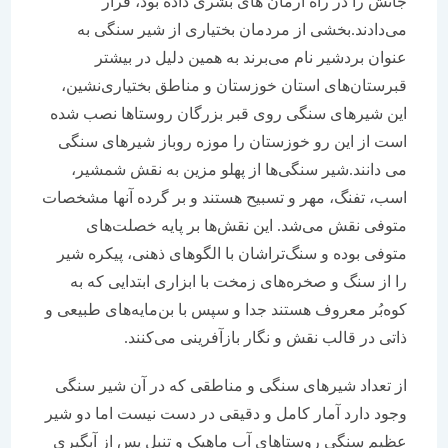
جانش را در راه آرمان های بشری داده بود، قرار
می‌دادند.بخشی از مردمان بختیاری از شیر سنگی به
عنوان بردشیر نام می‌برند به همین دلیل در بیشتر
قبرستان‌های استان خوزستان و مناطق بختیاری‌نشین،
این شیرهای سنگی روی قبر بزرگان روستاها نصب شده
است از این رو خوزستان را موزه روباز شیرهای سنگی
می دانند.شیر سنگی‌ها از پهلو مزین به نقش شمشیر،
اسب، تفنگ، مهر و تسبیح هستند و بر گرده آنها مشخصات
متوفی نقش می‌شد. این نقش‌ها بر پایه خصلت‌های
متوفی بوده و سنگ‌تراشان با الگوهای ذهنی، پیکره شیر
را از سنگ و صخره‌های زمخت با ابزاری ابتدایی که به
کوه‌بُر معروف هستند جدا و سپس با بن‌مایه‌های طبیعی و
ذاتی در قالب نقش‌ و نگار بازآفرینی می‌کنند.
از تعداد شیرهای سنگی و مناطقی که در آن شیر سنگی
وجود دارد آمار کامل و دقیقی در دست نیست اما دو شیر
عظیم سنگی روستاهای آب ماهیک و تنبل پس از آبگیری