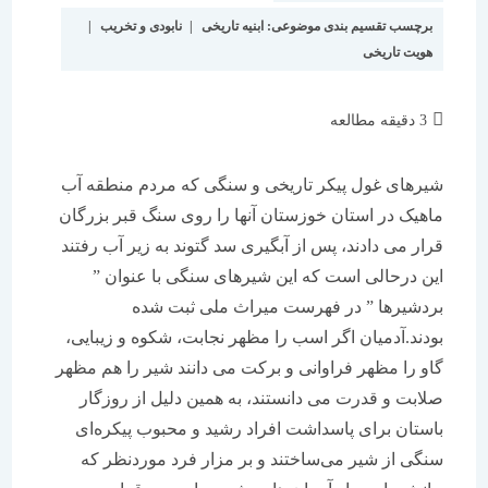
برچسب تقسیم بندی موضوعی:
ابنیه تاریخی
|
نابودی و تخریب
|
هویت تاریخی
زمان
3 دقیقه مطالعه
مطالعه:
شیرهای غول پیکر تاریخی و سنگی که مردم منطقه آب
ماهیک در استان خوزستان آنها را روی سنگ قبر بزرگان
قرار می دادند، پس از آبگیری سد گتوند به زیر آب رفتند
این درحالی است که این شیرهای سنگی با عنوان ”
بردشیرها ” در فهرست میراث ملی ثبت شده
بودند.آدمیان اگر اسب را مظهر نجابت، شکوه و زیبایی،
گاو را مظهر فراوانی و برکت می دانند شیر را هم مظهر
صلابت و قدرت می دانستند، به همین دلیل از روزگار
باستان برای پاسداشت افراد رشید و محبوب پیکره‌ای
سنگی از شیر می‌ساختند و بر مزار فرد موردنظر که