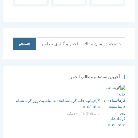
پیشکسوت
تاریخی در
تاریخی
معماری ایران
ایران
گلستان
برگزار شد
جستجو
جستجو
آخرین پست‌ها و مطالب انجمن
🖋️«بیانیه خانه کرمانشاه»«به مناسبت روز کرمانشاه
۰۵/۰۵/۰۵»
14 مرداد 1405
/
۰ دیدگاه