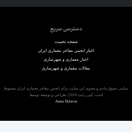
دسترسی سریع
صفحه نخست
اخبار انجمن مفاخر معماری ایران
اخبار معماری و شهرسازی
مقالات معماری و شهرسازی
 حقوق مادی و معنوی این سایت برای انجمن مفاخر معماری ایران محفوظ
است. کپی رایت 2024 | طراحی و توسعه توسط
Amin Delavar