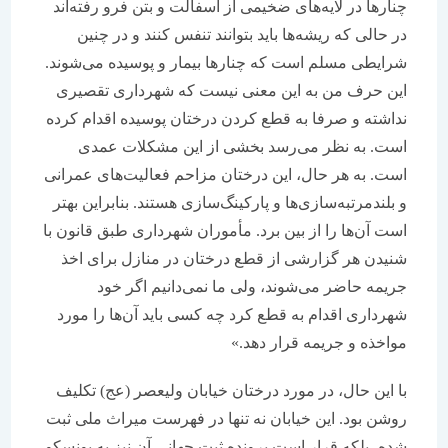
چنارها در لایه‌های ضخیمی از آسفالت و بتن فرو رفته‌اند
در حالی که ریشه‌ها باید بتوانند تنفس کنند و در چنین
شرایطی مسلم است که چنارها بیمار و پوسیده می‌شوند.
این حرف من به این معنی نیست که شهرداری تقصیری
نداشته و صرفا به قطع کردن درختان پوسیده اقدام کرده
است. به نظر می‌رسد بخشی از این مشکلات عمدی
است. به هر حال، این درختان مزاحم فعالیت‌های عمرانی
و بلندمرتبه‌‌سازی‌ها و پارکینگ‌سازی هستند. بنابراین بهتر
است آن‌ها را از بین برد. مأموران شهرداری طبق قانون با
شنیدن هر گزارشی از قطع درختان در منازل برای اخذ
جریمه حاضر می‌شوند، ولی ما نمی‌دانیم اگر خود
شهرداری اقدام به قطع کرد چه کسی باید آن‌ها را مورد
مواخذه و جریمه قرار دهد.»
با این حال، در مورد درختان خیابان ولیعصر (عج) تکلیف
روشن بود. این خیابان نه تنها در فهرست میراث ملی ثبت
شده، بلکه قرار است پرونده ثبت جهانی آن نیز به یونسکو