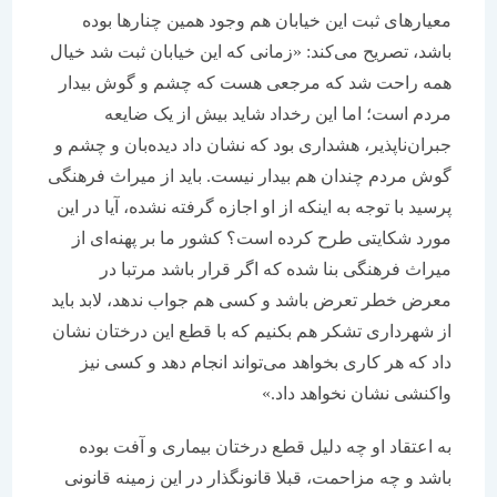
معیارهای ثبت این خیابان هم وجود همین چنارها بوده
باشد، تصریح می‌کند: «زمانی که این خیابان ثبت شد خیال
همه راحت شد که مرجعی هست که چشم و گوش بیدار
مردم است؛ اما این رخداد شاید بیش از یک ضایعه
جبران‌ناپذیر، هشداری بود که نشان داد دیده‌بان و چشم و
گوش مردم چندان هم بیدار نیست. باید از میراث فرهنگی
پرسید با توجه به اینکه از او اجازه گرفته نشده، آیا در این
مورد شکایتی طرح کرده است؟ کشور ما بر پهنه‌ای از
میراث فرهنگی بنا شده که اگر قرار باشد مرتبا در
معرض خطر تعرض باشد و کسی هم جواب ندهد، لابد باید
از شهرداری تشکر هم بکنیم که با قطع این درختان نشان
داد که هر کاری بخواهد می‌تواند انجام دهد و کسی نیز
واکنشی نشان نخواهد داد.»
به اعتقاد او چه دلیل قطع درختان بیماری و آفت بوده
باشد و چه مزاحمت، قبلا قانونگذار در این زمینه قانونی