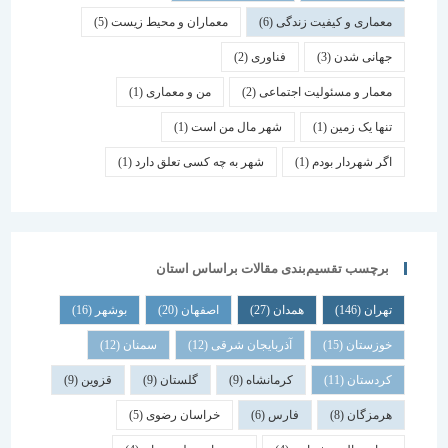
معماری و کیفیت زندگی
(6)
معماران و محیط زیست
(5)
جهانی شدن
(3)
فناوری
(2)
معمار و مسئولیت اجتماعی
(2)
من و معماری
(1)
تنها یک زمین
(1)
شهر مال من است
(1)
اگر شهردار بودم
(1)
شهر به چه کسی تعلق دارد
(1)
برچسب تقسیم‌بندی مقالات براساس استان
تهران
(146)
همدان
(27)
اصفهان
(20)
بوشهر
(16)
خوزستان
(15)
آذربایجان شرقی
(12)
سمنان
(12)
کردستان
(11)
کرمانشاه
(9)
گلستان
(9)
قزوین
(9)
هرمزگان
(8)
فارس
(6)
خراسان رضوی
(5)