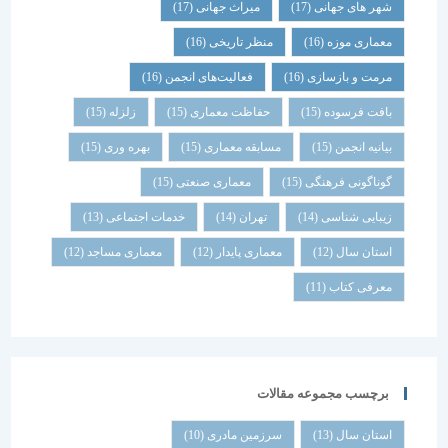
شهر های جهانی
(17)
میراث جهانی
(17)
معماری موزه
(16)
منظر تاریخی
(16)
مرمت و بازسازی
(16)
فعالیت‌های انجمن
(16)
بافت فرسوده
(15)
حفاظت معماری
(15)
زلزله
(15)
بیانیه انجمن
(15)
مسابقه معماری
(15)
بهره وری
(15)
گوناگونی فرهنگی
(15)
معماری صنعتی
(15)
زیبایی شناسی
(14)
تهران
(14)
خدمات اجتماعی
(13)
استان سال
(12)
معماری پایدار
(12)
معماری مساجد
(12)
معرفی کتاب
(11)
برچسب مجموعه مقالات
استان سال
(13)
سرزمین مادری
(10)