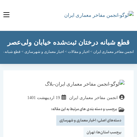
ع شبانه درختان ثبت‌شده خیابان ولی‌عصر
مفاخر معماری ایران
>
اخبار و مقالات
>
اخبار معماری و شهرسازی
>
قطع شبانه درختان ثبت
نویسندهٔ
نوشته
انجمن مفاخر معماری ایران
19 اردیبهشت 1401
نوشته:
منتشر
برچسب و دسته بندی های مرتبط به این مقاله:
دسته‌
شده
نوشته:
است:
دسته‌های اصلی:
اخبار معماری و شهرسازی
برچسب استان‌ها:
تهران