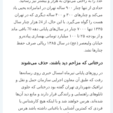
عدد را به راحتی می‌توان به هزار و بیشتر نیز رسانید.
حدادی از تنها چنار ۹۰۰ ساله تهران در امامزاده یحیی یاد
می‌کند و چنارهای ۳۰۰ و ۴۰۰ ساله دیگری که در تهران
هست را گواه می‌گیرد. با این حال، از 24 هزار چنار سال
۱۳۳۵ تنها ۷۰۰۰ چنار در سال‌های پایانی دهه 70 باقی ماند
و از بودجه ۲۵ تا ۱۰۰ میلیارد تومانی بهسازی پیاده‌رو
خیابان ولیعصر (عج) در سال ۱۳۸۵ ریالی صرف حفظ
چنارها نشد.
درختانی که مزاحم دید باشند، حذف می‌شوند
در روزهای پایانی تیرماه امسال خبری روی رسانه‌ها
رفت که طبق آن معاون اجرایی سازمان حمل و نقل و
ترافیک شهرداری تهران گفته بود درختانی که جلوی
تابلوهای راهنمایی و رانندگی قرار دارند و مانع دید آن‌ها
شده‌اند، هرس خواهند شد و با اینکه هیچ کارشناس یا
فردی که کمترین آشنایی با باغبانی داشته باشد هرس