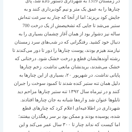
در زمستان 1319 به شهرداری دستور داده شد، پای
چنارها را به عمق یک متر و نیم گودبرداری کنند و به
جایش کود بریزند؛ اما از آنجا که چنار به سرعت تنه‌اش
ستبر می‌شد تا جایی که تشخیصش از یک درخت 700
ساله نیز دشوار بود از همان آغاز چشمان بسیاری را به
دنبال خود کشید. رفتگرانی که در شب‌های سرد زمستان
نیازمند هیزم بودند، پوست چنارها را دور تا دور می‌کندند تا
رشته آوندهایشان قطع و درخت خشک شود. درختانی که
خشک می‌شدند، بریدنشان مانعی نداشت. زخم چنارها
پایانی نداشت. در شهریور ۲۰، بسیاری از این چنارها به
دلیل همان تنه ستبر کنده شدند تا کمبود سوخت را جبران
کنند و در تیرماه سال ۱۳۹۲ تنه ستبر چنارها مزاحم دید
تابلوها عنوان شد و اره‌ها شبانه به جان چنارها افتادند.
شهرداری در اطلاعیه‌ای اعلام کرد که چنارهای قطع
شده، پوسیده بودند و ممکن بود بر سر رهگذران بیفتند؛
اما کیست که نداند چنار تا ۳۰۰ سال عمر می‌کند و این