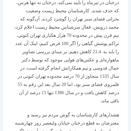
درختان در تیرماه را تأیید نمی‌کند، درختان نه تنها هرس،
که حذف شدند. کارشناسان محیط زیست وضعیت
بحرانی فضای سبز تهران را گوشزد کردند. آن‌گونه که
محمد درویش، فعال سرشناس محیط زیست اعلام کرد،
نیم قرن پیش در محدوده 70 هزار هکتاری تهران کنونی،
تراکم پوشش گیاهی را اگر 100 فرض کنیم، اینک آن عدد
را باید به 21.4 کاهش دهیم. بر مبنای بررسی تصاویر
ماهواره‌ای و عکس‌های هوایی موجود که توسط دکتر
جمال قدوسی و تیم همکارانش انجام گرفته است، در
سال 1335 متجاوز از 70 درصد محدوده تهران کنونی در
قلمروی فضای سبز بود، اما 20 سال بعد این رقم به 55
درصد کاهش یافت و در سال 1386 تنها 15 درصد از آن
باقی ماند.
هشدارهای کارشناسان به گوش مردم نیز رسید و
معترضان به قطع درختان خیابان ولیعصر روز چهارشنبه