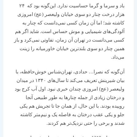
باد و سرما و گرما حساسیت ندارد. این‌گونه بود که ۲۴
هزار درخت چنار دو سوی خیابان ولیعصر (عج) امروزی
کاشته شد؛ اما آن زمان کسی نمی‌دانست که چنار به
آلودگی‌های شیمیایی و موش حساس است. شاید اگر هم
کسی می‌دانست در تهران آن زمان، تفاوتی نمی‌کرد و باز
همین چنار دو سوی بلندترین خیابان خاورمیانه را زینت
می‌داد.
آن‌گونه که نصرا… حدادی، تهران‌شناس خوش‌حافظه، با
بیان شیرینش تعریف می‌کند تا سال‌های ۱۳۴۰ در میدان
ولیعصر (عج) امروزی چندان خبری نبود. اول آب کرج بود
و درختان زیادی از جمله چنارها به طور طبیعی آنجا
روییده بودند. با این حال، از همان جا تا تجریش هم یکی
جلو و یکی عقب درختان به فاصله یک و نیم‌متر کاشته
شدند و برخی را حتی نزدیک‌تر هم کردند.