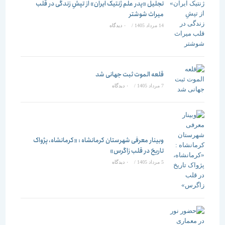
تجلیل «پدر علم ژنتیک ایران» از تپشِ زندگی در قلب
میراث شوشتر
14 مرداد 1405
/
۰ دیدگاه
قلعه الموت ثبت جهانی شد
7 مرداد 1405
/
۰ دیدگاه
وبینار معرفی شهرستان کرمانشاه : «کرمانشاه، پژواک
تاریخ در قلب زاگرس»
5 مرداد 1405
/
۰ دیدگاه