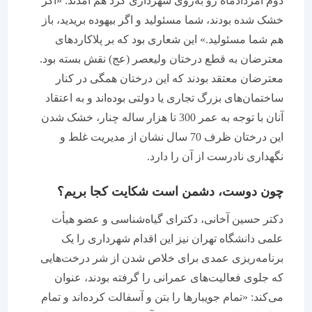
دوم امردادماه رو به‌روی شهرداری گرد هم آمدند: «اگر
خشک شده بودند، شما مسئولید و اگر بیهوده بریدید، باز
هم شما مسئولید.» این شعاری بود که بر پلاکاردهای
معترضان به قطع درختان ولیعصر (عج) نقش بسته بود.
معترضان معتقد بودند که این درختان همگی در کنار
ساختمان‌های بزرگ تجاری یا دولتی بوده‌اند و به اعتقاد
آنان با توجه به عمر 300 تا هزار ساله چنار، خشک شدن
این درختان ظرف 70 سال نشان از مدیریت غلط و
نگهداری نادرست از آن را دارد.
چون دوست، دشمن است شکایت کجا بریم؟
دکتر حسین آخانی، دکترای گیاه‌شناسی و عضو هیأت
علمی دانشگاه تهران نیز این اقدام شهرداری را یک
برنامه‌ریزی عمدی ‌برای خلاص شدن از شر درخت‌هایی
که جلوی فعالیت‌های عمرانی را گرفته بودند، عنوان
می‌کند: «تمام جویبارها را بتن و آسفالت کرده‌اند و تمام