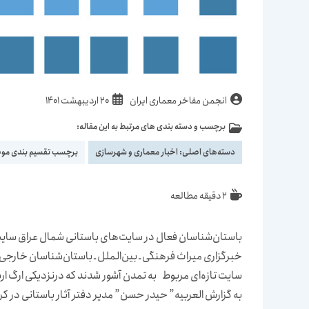
نویسندهٔ
نوشته
انجمن مفاخر معماری ایران
20 اردیبهشت 1401
نوشته:
منتشر
برچسب و دسته بندی های مرتبط به این مقاله:
دسته‌
شده
نوشته:
است:
دسته‌های اصلی:
اخبار معماری و شهرسازی
برچسب تقسیم بندی مو
زمان
2 دقیقه مطالعه
مطالعه:
باستان‌شناسان فعال در سایت‌های باستانی شمال عراق سایت ت
خبرگزاری میراث فرهنگی ـ بین‌الملل ـ باستان‌شناسان خارج
سایت تازه‌ای مربوط به تمدن آشور شدند که درنزدیکی ارگ اربی
به گزارش العربیه” حیدر حسن” مدیر دفتر آثار باستانی در کرد