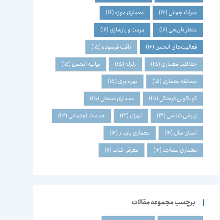
میراث جهانی
(17)
معماری موزه
(16)
منظر تاریخی
(16)
مرمت و بازسازی
(16)
فعالیت‌های انجمن
(16)
بافت فرسوده
(15)
حفاظت معماری
(15)
زلزله
(15)
بیانیه انجمن
(15)
مسابقه معماری
(15)
بهره وری
(15)
گوناگونی فرهنگی
(15)
معماری صنعتی
(15)
زیبایی شناسی
(14)
تهران
(14)
خدمات اجتماعی
(13)
استان سال
(12)
معماری پایدار
(12)
معماری مساجد
(12)
معرفی کتاب
(11)
برچسب مجموعه مقالات