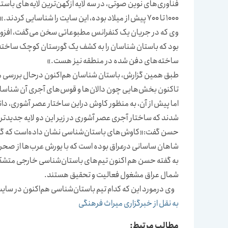
فناوری‌های نوین صوتی، در سه لایه ازکهن‌ترین لایه‌های باس
1000 تا 700 پیش از میلاد بوده، این سایت را شناسایی کردند.»
وی که در جریان یک کنفرانس مطبوعاتی سخن می‌گفت، افزو
بود که باستان شناسان را به کشف یک گورستان کوچک ساخته
ساخته‌های دفن شده در منطقه نیز هست.»
طبق همین گزارش، باستان شناسان هم‌اکنون درحال بررسی منط
تاکنون بخش‌هایی چون دالان‌ها و قوس‌های آجری آن شناس
اما پیش از آن، به منظور کاوش دراین ساختار عصر آشوری، دان
شدند که ساختار آجری عصر آشوری در زیر این دو لایه جدیدت
حسن گفت:«کاوش‌های باستان‌شناسی نشان داده‌است که گورها
شاهان ساسانی درعراق بوده است که با یورش عرب‌ها از صحرای عربستان درقرن 7 م
به گفته حسن هم اکنون تیم‌های باستان‌شناسی خارجی متشکل از 
شمال عراق مشغول فعالیت و تحقیق هستند.
وی درمورد این که کدام تیم باستان‌شناسی هم‌اکنون در سایت 
به نقل از خبرگزاری میراث فرهنگی
مطالب مرتبط: