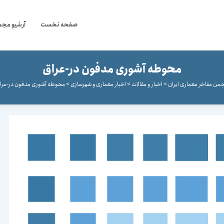
صفحه نخست
آرشیو مجم
محوطه آشوری مدفون در-عراق
جمن مفاخر معماری ایران
>
اخبار و مقالات
>
اخبار معماری و شهرسازی
>
محوطه آشوری مدفون در-عرا