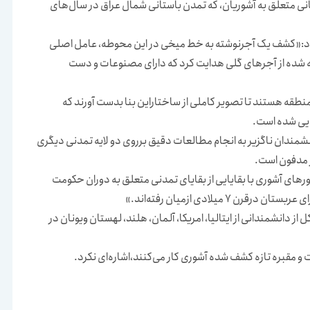
تانی متعلق به آشوریان، که تمدن باستانی شمال عراق در سال‌های
د:«کشف یک آجرنوشته به خط میخی در این محوطه، عامل اصلی
 شده از آجرهای گلی هدایت کرد که دارای مصنوعات و دست
قه هستند تا تصویر کاملی از ساختاراین بنا بدست آورند که
ایی شده است.
شمندان ناگزیر به انجام مطالعات دقیق برروی دو لایه تمدنی دیگری
ر مدفون است.
ی آشوری با بقایایی از بقایای تمدنی متعلق به دوران حکومت
یلادی ازمیان رفته‌اند.»
دانشمندانی از ایتالیا، امریکا، آلمان، هلند، لهستان ویونان در
و مقبره تازه کشف شده آشوری کار می‌کنند،اشاره‌ای نکرد.