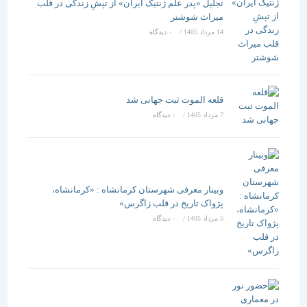
تجلیل «پدر علم ژنتیک ایران» از تپشِ زندگی در قلب
میراث شوشتر
14 مرداد 1405
/
۰ دیدگاه
قلعه الموت ثبت جهانی شد
7 مرداد 1405
/
۰ دیدگاه
وبینار معرفی شهرستان کرمانشاه : «کرمانشاه،
پژواک تاریخ در قلب زاگرس»
5 مرداد 1405
/
۰ دیدگاه