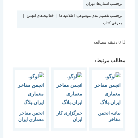
برچسب استان‌ها:
تهران
برچسب تقسیم بندی موضوعی:
اطلاعیه ها
|
فعالیت‌های انجمن
|
معرفی کتاب
زمان
0 دقیقه مطالعه
مطالعه:
مطالب مرتبط:
بیانیه انجمن
خبرگزاری کار
انجمن مفاخر
مفاخر
ایران
معماری ایران
معماری ایران
بزرگداشت
در پی حادثه
به مناسبت
روز معمار و
آتش سوزی