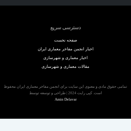
دسترسی سریع
صفحه نخست
اخبار انجمن مفاخر معماری ایران
اخبار معماری و شهرسازی
مقالات معماری و شهرسازی
 حقوق مادی و معنوی این سایت برای انجمن مفاخر معماری ایران محفوظ
است. کپی رایت 2024 | طراحی و توسعه توسط
Amin Delavar