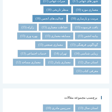
شهر های جهانی
(17)
میراث جهانی
(17)
معماری موزه
(16)
منظر تاریخی
(16)
مرمت و بازسازی
(16)
فعالیت‌های انجمن
(16)
بافت فرسوده
(15)
حفاظت معماری
(15)
زلزله
(15)
بیانیه انجمن
(15)
مسابقه معماری
(15)
بهره وری
(15)
گوناگونی فرهنگی
(15)
معماری صنعتی
(15)
زیبایی شناسی
(14)
تهران
(14)
خدمات اجتماعی
(13)
استان سال
(12)
معماری پایدار
(12)
معماری مساجد
(12)
معرفی کتاب
(11)
برچسب مجموعه مقالات
استان سال
(13)
سرزمین مادری
(10)