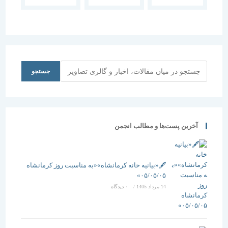
فارس
جستجو
جستجو
آخرین پست‌ها و مطالب انجمن
🖋️«بیانیه خانه کرمانشاه»«به مناسبت روز کرمانشاه
۰۵/۰۵/۰۵»
14 مرداد 1405
/
۰ دیدگاه