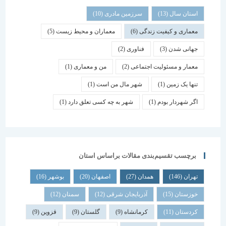
استان سال
(13)
سرزمین مادری
(10)
معماری و کیفیت زندگی
(6)
معماران و محیط زیست
(5)
جهانی شدن
(3)
فناوری
(2)
معمار و مسئولیت اجتماعی
(2)
من و معماری
(1)
تنها یک زمین
(1)
شهر مال من است
(1)
اگر شهردار بودم
(1)
شهر به چه کسی تعلق دارد
(1)
برچسب تقسیم‌بندی مقالات براساس استان
تهران
(146)
همدان
(27)
اصفهان
(20)
بوشهر
(16)
خوزستان
(15)
آذربایجان شرقی
(12)
سمنان
(12)
کردستان
(11)
کرمانشاه
(9)
گلستان
(9)
قزوین
(9)