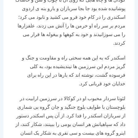
پوشانیده شده بود جا بجا سربازان و بارو بنه ی اردوی
اسکندری را در کام خود فرو می کشید و نابود می کرد؛
مردم بر سر راه او خرمن ها را آتش می زدند، علفزارها
را می سوزانیدند و خود به کوهها و بیغوله ها فرار می
کردند.
اسکندر که به این همه سختی راه و مقاومت و جنگ و
گریز مردم این سرزمین ها نیندیشیده بود، به کلی
فرسوده گشت، نوشته اند که بارها در این راه برای
خدایان خود قربانی کرد.
لئونا سردار محبوب او در کوکالا در سرزمین ارابیت در
بلوچستان با طوایف بلوچ جنگید و جان گروه بی شماری
از سربازان اسکندر را فدا کرد. از آن پس اسکندر دستور
داد که سپاهیانش هر انسان بومی را ببینند، شکار کنند، از
اینرو گروه های بیست و سی نفری به شکار یک انسان