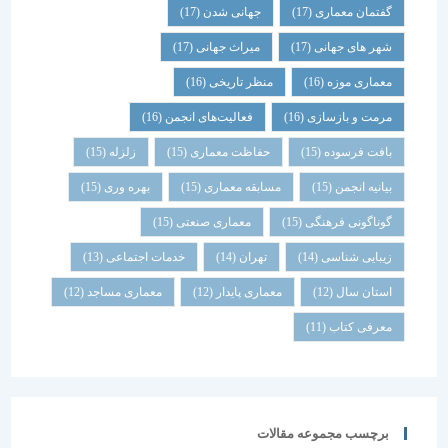
گفتمان معماری
(17)
جهانی شدن
(17)
شهر های جهانی
(17)
میراث جهانی
(17)
معماری موزه
(16)
منظر تاریخی
(16)
مرمت و بازسازی
(16)
فعالیت‌های انجمن
(16)
بافت فرسوده
(15)
حفاظت معماری
(15)
زلزله
(15)
بیانیه انجمن
(15)
مسابقه معماری
(15)
بهره وری
(15)
گوناگونی فرهنگی
(15)
معماری صنعتی
(15)
زیبایی شناسی
(14)
تهران
(14)
خدمات اجتماعی
(13)
استان سال
(12)
معماری پایدار
(12)
معماری مساجد
(12)
معرفی کتاب
(11)
برچسب مجموعه مقالات