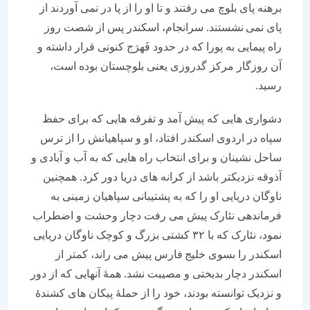
برهنه پای بلوچ می رفتند و تا او را از پا در نمی آوردند از
پای نمی نشستند. سرانجام، اسکندر پس از شصت روز
راه پیمایی به پورا که در حدود فَهرَج کنونی قرار داشته و
آن روزگار مرکز گدروزی یعنی بلوچستان بوده است،
رسید.
دشواری هایی که پیش آمد و تفرقه هایی که برای حفظ
سپاه در اردوی اسکندر افتاد، او و سپاهیانش را از ترس
ساحل نشینان و برای انتخاب راه هایی که به آب و آبادی و
آذوقه نزدیکتر باشد از کرانه های دریا دور کرد. همچنین
ناوگان دریایی او را که به پشتیبانی سپاهیان زمینی به
فرماندهی نئارک پیش می رفت دچار وحشت و اضطراب
نمود، نئارک که با ۳۲ کشتی بزرگ و کوچک ناوگان دریایی
اسکندر را بسوی خلیج فارس پیش می راند، کمتر از
اسکندر دچار بدبختی و مصیبت نشد. همۀ آنهایی که از دور
و نزدیک توانسته بودند، خود را از حملۀ پیکان های کشندۀ