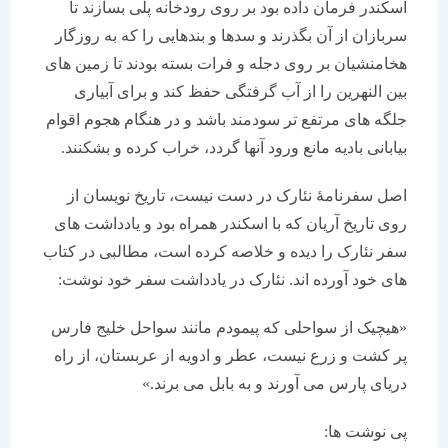
اسکندر فرمان داده بود بر روی رودخانه پلی بسازند تا
سربازان از آن بگذرند و سدها و بندهایی را که به روزگار
هخامنشیان بر روی دجله و فرات بسته بودند تا زمین های
بین النهرین را از آب گرفتگی حفظ کند و برای آبیاری
جلگه های مرتفع تر سودمند باشد و در هنگام هجوم اقوام
بیابانی بادیه مانع ورود آنها گردد، خراب کرده و بشکنند.
اصل سفرنامۀ نئارک در دست نیست، تاریخ نویسان از
روی تاریخ آریان که با اسکندر همراه بود و یادداشت های
سفر نئارک را دیده و خلاصه کرده است، مطالبی در کتاب
های خود آورده اند. نئارک در یادداشت سفر خود نوشت:
«هیچیک از سواحلی که پیمودم مانند سواحل خلیج فارس
پر کشت و زرع نیست، عطر و ادویه از عربستان، از راه
دریای پارس می آورند و به بابل می برند.»
پی نوشت ها: