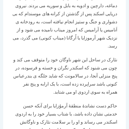
دماغه، دارچین و ادویه به بابل و سوریه می بردند. نیروی
دریایی اسکند پس از گذشتن از کرانه های موسندام که بی
دشواری و جنگ و ستیز انجام نیافته است، به رودخانه ی
اَنامیس یا آرامیس که امروز میناب نامیده می شود و از
نزدیک شهر آرموزایا یا اُرگانا (میناب کنونی) می گذرد، می
رسد.
نئارک در ساحل این شهر ناوگان خود را متوقف می کند و
چون می شنود که اسکندر نگران و خسته و فرسوده، در
پنج منزلی آنجا، در سالامونت که شاید جلگه ی بندرعباس
کنونی باشد سراپرده زده است، با یک ارابه و پنج نفر
همراه به سوی اردوی او می شتابد.
حاکم دست نشاندۀ منطقۀ آرموُزایا برای آنکه حسن
خدمتی نشان داده باشد، با شتاب بسیار خود را به اردوی
اسکندر می رساند و او را بر سلامت نئارک و ناوگانش