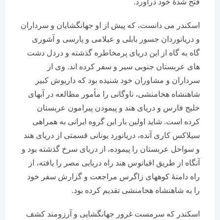
فتح شدۀ خود درآورد.
اسکندر می دانست، که پیش از او جهانگشایان و سرداران
و دریانوردان جسور بابلی و عیلامی و پارسی و آشوری
گاه به گاه از این دریای پرمخاطره گذشته و دردل دشت
های عربستان جنوبی سیر و سفر کرده اند. وی از
سرداران و مشاوران خود شنیده بود که داریوش کبیر
شاهنشاه هخامنشی، ناوگانی را مأمور مطالعه در آبهای
خلیج فارس و دریای هند و پیمودن پیرامون عربستان
کرده است. شاید اولین بار این گروه ایرانی به همراهی
سیلاکس کاری آنده، دریانورد یونانی قسمتی از دریای هند
و سواحل عربستان را پیموده، از دریای سرخ گذشته بود و
آنگاه از طریق اقیانوس هند راه دریایی مصر را یافته، از
راه دامنۀ کوههای زاگرس مراجعت و گزارش سفر خود
را به شاهنشاه هخامنشی تقدیم کرده بود.
اسکندر که سرمست غرور جهانگشایی و آرزومند کشف