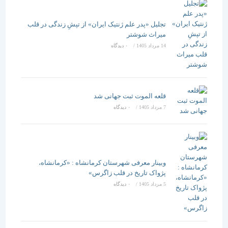
تجلیل «پدر علم ژنتیک ایران» از تپشِ زندگی در قلب
میراث شوشتر
14 مرداد 1405
/
۰ دیدگاه
قلعه الموت ثبت جهانی شد
7 مرداد 1405
/
۰ دیدگاه
وبینار معرفی شهرستان کرمانشاه : «کرمانشاه،
پژواک تاریخ در قلب زاگرس»
5 مرداد 1405
/
۰ دیدگاه