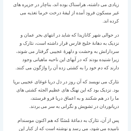
زیادی می داشته، هراسناک بوده اند، بناچار در جزیره های
غیر مسکون فرود آمده از لیفۀ درخت خرما تغذیه می
کرده اند.
در حوالی شهر کانازیدا که شاید در انتهای بحر عمان و
نزدیک به دهانۀ خلیج فارس قرار داشته است، نئارک و
سردارانش به وحشت و دلهرۀ عجیبی گرفتار می شوند،
زیرا شنیده بودند که در آبهای این ناحیه ماهیانی وجود
دارند که دم خود را به کشتی زده آن را واژگون می کنند.
نئارک می نویسد که آن روز در دل دریا غوغای عجیبی برپا
بود. نزدیک بود که این نهنگ های عظیم الجثه کشتی های
ما را در هم شکنند و به اعماق دریا فرو فرستند،
دریانوردان در تشویش و نگرانی به سر می بردند.
پس از آن، نئارک به دماغۀ مُسَنّا که هم اکنون موسندام
نامیده می شود، می رسد و نوشته است که از کنار این