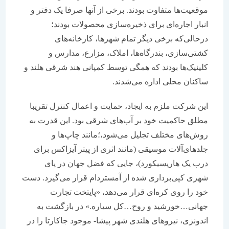
موقعیت‌ها متفاوت بودند. برخی از آنها صرفا یک دفتر و
انبار اجاره‌ای برای ذخیره‌سازی محصولات بودند؛
درحالی‌که برخی دیگر تمام شهرها، کارخانه‌های
کشتی‌سازی، بندرگاه‌ها، املاک، مزارع، مدارس و
کلینیک‌ها بودند که همگی توسط کمپانی هند شرقی هلند و
ساکنان محلی اداره می‌شدند.
این شرکت ملزم به ایجاد، حمایت و اعمال کنترل تقریبا
مطلق حاکمیت خود بر آب‌های شرقی بود. این قدرت به
روش‌های مختلف تجلیل می‌شود،؛مانند چاپ‌ها و
جلدهای‌آلات موسیقی (مانند اثری از پیتر آیزاکس برای
درب یک هارپسیکورد)، جایی که فضل جهان در پای
شهری کپی‌برداری شده از آمستردام قرار می‌گیرد. دست
خود را روی کره‌ای قرار می‌دهد، «پایتخت تجارت
جهانی…خورشید و روح…کل سیاره.» در بازگشت به
اندونزی، نیروهای هلندی شهر پیشا- موجود جاکارتا را در