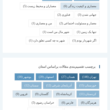
معماری و کیفیت زندگی
(6)
معماران و محیط زیست
(5)
جهانی شدن
(3)
فناوری
(2)
معمار و مسئولیت اجتماعی
(2)
من و معماری
(1)
تنها یک زمین
(1)
شهر مال من است
(1)
اگر شهردار بودم
(1)
شهر به چه کسی تعلق دارد
(1)
برچسب تقسیم‌بندی مقالات براساس استان
تهران
(146)
همدان
(27)
اصفهان
(20)
بوشهر
(16)
خوزستان
(15)
آذربایجان شرقی
(12)
سمنان
(12)
کردستان
(11)
کرمانشاه
(9)
گلستان
(9)
قزوین
(9)
هرمزگان
(8)
فارس
(6)
خراسان رضوی
(5)