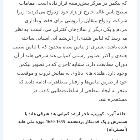
که بیکمن در مرکز پیش‌زمینه قرار داده است. مقامات
سطح پایین غالبا خارج از نژاد خود ازدواج می‌کردند؛ زیرا
شرکت ازدواج متقابل را روشی برای حفظ وفاداری
مردم و یکی دیگر از سلاح‌های کنترلی می‌دانست. به نظر
می‌رسد که لباس هلندی از ابریشم آبی آسیایی ساخته
شده باشد، تغییری از لباس سیاه محدود که با لباس سنتی
هلندی و اکثر تصاویر رسمی کمپانی هند شرقی هلند از آن
دوران مطابقت دارد. مشابه تاجری که در تصویر بیکمن
وجود دارد، هلندی‌های باتاوی به نمایش ثروت و موقعیت
خود از طریق لباس‌‌ها و رفتار متظاهرانه ادامه دادند که
منجر به ایجاد سطحی از سلطنت‌طلبی کاذب در
مستعمره شد.
حلقه آلبرت کوویپ، تاجر ارشد کمپانی هند شرقی هلند با
همسرش و یک خدمتکار برده‌شده، 1655-1650 موزه ملی هلند
(آمستردام)