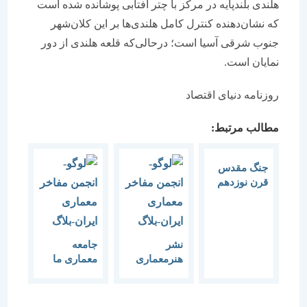
هلندی بلندپایه در مرکز با چتر آفتابی پوشانده شده است
که نشان‌دهنده کنترل کامل هلندی‌ها بر این کلان‌شهر
جنوب شرقی آسیا است؛ درحالی‌که قلعه هلندی از دور
نمایان است.
روزنامه دنیای اقتصاد
مطالب مرتبط:
جنگ مقدس
قرن نوزدهم
نشر
جامعه
هنرمعماری
معماری ما
قرن حائز رتبه
هنوز وارد
برتر اولین
قرن بیست و
دوره جایزه
یکم نشده