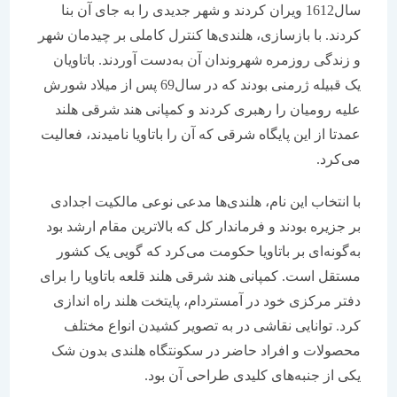
سال1612 ویران کردند و شهر جدیدی را به جای آن بنا
کردند. با بازسازی، هلندی‌ها کنترل کاملی بر چیدمان شهر
و زندگی روزمره شهروندان آن به‌دست آوردند. باتاویان
یک قبیله ژرمنی بودند که در سال69 پس از میلاد شورش
علیه رومیان را رهبری کردند و کمپانی هند شرقی هلند
عمدتا از این پایگاه شرقی که آن را باتاویا نامیدند، فعالیت
می‌کرد.
با انتخاب این نام، هلندی‌ها مدعی نوعی مالکیت اجدادی
بر جزیره بودند و فرماندار کل که بالاترین مقام ارشد بود
به‌گونه‌ای بر باتاویا حکومت می‌کرد که گویی یک کشور
مستقل است. کمپانی هند شرقی هلند قلعه باتاویا را برای
دفتر مرکزی خود در آمستردام، پایتخت هلند راه اندازی
کرد. توانایی نقاشی در به تصویر کشیدن انواع مختلف
محصولات و افراد حاضر در سکونتگاه هلندی بدون شک
یکی از جنبه‌های کلیدی طراحی آن بود.