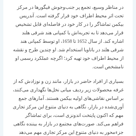
در مناظر وسیع، تجمع پر جنب‌و‌جوش فیگورها در مرکز
تحت اثر محیط اطراف خود قرار گرفته است. آندریس
بیکمن تماشاگر را در کار خود در فاصله‌ای قابل تشخیص
قرار می‌دهد تا به تجربه‌اش با کمپانی هند شرقی هلند
اشاره کند. از سال 1652 تا 1658، او توسط کمپانی هند
شرقی هلند در باتاویا استخدام شد. او چندین طرح و نقشه
از محیط اطراف خود تهیه کرد؛ اگرچه عملکرد رسمی او
نامشخص است.
بسیاری از افراد حاضر در بازار، مانند زن و نوزادش که از
غرفه محصولات زیر ردیف میانی نخل‌ها نگهداری می‌کنند،
بر اساس نقاشی‌های اولیه بیکمن هستند. آمارهای جمع
آوری‌شده در بازار، نگاهی به دنیای متنوع این مرکز تجاری
مهم که اکنون پایتخت اندونزی است، برای تماشاگر
فراهم می‌کند. صورت‌های مجتمع در بازار به بیننده نگاهی
جزءمحور به دنیای متنوع این مرکز تجاری مهم می‌دهد