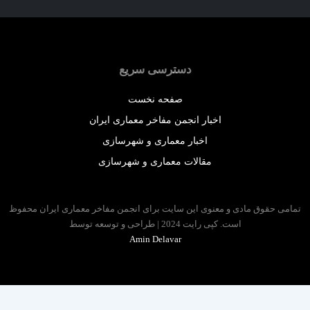
دسترسی سریع
صفحه نخست
اخبار انجمن مفاخر معماری ایران
اخبار معماری و شهرسازی
مقالات معماری و شهرسازی
 حقوق مادی و معنوی این سایت برای انجمن مفاخر معماری ایران محفوظ
است. کپی رایت 2024 | طراحی و توسعه توسط
Amin Delavar