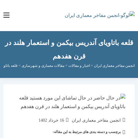
ه باتاویای آندریس بیکمن و استعمار هلند در
قرن هفدهم
مفاخر معماری ایران
>
اخبار و مقالات
>
مقالات معماری و شهرسازی
>
قلعه باتاویای آندری
نویسندهٔ
نوشته
انجمن مفاخر معماری ایران
16 خرداد 1402
نوشته:
منتشر
برچسب و دسته بندی های مرتبط به این مقاله:
دسته‌
شده