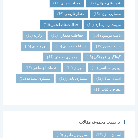
شهر های جهانی
(17)
میراث جهانی
(17)
معماری موزه
(16)
منظر تاریخی
(16)
مرمت و بازسازی
(16)
فعالیت‌های انجمن
(16)
بافت فرسوده
(15)
حفاظت معماری
(15)
زلزله
(15)
بیانیه انجمن
(15)
مسابقه معماری
(15)
بهره وری
(15)
گوناگونی فرهنگی
(15)
معماری صنعتی
(15)
زیبایی شناسی
(14)
تهران
(14)
خدمات اجتماعی
(13)
استان سال
(12)
معماری پایدار
(12)
معماری مساجد
(12)
معرفی کتاب
(11)
برچسب مجموعه مقالات
استان سال
(13)
سرزمین مادری
(10)