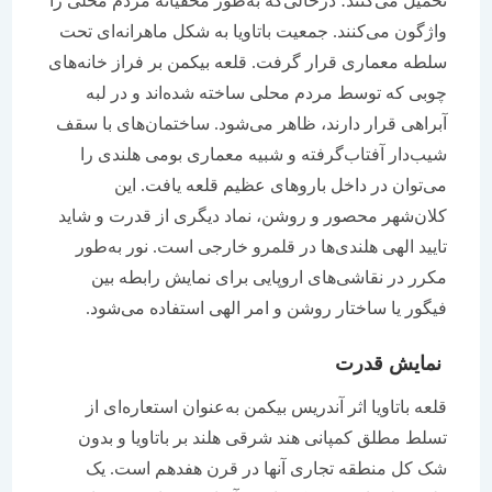
تحمیل می‌کنند؛ درحالی‌که به‌طور مخفیانه مردم محلی را
واژگون می‌کنند. جمعیت باتاویا به شکل ماهرانه‌ای تحت
سلطه معماری قرار گرفت. قلعه بیکمن بر فراز خانه‌های
چوبی که توسط مردم محلی ساخته شده‌اند و در لبه
آبراهی قرار دارند، ظاهر می‌شود. ساختمان‌های با سقف
شیب‌دار آفتاب‌گرفته و شبیه معماری بومی هلندی را
می‌توان در داخل باروهای عظیم قلعه یافت. این
کلان‌شهر محصور و روشن، نماد دیگری از قدرت و شاید
تایید الهی هلندی‌ها در قلمرو خارجی است. نور به‌طور
مکرر در نقاشی‌های اروپایی برای نمایش رابطه بین
فیگور یا ساختار روشن و امر الهی استفاده می‌شود.
نمایش قدرت
قلعه باتاویا اثر آندریس بیکمن به‌عنوان استعاره‌ای از
تسلط مطلق کمپانی هند شرقی هلند بر باتاویا و بدون
شک کل منطقه تجاری آنها در قرن هفدهم است. یک