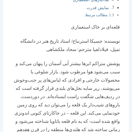
نمایش قدرت
مطالب مرتبط:
قلعه‌ای بر خاک استعماری
نویسنده: جسیکا استرنباخ/ استاد تاریخ هنر در دانشگاه
تمپل، فیلادلفیا مترجم: سجاد ملکشاهی
پوشش متراکم ابرها بیشتر آبی آسمان را پنهان می‌کند و
سبب می‌شود هوا مرطوب شود. بازار شلوغی با
محصولات خارجی و افرادی که لباس‌های پر جنب‌و‌جوش
می‌پوشند، زیر سایه نخل‌های بلندی قرار گرفته است که
در ردیف‌هایی شگفت راست ایستاده‌اند. در دوردست،
باروهای شیب‌دار یک قلعه را می‌توان دید که روی زمین
خودنمایی می‌کند. این قلعه – در جاکارتای کنونی اندونزی
واقع شده است- که به نام قلعه باتاویا شناخته می‌شود و
زمانی ساخته شد که هلندی‌ها منطقه را در قرن هفدهم