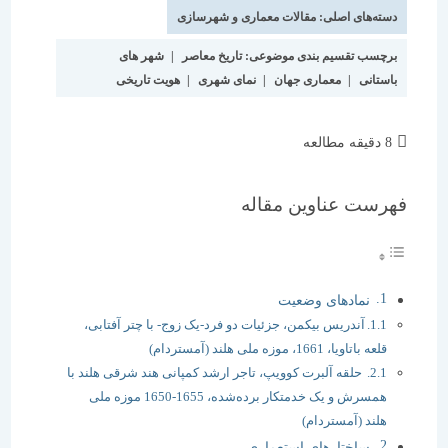
نوشته:
است:
دسته‌های اصلی:
مقالات معماری و شهرسازی
برچسب تقسیم بندی موضوعی:
تاریخ معاصر
|
شهر های
باستانی
|
معماری جهان
|
نمای شهری
|
هویت تاریخی
زمان
8 دقیقه مطالعه
مطالعه:
فهرست عناوین مقاله
نمادهای وضعیت
آندریس بیکمن، جزئیات دو فرد-یک زوج- با چتر آفتابی،
قلعه باتاویا، 1661، موزه ملی هلند (آمستردام)
حلقه آلبرت کوویپ، تاجر ارشد کمپانی هند شرقی هلند با
همسرش و یک خدمتکار برده‌شده، 1655-1650 موزه ملی
هلند (آمستردام)
ساختارهای استعماری