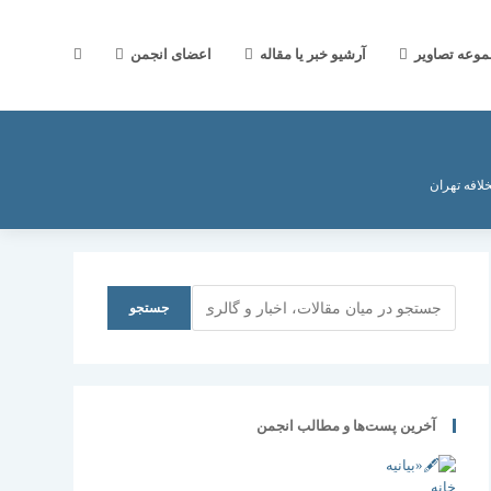
جستجوی
موعه تصاویر
آرشیو خبر یا مقاله
اعضای انجمن
وب
خلافه تهران
سایت
جستجو
جستجو
را
آخرین پست‌ها و مطالب انجمن