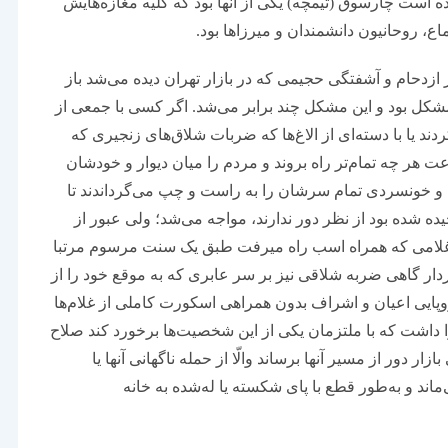
ده است چارسوق (تیمچه) یکی از آنها بود که کلیه مغازه‌هایش
، روحانیون دانشمندان و میرزاها بود.
 ازدحام و آشفتگی حجیمی که در بازار تهران دیده می‌شد باز
مشکل بود و این مشکل چند برابر می‌شد. اگر کسی با جمعی از
د یا با دسته‌ای از الاغ‌ها که ضربات شلاق‌های زنجیری که
ت هر چه تمام‌تر راه بروند و مردم را میان دیوار و خودشان
ینه و خونسردی تمام سرشان را به راست و چپ می‌گرداندند تا
ه شده بود از نظر دور ندارند، مواجه می‌شد؛ ولی عبور از
ون غلامی که همراه اسب راه میرفت طبق یک سنت مرسوم مرتبا
دار گاهی ضربه شلاقی نیز بر سر عابری که به موقع خود را از
وپایی اعیان و اشراف بدون همراهی اسکورت کاملی از غلام‌ها
را داشت که با ملتزمان یکی از این شخصیت‌ها برخورد کند صلاح
ار دور از مسیر آنها برساند والّا از حمله ناگهانی آنها یا
ند و به‌طور قطع با پای شکسته یا له‌شده به خانه