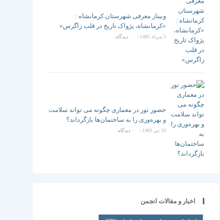
وبینار معرفی شهرستان کرمانشاه :
«کرمانشاه، پژواک تاریخ در قلب زاگرس»
5 مرداد 1405
/
۰ دیدگاه
حضور نور در معماری چگونه می تواند سلامت
و بهره‌وری را به ساختمان‌ها بازگرداند؟
10 تیر 1405
/
۰ دیدگاه
اخبار و مقالات انجمن