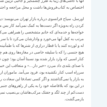
آنها با کاشی‌های زیبا به طرز چشمگیر و جالبی تزیین ش
اختصاص به کتاب‌فروش‌ها داشت و محل مراجعه و اجتماع
اورسل، سیاح فرانسوی درباره بازار تهران می‌نویسد: در
کردن راه به‌ویژه اگر دست‌ها به کمک نمی‌آمد کار بس 
خواجه‌ها و خدمه‌ای که خانم متشخصی را همراهی می‌کردن
مرتب به کفل آنها می‌خورد و وادارشان می‌کرد تا با سرع
له و لورده کنند یا با قطار درازی از شترها که با طمأن
هیچ جنسی را که با سلیقه خاصی در مغازه‌ها روی هم چید
کنار اسبی که وارد بازار شده بود نسبتا آسان بود؛ چ
با صدای بلندی داد می‌زد «خبر دار…» و متعاقب این خبر
سرراه اسب کنار نکشیده بود، فرود می‌آمد. ماموران ار
به بازار پا نمی‌گذاشتند و اگر کسی تصادفا این سعادت 
در این بود که بلافاصله خود را به یکی از راهروهای جنبی باز
دست‌کم از چند لگد و جفتک مرکب‌هاشان بی‌نصیب نمی‌ما
بازمی‌گشت.