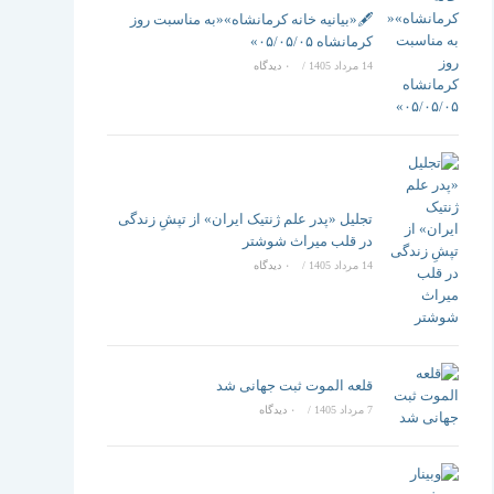
تغییر
🖋️«بیانیه خانه کرمانشاه»«به مناسبت روز
کرمانشاه ۰۵/۰۵/۰۵»
14 مرداد 1405
/
۰ دیدگاه
دهید
تجلیل «پدر علم ژنتیک ایران» از تپشِ زندگی
در قلب میراث شوشتر
14 مرداد 1405
/
۰ دیدگاه
قلعه الموت ثبت جهانی شد
7 مرداد 1405
/
۰ دیدگاه