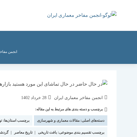
رش
ه
حتوا
انجمن مفاخر
نویسندهٔ
نوشته
انجمن مفاخر معماری ایران
28 خرداد 1402
نوشته:
منتشر
برچسب و دسته بندی های مرتبط به این مقاله:
دسته‌
شده
نوشته:
است:
دسته‌های اصلی:
مقالات معماری و شهرسازی
برچسب استان‌ها:
ته
برچسب تقسیم بندی موضوعی:
بافت تاریخی
|
تاریخ معاصر
|
گردش