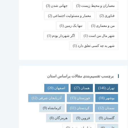
معماران و محیط زیست
(5)
جهانی شدن
(3)
فناوری
(2)
معمار و مسئولیت اجتماعی
(2)
من و معماری
(1)
تنها یک زمین
(1)
شهر مال من است
(1)
اگر شهردار بودم
(1)
شهر به چه کسی تعلق دارد
(1)
برچسب تقسیم‌بندی مقالات براساس استان
تهران
(146)
همدان
(27)
اصفهان
(20)
بوشهر
(16)
خوزستان
(15)
آذربایجان شرقی
(12)
سمنان
(12)
کردستان
(11)
کرمانشاه
(9)
گلستان
(9)
قزوین
(9)
هرمزگان
(8)