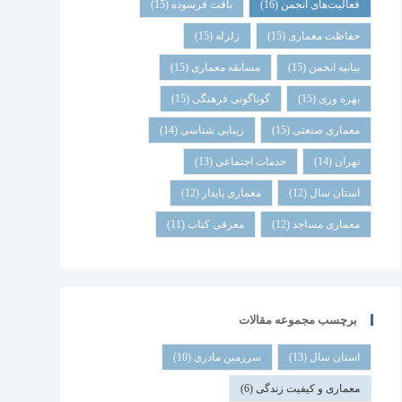
فعالیت‌های انجمن
(16)
بافت فرسوده
(15)
حفاظت معماری
(15)
زلزله
(15)
بیانیه انجمن
(15)
مسابقه معماری
(15)
بهره وری
(15)
گوناگونی فرهنگی
(15)
معماری صنعتی
(15)
زیبایی شناسی
(14)
تهران
(14)
خدمات اجتماعی
(13)
استان سال
(12)
معماری پایدار
(12)
معماری مساجد
(12)
معرفی کتاب
(11)
برچسب مجموعه مقالات
استان سال
(13)
سرزمین مادری
(10)
معماری و کیفیت زندگی
(6)