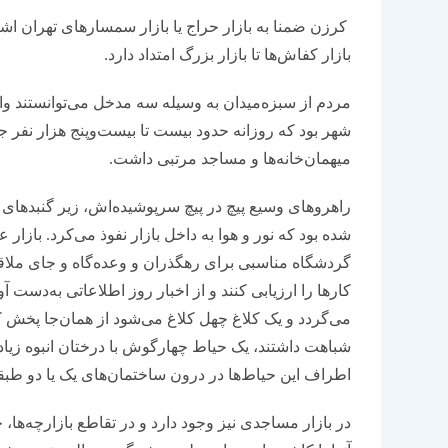
کرزن ضمنا به بازار حراج یا بازار سمسارهای تهران اشار
بازار کفاش‌ها تا بازار بزرگ امتداد دارد.
مردم از سبزه‌میدان به وسیله سه مدخل می‌توانستند وارد 
شهر بود که روزانه حدود بیست تا بیست‌وپنج هزار نفر جمع
‌میهمان‌خانه‌ها و مساجد مرتبی داشت.
راهروهای وسیع پیچ در پیچ سرپوشیده‌اش، زیر گنبدهای آ
شده بود که نور و هوا به داخل بازار نفوذ می‌کرد. بازار
گردشگاه مناسبی برای رهگذران و وعده‌گاه و جای ملاقات 
کارها را ارزیابی کنند و از اخبار روز اطلاعاتی به‌دست آ
می‌گردد و یک کلاغ چهل کلاغ می‌شود از همان‌جا پخش کن
شباهت داشتند، یک حیاط چهارگوش با درختان انبوه زی
اطراف این حیاط‌ها در درون ساختمان‌های یک یا دو طبقه، 
در بازار مساجدی نیز وجود دارد و در تقاطع بازارچه‌ها