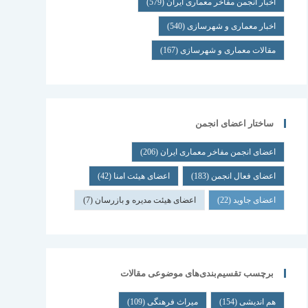
اخبار انجمن مفاخر معماری ایران
(579)
اخبار معماری و شهرسازی
(540)
مقالات معماری و شهرسازی
(167)
ساختار اعضای انجمن
اعضای انجمن مفاخر معماری ایران
(206)
اعضای فعال انجمن
(183)
اعضای هیئت امنا
(42)
اعضای جاوید
(22)
اعضای هیئت مدیره و بازرسان
(7)
برچسب تقسیم‌بندی‌های موضوعی مقالات
هم اندیشی
(154)
میراث فرهنگی
(109)