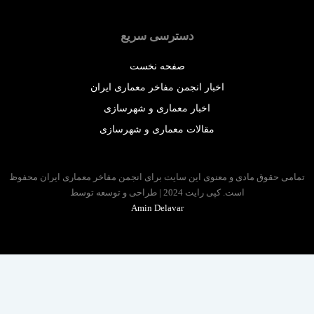
دسترسی سریع
صفحه نخست
اخبار انجمن مفاخر معماری ایران
اخبار معماری و شهرسازی
مقالات معماری و شهرسازی
 حقوق مادی و معنوی این سایت برای انجمن مفاخر معماری ایران محفوظ
است. کپی رایت 2024 | طراحی و توسعه توسط
Amin Delavar