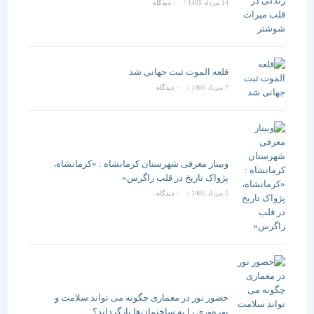
14 مرداد 1405
/
۰ دیدگاه
قلعه الموت ثبت جهانی شد
7 مرداد 1405
/
۰ دیدگاه
وبینار معرفی شهرستان کرمانشاه : «کرمانشاه،
پژواک تاریخ در قلب زاگرس»
5 مرداد 1405
/
۰ دیدگاه
حضور نور در معماری چگونه می تواند سلامت و
بهره‌وری را به ساختمان‌ها بازگرداند؟