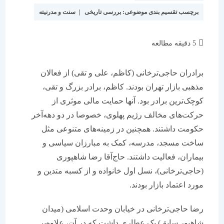
برچسب تقسیم بندی موضوعی:
بررسی تاریخی
|
سنت و مدرنیته
زمان
5 دقیقه مطالعه
مطالعه:
برادران حاجی‌ترخانی (کاظم، علی و تقی) از فعالان
مذهبی بازار تهران بودند. کاظم، برادر بزرگ و تقی،
کوچک‌ترین برادر بود. آنها حمایت مالی موثری از
حرکت‌های مخالف رژیم پهلوی، خصوصا در دو دهه‌آخر
حکومت داشتند. همچنین در زمینه‌‌‌‌‌‌های متنوعی مثل
ساخت مسجد، مدرسه، کمک به مبارزان سیاسی و
بیماران، فعالیت داشتند. حاج‌آقا رضا شاهپوری
(حاجی‌ترخانی)، نسل اول خانواده و از کسبه متدین و
مورد اعتماد بازار بودند.
رضا حاجی‌ترخانی در خیابان وحدت اسلامی (میدان
شاهپور سابق) یک عطاری داشت که در آن، علاوه‌بر