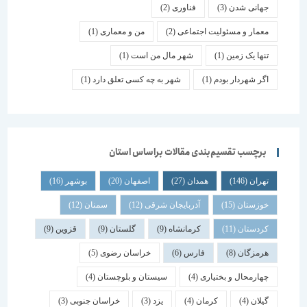
جهانی شدن
(3)
فناوری
(2)
معمار و مسئولیت اجتماعی
(2)
من و معماری
(1)
تنها یک زمین
(1)
شهر مال من است
(1)
اگر شهردار بودم
(1)
شهر به چه کسی تعلق دارد
(1)
برچسب تقسیم‌بندی مقالات براساس استان
تهران
(146)
همدان
(27)
اصفهان
(20)
بوشهر
(16)
خوزستان
(15)
آذربایجان شرقی
(12)
سمنان
(12)
کردستان
(11)
کرمانشاه
(9)
گلستان
(9)
قزوین
(9)
هرمزگان
(8)
فارس
(6)
خراسان رضوی
(5)
چهارمحال و بختیاری
(4)
سیستان و بلوچستان
(4)
گیلان
(4)
کرمان
(4)
یزد
(3)
خراسان جنوبی
(3)