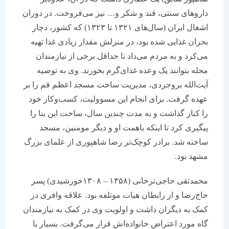
دارو‌‌‌‌‌‌های سنتی، قند و شکر و… نیز می‌‌‌‌‌‌فروخت. در دوران
اشغال ایران (سال‌های ۱۳۲۱ تا ۱۳۲۳) که کشور، دچار
بحران غذایی شده بود، در منزلش مقدار زیادی غذا تهیه
می‌کرد و به مردم می‌داد‌ تا حداقل‌ برخی از نیازمندان
محله بتوانند یک وعده غذای‌گرم بخورند. وی به توصیه
آیت‌الله بروجردی، مدیریت ساخت مسجد اعظم قم را بر
عهده گرفت. برای انجام این مسوولیت، کسب‌وکار خود
را کنار گذاشت و به مدت چندین سال، ساخت این بنا را
پیگیری کرد‌ تا اینکه با‌همت او و دیگر مومنین، مسجد
ساخته شد. برادر کوچک‌تر رضا شاهپوری از علمای بزرگ
مشهد بود.
محمد‌تقی حاجی‌ترخانی (۱۳۵۸ – ۱۳۰۸خورشیدی) پسر
حاج‌رضا و از رابطان هیات موتلفه بود. علاقه وافری در
کمک به دیگران داشت و اولویت وی در کمک به نیازمندان
گاه مورد اعتراض خانواده‌‌‌‌‌‌اش قرار می‌گرفت. بسیار با