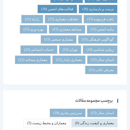
مرمت و بازسازی
(16)
فعالیت‌های انجمن
(16)
بافت فرسوده
(15)
حفاظت معماری
(15)
زلزله
(15)
بیانیه انجمن
(15)
مسابقه معماری
(15)
بهره وری
(15)
گوناگونی فرهنگی
(15)
معماری صنعتی
(15)
زیبایی شناسی
(14)
تهران
(14)
خدمات اجتماعی
(13)
استان سال
(12)
معماری پایدار
(12)
معماری مساجد
(12)
معرفی کتاب
(11)
برچسب مجموعه مقالات
استان سال
(13)
سرزمین مادری
(10)
معماری و کیفیت زندگی
(6)
معماران و محیط زیست
(5)