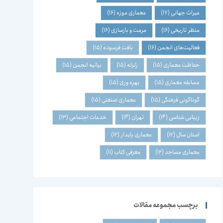
میراث جهانی
(17)
معماری موزه
(16)
منظر تاریخی
(16)
مرمت و بازسازی
(16)
فعالیت‌های انجمن
(16)
بافت فرسوده
(15)
حفاظت معماری
(15)
زلزله
(15)
بیانیه انجمن
(15)
مسابقه معماری
(15)
بهره وری
(15)
گوناگونی فرهنگی
(15)
معماری صنعتی
(15)
زیبایی شناسی
(14)
تهران
(14)
خدمات اجتماعی
(13)
استان سال
(12)
معماری پایدار
(12)
معماری مساجد
(12)
معرفی کتاب
(11)
برچسب مجموعه مقالات