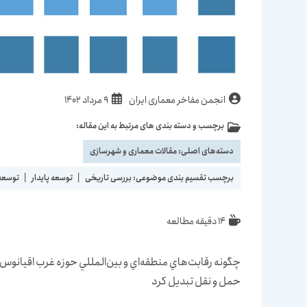
نویسندهٔ
نوشته
انجمن مفاخر معماری ایران
9 مرداد 1402
نوشته:
منتشر
برچسب و دسته بندی های مرتبط به این مقاله:
دسته‌
شده
نوشته:
است:
دسته‌های اصلی:
مقالات معماری و شهرسازی
برچسب تقسیم بندی موضوعی:
بررسی تاریخی
|
توسعه پایدار
|
توسعه
زمان
14 دقیقه مطالعه
مطالعه:
چگونه رقابت‌هاي منطقه‌اي و بين‌المللي حوزه غرب اقيانوس
حمل و نقل تبديل كرد