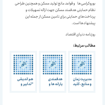
بوروکراسی‌‌‌ها و قواعد مانع تولید مسکن و همچنین طراحی
نظام حمایتی هدفمند مسکن جهت ارائه تسهیلات و
پرداخت‌‌‌های حمایتی برای تامین مسکن از جمله این
پیشنهادها است.
روزنامه دنیای اقتصاد
مطالب مرتبط:
مدیریت زمان
هدفمندی
هم اندیشی
و منابع، کلید
یارانه ها و
“تدابیر و
پیشرفت بازار
نگرانی مردم از
برنامه های
مسکن
بازار مسکن
مسکن سازی
و احیای بافت
فرسوده”