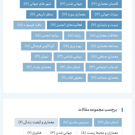
گفتمان معماری
(17)
جهانی شدن
(17)
شهر های جهانی
(17)
میراث جهانی
(17)
معماری موزه
(16)
منظر تاریخی
(16)
مرمت و بازسازی
(16)
فعالیت‌های انجمن
(16)
بافت فرسوده
(15)
حفاظت معماری
(15)
زلزله
(15)
بیانیه انجمن
(15)
مسابقه معماری
(15)
بهره وری
(15)
گوناگونی فرهنگی
(15)
معماری صنعتی
(15)
زیبایی شناسی
(14)
تهران
(14)
خدمات اجتماعی
(13)
استان سال
(12)
معماری پایدار
(12)
معماری مساجد
(12)
معرفی کتاب
(11)
برچسب مجموعه مقالات
استان سال
(13)
سرزمین مادری
(10)
معماری و کیفیت زندگی
(6)
معماران و محیط زیست
(5)
جهانی شدن
(3)
فناوری
(2)