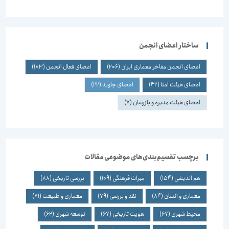
ساختار اعضای انجمن
اعضای انجمن مفاخر معماری ایران
(206)
اعضای فعال انجمن
(183)
اعضای هیئت امنا
(42)
اعضای جاوید
(22)
اعضای هیئت مدیره و بازرسان
(7)
برچسب تقسیم‌بندی‌های موضوعی مقالات
هم اندیشی
(154)
میراث فرهنگی
(109)
بررسی تاریخی
(88)
معماری و انسان
(84)
نقد و بررسی
(79)
معماری و طبیعت
(71)
محیط شهری
(67)
هویت تاریخی
(67)
توسعه شهری
(62)