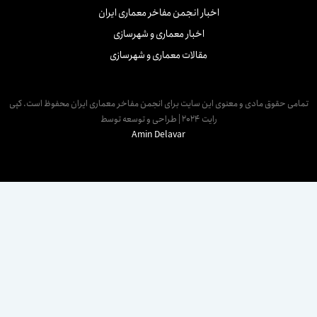
اخبار انجمن مفاخر معماری ایران
اخبار معماری و شهرسازی
مقالات معماری و شهرسازی
مامی حقوق مادی و معنوی این سایت برای انجمن مفاخر معماری ایران محفوظ است. کپی
رایت 2024 | طراحی و توسعه توسط
Amin Delavar