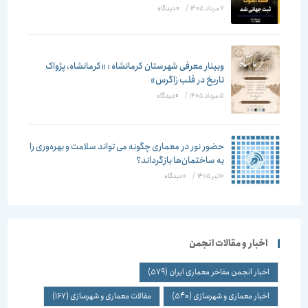
7 مرداد 1405
/
۰ دیدگاه
وبینار معرفی شهرستان کرمانشاه : «کرمانشاه، پژواک
تاریخ در قلب زاگرس»
5 مرداد 1405
/
۰ دیدگاه
حضور نور در معماری چگونه می تواند سلامت و بهره‌وری را
به ساختمان‌ها بازگرداند؟
10 تیر 1405
/
۰ دیدگاه
اخبار و مقالات انجمن
اخبار انجمن مفاخر معماری ایران
(579)
اخبار معماری و شهرسازی
(540)
مقالات معماری و شهرسازی
(167)