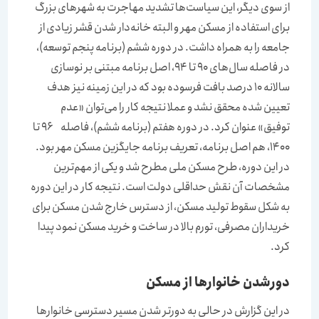
از سوی دیگر، این سیاست‌‌‌ها تشدید مهاجرت به شهرهای بزرگ
برای استفاده از مسکن مهر و البته خانه‌‌‌دار شدن قشر زیادی از
جامعه را به همراه داشت. در دوره ششم (برنامه پنجم توسعه)،
در فاصله سال‌‌‌های 90 تا 94، اصل برنامه مبتنی بر نوسازی
سالانه 10 درصد بافت فرسوده بود که در این زمینه نیز هدف
تعیین شده محقق نشد و عملا نتیجه کار را می‌‌‌توان «عدم
توفیق» عنوان کرد. در دوره هفتم (برنامه ششم)، فاصله 96 تا
1400، هم اصل برنامه، تعریف برنامه جایگزین مسکن مهر بود.
در این دوره، طرح مسکن ملی مطرح شد و یکی از مهم‌ترین
مشخصات آن نقش حداقلی دولت است. نتیجه کار در این دوره
به شکل سقوط تولید مسکن، از دسترس خارج شدن مسکن برای
خریداران مصرفی، تورم بالا در ساخت و خرید مسکن نمود پیدا
کرد.
دورشدن خانوارها از مسکن
در این گزارش در حالی به دورتر شدن مسیر دسترسی خانوارها