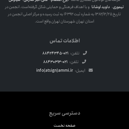
تیموری
،
داوید اوشانا
و با اهداف فرهنگی و حمایتی شکل گرفته‌است. انجمن در
تاریخ ۱۳۸۲/۱۲/۲۵ به شماره ثبت ۱۶۳۹۲ به ثبت رسیده و مرکز اصلی انجمن در
استان تهران شهرستان تهران واقع است.
اطلاعات تماس
تلفن:
021-88424345
تلفن:
021-88430313
ایمیل:
info(atsign)ammi.ir
دسترسی سریع
صفحه نخست