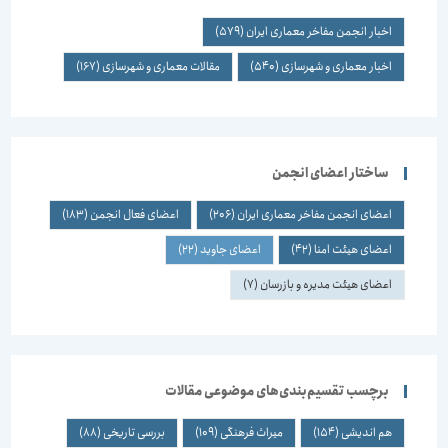
اخبار انجمن مفاخر معماری ایران
(579)
اخبار معماری و شهرسازی
(540)
مقالات معماری و شهرسازی
(167)
ساختار اعضای انجمن
اعضای انجمن مفاخر معماری ایران
(206)
اعضای فعال انجمن
(183)
اعضای هیئت امنا
(42)
اعضای جاوید
(22)
اعضای هیئت مدیره و بازرسان
(7)
برچسب تقسیم‌بندی‌های موضوعی مقالات
هم اندیشی
(154)
میراث فرهنگی
(109)
بررسی تاریخی
(88)