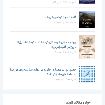
14 مرداد 1405
/
۰ دیدگاه
قلعه الموت ثبت جهانی شد
7 مرداد 1405
/
۰ دیدگاه
وبینار معرفی شهرستان کرمانشاه : «کرمانشاه، پژواک
تاریخ در قلب زاگرس»
5 مرداد 1405
/
۰ دیدگاه
حضور نور در معماری چگونه می تواند سلامت و بهره‌وری را
به ساختمان‌ها بازگرداند؟
10 تیر 1405
/
۰ دیدگاه
اخبار و مقالات انجمن