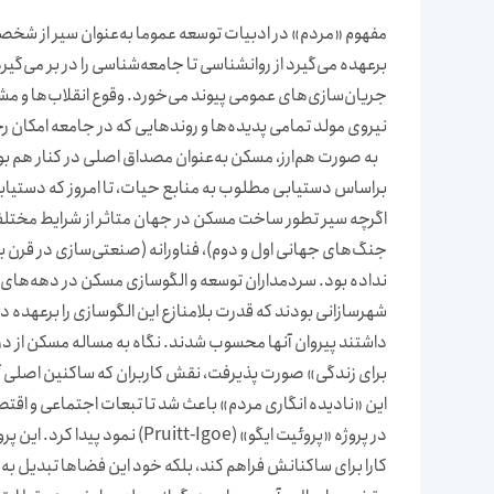
مفهوم «مردم» در ادبیات توسعه عموما به‌عنوان سیر از شخصی
برعهده می‌گیرد از روانشناسی تا جامعه‌شناسی را در بر می‌گی
جریان‌سازی‌های عمومی پیوند می‌خورد. وقوع انقلاب‌ها و مش
نیروی مولد تمامی پدیده‌ها و روندهایی که در جامعه امکان 
به‌ صورت هم‌ارز، مسکن به‌عنوان مصداق اصلی در کنار هم بو
براساس دستیابی مطلوب به منابع حیات، تا امروز که دستیابی
اگرچه سیر تطور ساخت مسکن در جهان متاثر از شرایط مختلف
جنگ‌های جهانی اول و دوم)، فناورانه (صنعتی‌سازی در قرن ب
نداده بود. سردمداران توسعه و الگوسازی مسکن در دهه‌های اول
شهرسازانی بودند که قدرت بلامنازع این الگوسازی را برعهده 
داشتند پیروان آنها محسوب شدند. نگاه به مساله مسکن از در
برای زندگی» صورت پذیرفت، نقش کاربران که ساکنین اصلی آن 
در پروژه «پروئیت ایگو» (t-Igoe
کارا برای ساکنانش فراهم کند، بلکه خود این فضاها تبدیل ب