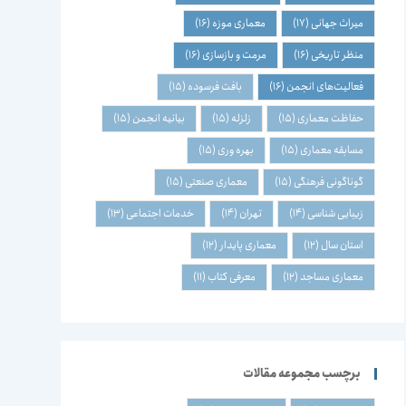
میراث جهانی
(17)
معماری موزه
(16)
منظر تاریخی
(16)
مرمت و بازسازی
(16)
فعالیت‌های انجمن
(16)
بافت فرسوده
(15)
حفاظت معماری
(15)
زلزله
(15)
بیانیه انجمن
(15)
مسابقه معماری
(15)
بهره وری
(15)
گوناگونی فرهنگی
(15)
معماری صنعتی
(15)
زیبایی شناسی
(14)
تهران
(14)
خدمات اجتماعی
(13)
استان سال
(12)
معماری پایدار
(12)
معماری مساجد
(12)
معرفی کتاب
(11)
برچسب مجموعه مقالات