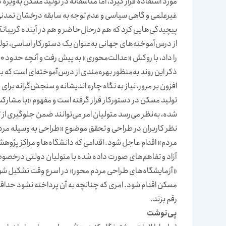
غیرعلمی و گاهی سیاسی و عدم توجه به سابقه درخشان تمدنی،
پیچیدگی‌هایی کرد که هم درحال‌حاضر و هم در آینده گریبانگ
از درس‌آموخته‌های جهانی به‌عنوان یک دستورکار اساسی، تول
را داد، با روکش «عدالت‌محوری» به پیش رفت و آنچه حدود 60 سال قبل جهان تجربه کرده بود مجددا در این سرزمین تکرار شد.
ذکر این روند به‌منظور بهره‌مندی از درس‌آموخته‌‌ای است که
افزون بر مرور، نیاز به نگاه چاره‌ اندیشانه و سنجش‌گرانه بر
تولید مسکن در دستورکار قرار گرفته است و مفهوم «با مشارکت 
شده، به‌نظر می‌رسد متولیان امر می‌توانند ضمن جلوگیری از
نظر کاربران در طراحی و تحقق موضوع «طراحی به وسیله مردم
مردم» اقدام عاجل شود. اقدامی که دانشگاه‌ها و مراکز پژوهشی
آزاد و تفاهم‌های صورت داده شده با متولیان دولتی درخ
«آزمایشگاه‌های طراحی مردم محور» در اسرع وقت تشکیل شون
مسکن اقدام شود. امری که چنانچه به آن پرداخته نشود حداقل 
رقم بزند.
پی‌نوشت