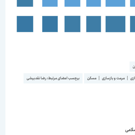
ن
زی
|
مرمت و بازسازی
|
مسکن
برچسب اعضای مرتبط:
رضا نقدبیشی
لامی