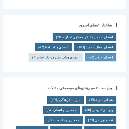
ساختار اعضای انجمن
اعضای انجمن مفاخر معماری ایران
(206)
اعضای فعال انجمن
(183)
اعضای هیئت امنا
(42)
اعضای جاوید
(22)
اعضای هیئت مدیره و بازرسان
(7)
برچسب تقسیم‌بندی‌های موضوعی مقالات
هم اندیشی
(154)
میراث فرهنگی
(109)
بررسی تاریخی
(88)
معماری و انسان
(84)
نقد و بررسی
(79)
معماری و طبیعت
(71)