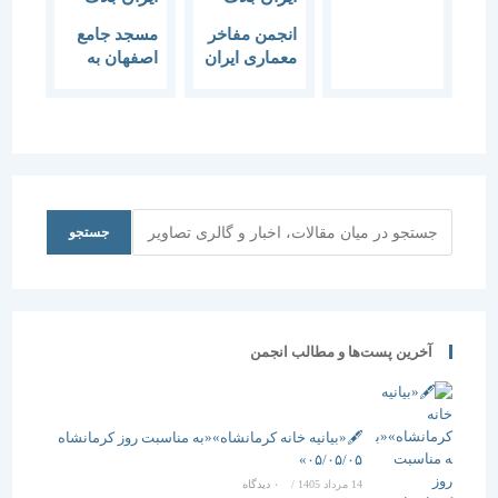
انجمن مفاخر
مسجد جامع
معماری ایران
اصفهان به
از میراث
میراث جهانی
فرهنگی
پیوست
فارس برای
ثبت آثار تقدیر
کرد
جستجو
جستجو
آخرین پست‌ها و مطالب انجمن
🖋️«بیانیه خانه کرمانشاه»«به مناسبت روز کرمانشاه
۰۵/۰۵/۰۵»
14 مرداد 1405
/
۰ دیدگاه