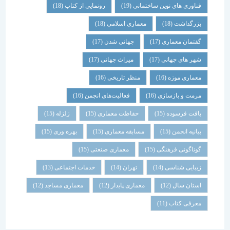
فناوری های نوین ساختمانی
(19)
رونمایی از کتاب
(18)
بزرگداشت
(18)
معماری اسلامی
(18)
گفتمان معماری
(17)
جهانی شدن
(17)
شهر های جهانی
(17)
میراث جهانی
(17)
معماری موزه
(16)
منظر تاریخی
(16)
مرمت و بازسازی
(16)
فعالیت‌های انجمن
(16)
بافت فرسوده
(15)
حفاظت معماری
(15)
زلزله
(15)
بیانیه انجمن
(15)
مسابقه معماری
(15)
بهره وری
(15)
گوناگونی فرهنگی
(15)
معماری صنعتی
(15)
زیبایی شناسی
(14)
تهران
(14)
خدمات اجتماعی
(13)
استان سال
(12)
معماری پایدار
(12)
معماری مساجد
(12)
معرفی کتاب
(11)