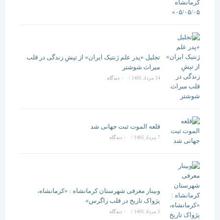
تجلیل «پدر علم ژنتیک ایران» از تپشِ زندگی در قلب
میراث شوشتر
14 مرداد 1405
/
۰ دیدگاه
قلعه الموت ثبت جهانی شد
7 مرداد 1405
/
۰ دیدگاه
وبینار معرفی شهرستان کرمانشاه : «کرمانشاه،
پژواک تاریخ در قلب زاگرس»
5 مرداد 1405
/
۰ دیدگاه