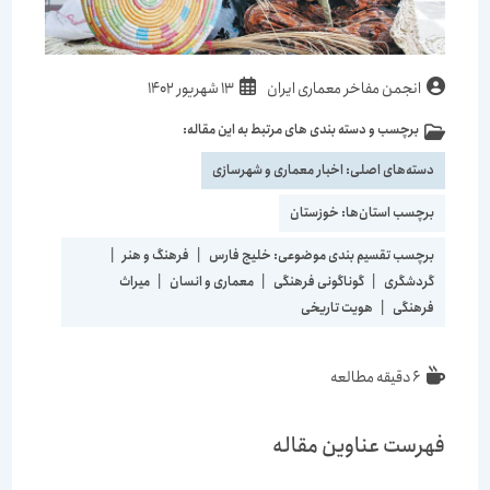
انجمن مفاخر معماری ایران
13 شهریور 1402
برچسب و دسته بندی های مرتبط به این مقاله:
دسته‌های اصلی:
اخبار معماری و شهرسازی
برچسب استان‌ها:
خوزستان
برچسب تقسیم بندی موضوعی:
خلیج فارس
|
فرهنگ و هنر
|
گردشگری
|
گوناگونی فرهنگی
|
معماری و انسان
|
میراث
فرهنگی
|
هویت تاریخی
6 دقیقه مطالعه
فهرست عناوین مقاله