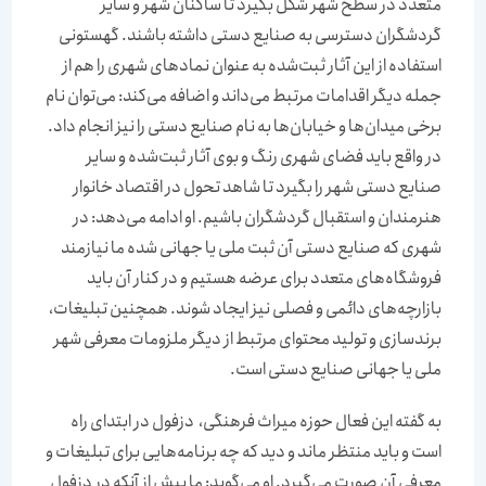
متعدد در سطح شهر شکل بگیرد تا ساکنان شهر و سایر
گردشگران دسترسی به صنایع دستی داشته باشند. گهستونی
استفاده از این آثار ثبت‌شده به عنوان نمادهای شهری را هم از
جمله دیگر اقدامات مرتبط می‌‌‌داند و اضافه می‌کند: می‌توان نام
برخی میدان‌‌‌ها و خیابان‌‌‌ها به نام صنایع دستی را نیز انجام داد.
در واقع باید فضای شهری رنگ و بوی آثار ثبت‌شده و سایر
صنایع دستی شهر را بگیرد تا شاهد تحول در اقتصاد خانوار
هنرمندان و استقبال گردشگران باشیم. او ادامه می‌دهد: در
شهری که صنایع دستی آن ثبت ملی یا جهانی شده ما نیازمند
فروشگاه‌‌‌های متعدد برای عرضه هستیم و در کنار آن باید
بازارچه‌‌‌های دائمی و فصلی نیز ایجاد شوند. همچنین تبلیغات، ‌‌‌
برندسازی و تولید محتوای مرتبط از دیگر ملزومات معرفی شهر
ملی یا جهانی صنایع دستی است.
به گفته این فعال حوزه میراث فرهنگی، ‌‌‌ دزفول در ابتدای راه
است و باید منتظر ماند و دید که چه برنامه‌‌‌‌‌‌هایی برای تبلیغات و
معرفی آن صورت می‌گیرد. او می‌‌‌گوید: ما بیش از آنکه در دزفول