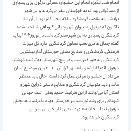
انجام شد. انگیزه انجام این جشنواره معرفی دزفول برای بسیاری
از مسافرانی بود که به خوزستان سفر می‌کردند و این شهر
برایشان نه مقصد گردشگری،‌‌‌ بلکه محل گذر بود. از آن سال
تاکنون که دزفول به عنوان شهر جهانی کپوبافی شناخته شده،
گردشگران بسیاری به این شهر سفر کرده‌‌‌اند. در نوروز ۱۴۰۲ بنا به
گفته جمال عامری‌نسب معاون گردشگری اداره کل میراث
فرهنگی، گردشگری و صنایع دستی خوزستان آمار بیشترین
گردشگران به طور غیر‌رسمی، در پنج شهرستان به ترتیب شوشتر،
دزفول، اندیکا، ایذه و ماهشهر گزارش شد. همین موضوع نشان
می‌‌‌داد آن جشنواره موفق عمل کرده‌‌‌ است. حال باید منتظر
ماند و دید متولیان گردشگری و صنایع دستی در این شهر و
استان آیا می‌توانند از این ظرفیت جدید یعنی ثبت جهانی
کپوبافی برای رشد توریسم در خوزستان بهره بگیرند، یا همچنان
دزفول تنها با جاذبه‌‌‌های طبیعی و تاریخی‌اش میزبان
گردشگران خواهد بود.