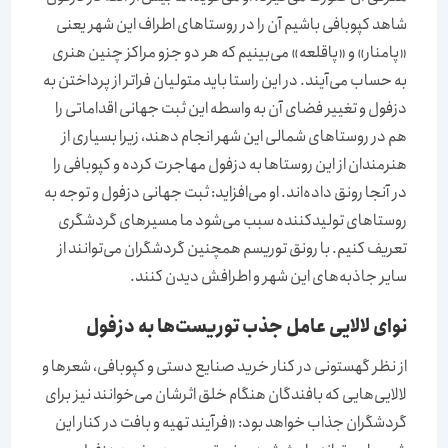
شاهد کپوبافی باشیم آن را در روستاهای اطراف این شهر یعنی
«پامنار» و «پاقلعه» می‌بینیم که هر دو جزو مراکز چنین هنری
به حساب می‌آیند. در این راستا باید متولیان فراتر از پرداختن به
دزفول و تغییر فضای آن به واسطه این ثبت جهانی اقداماتی را
هم در روستاهای شمالی این شهر انجام دهند‌‌‌، زیرا بسیاری از
هنرمندان از این روستاها به دزفول مهاجرت کرده و کپوبافی را
در آنجا رونق داده‌‌‌اند. او می‌‌‌افزاید: ثبت جهانی دزفول و توجه به
روستاهای تولیدکننده سبب می‌شود ما مسیرهای گردشگری
تعریف کنیم. با رونق توریسم همچنین گردشگران می‌توانند از
سایر جاذبه‌‌‌های این شهر و اطرافش دیدن کنند.
نوای لالایی عامل جذب توریست‌‌‌ها به دزفول
از نظر گهستونی در کنار خرید صنایع دستی و کپوبافی‌‌‌، شعرها و
لالایی‌‌‌هایی که بافندگان هنگام خلق اثرشان می‌‌‌خوانند نیز برای
گردشگران جذاب خواهد بود: «فرآیند تهیه و بافت در کنار این