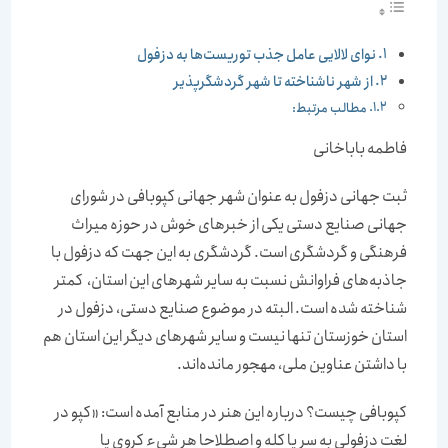
نوای لالایی عامل جذب توریست‌‌‌ها به دزفول
از شهر ناشناخته تا شهر گردشگرپذیر
مطالب مرتبط:
فاطمه باباخانی
ثبت جهانی دزفول به عنوان شهر جهانی کپوبافی در شورای
جهانی صنایع دستی یکی از خبرهای خوش در حوزه میراث
فرهنگی و گردشگری است. گردشگری به این جهت که دزفول با
جاذبه‌های فراوانش نسبت به سایر شهرهای این استان، ‌‌‌ کمتر
شناخته شده است. البته در موضوع صنایع دستی، دزفول در
استان خوزستان تنها نیست و سایر شهرهای دیگر این استان هم
با داشتن عناوین ملی، مهجور مانده‌‌‌اند.
کپوبافی چیست؟ در‌باره این هنر در منابع آمده است: «کپو در
لغت دزفولی به سر یا کله و اصطلاحا هر شیء کروی یا