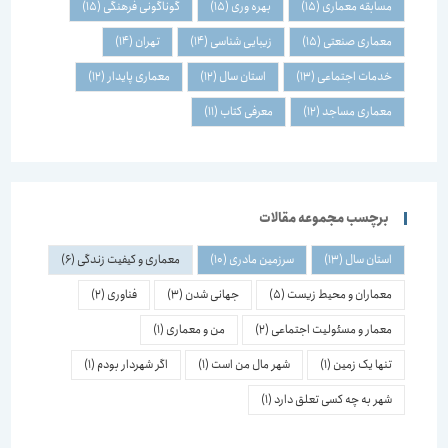
مسابقه معماری
(15)
بهره وری
(15)
گوناگونی فرهنگی
(15)
معماری صنعتی
(15)
زیبایی شناسی
(14)
تهران
(14)
خدمات اجتماعی
(13)
استان سال
(12)
معماری پایدار
(12)
معماری مساجد
(12)
معرفی کتاب
(11)
برچسب مجموعه مقالات
استان سال
(13)
سرزمین مادری
(10)
معماری و کیفیت زندگی
(6)
معماران و محیط زیست
(5)
جهانی شدن
(3)
فناوری
(2)
معمار و مسئولیت اجتماعی
(2)
من و معماری
(1)
تنها یک زمین
(1)
شهر مال من است
(1)
اگر شهردار بودم
(1)
شهر به چه کسی تعلق دارد
(1)