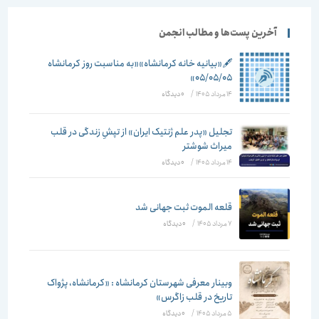
آخرین پست‌ها و مطالب انجمن
🖋️«بیانیه خانه کرمانشاه»«به مناسبت روز کرمانشاه
۰۵/۰۵/۰۵»
14 مرداد 1405
/
۰ دیدگاه
تجلیل «پدر علم ژنتیک ایران» از تپشِ زندگی در قلب
میراث شوشتر
14 مرداد 1405
/
۰ دیدگاه
قلعه الموت ثبت جهانی شد
7 مرداد 1405
/
۰ دیدگاه
وبینار معرفی شهرستان کرمانشاه : «کرمانشاه، پژواک
تاریخ در قلب زاگرس»
5 مرداد 1405
/
۰ دیدگاه