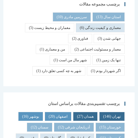
برچسب مجموعه مقالات
استان سال
(13)
سرزمین مادری
(10)
معماری و کیفیت زندگی
(6)
معماران و محیط زیست
(5)
جهانی شدن
(3)
فناوری
(2)
معمار و مسئولیت اجتماعی
(2)
من و معماری
(1)
تنها یک زمین
(1)
شهر مال من است
(1)
اگر شهردار بودم
(1)
شهر به چه کسی تعلق دارد
(1)
برچسب تقسیم‌بندی مقالات براساس استان
تهران
(146)
همدان
(27)
اصفهان
(20)
بوشهر
(16)
خوزستان
(15)
آذربایجان شرقی
(12)
سمنان
(12)
کردستان
(11)
کرمانشاه
(9)
گلستان
(9)
قزوین
(9)