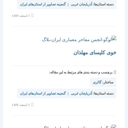
دسته استان‌ها:
آذربایجان غربی
|
گنجینه تصاویر از استان‌های ایران
نوشته
3 اسفند 1400
منتشر
شده
است:
خوی کلیسای مهلذان
برچسب و دسته بندی های مرتبط به این مقاله:
ساختار:
گالری
دسته استان‌ها:
آذربایجان غربی
|
گنجینه تصاویر از استان‌های ایران
نوشته
3 اسفند 1400
منتشر
شده
است: