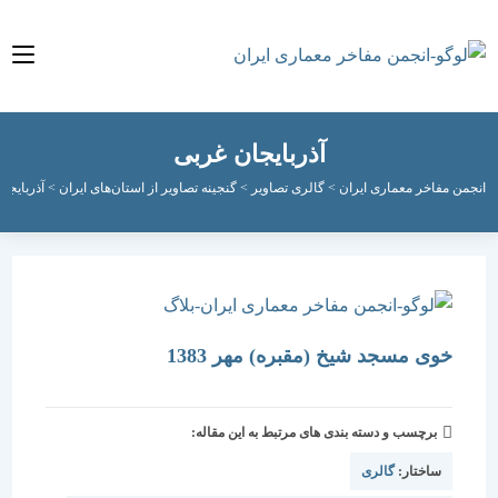
آذربایجان غربی
مفاخر معماری ایران
>
گالری تصاویر
>
گنجینه تصاویر از استان‌های ایران
>
آذربایجان غربی
>
خوی مسجد شیخ (مقبره) مهر 1383
برچسب و دسته بندی های مرتبط به این مقاله:
ساختار:
گالری