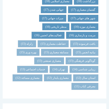
بزرگداشت
(18)
معماری اسلامی
(18)
گفتمان معماری
(17)
جهانی شدن
(17)
شهر های جهانی
(17)
میراث جهانی
(17)
معماری موزه
(16)
منظر تاریخی
(16)
مرمت و بازسازی
(16)
فعالیت‌های انجمن
(16)
بافت فرسوده
(15)
حفاظت معماری
(15)
زلزله
(15)
بیانیه انجمن
(15)
مسابقه معماری
(15)
بهره وری
(15)
گوناگونی فرهنگی
(15)
معماری صنعتی
(15)
زیبایی شناسی
(14)
تهران
(14)
خدمات اجتماعی
(13)
استان سال
(12)
معماری پایدار
(12)
معماری مساجد
(12)
معرفی کتاب
(11)