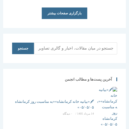
بارگزاری صفحات بیشتر
جستجو
جستجو
آخرین پست‌ها و مطالب انجمن
🖋️«بیانیه خانه کرمانشاه»«به مناسبت روز کرمانشاه
۰۵/۰۵/۰۵»
14 مرداد 1405
/
۰ دیدگاه