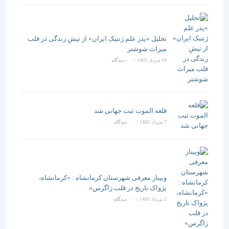
تجلیل «پدر علم ژنتیک ایران» از تپشِ زندگی در قلب
میراث شوشتر
14 مرداد 1405
/
۰ دیدگاه
قلعه الموت ثبت جهانی شد
7 مرداد 1405
/
۰ دیدگاه
وبینار معرفی شهرستان کرمانشاه : «کرمانشاه،
پژواک تاریخ در قلب زاگرس»
5 مرداد 1405
/
۰ دیدگاه