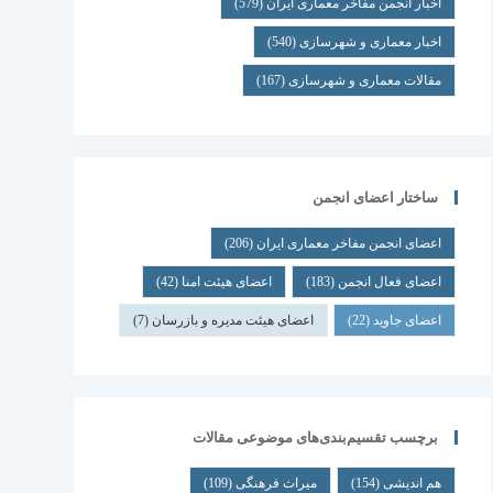
اخبار انجمن مفاخر معماری ایران
(579)
اخبار معماری و شهرسازی
(540)
مقالات معماری و شهرسازی
(167)
ساختار اعضای انجمن
اعضای انجمن مفاخر معماری ایران
(206)
اعضای فعال انجمن
(183)
اعضای هیئت امنا
(42)
اعضای جاوید
(22)
اعضای هیئت مدیره و بازرسان
(7)
برچسب تقسیم‌بندی‌های موضوعی مقالات
هم اندیشی
(154)
میراث فرهنگی
(109)