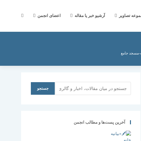
جستجوی
موعه تصاویر
آرشیو خبر یا مقاله
اعضای انجمن
وب
ه-مسجد جامع
سایت
جستجو
جستجو
را
آخرین پست‌ها و مطالب انجمن