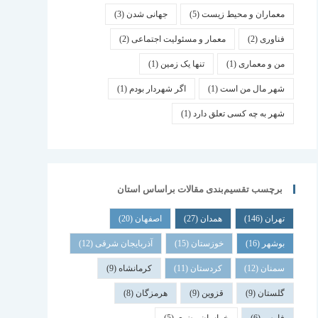
معماران و محیط زیست
(5)
جهانی شدن
(3)
فناوری
(2)
معمار و مسئولیت اجتماعی
(2)
من و معماری
(1)
تنها یک زمین
(1)
شهر مال من است
(1)
اگر شهردار بودم
(1)
شهر به چه کسی تعلق دارد
(1)
برچسب تقسیم‌بندی مقالات براساس استان
تهران
(146)
همدان
(27)
اصفهان
(20)
بوشهر
(16)
خوزستان
(15)
آذربایجان شرقی
(12)
سمنان
(12)
کردستان
(11)
کرمانشاه
(9)
گلستان
(9)
قزوین
(9)
هرمزگان
(8)