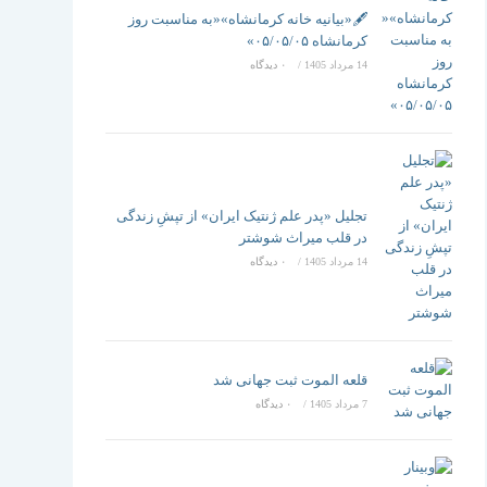
تغییر
🖋️«بیانیه خانه کرمانشاه»«به مناسبت روز
کرمانشاه ۰۵/۰۵/۰۵»
14 مرداد 1405
/
۰ دیدگاه
دهید
تجلیل «پدر علم ژنتیک ایران» از تپشِ زندگی
در قلب میراث شوشتر
14 مرداد 1405
/
۰ دیدگاه
قلعه الموت ثبت جهانی شد
7 مرداد 1405
/
۰ دیدگاه