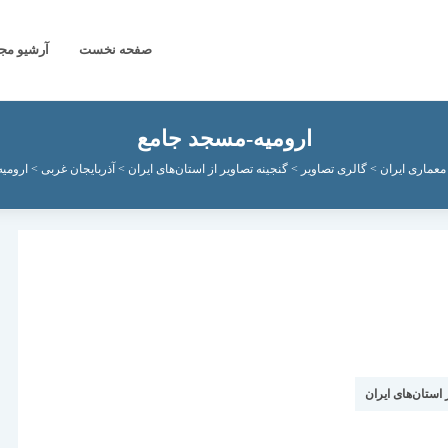
صفحه نخست
آرشیو مج
ارومیه-مسجد جامع
معماری ایران
>
گالری تصاویر
>
گنجینه تصاویر از استان‌های ایران
>
آذربایجان غربی
>
ارومی
 استان‌های ایران