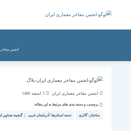
رش
ه
حتوا
انجمن مفاخر 
نویسندهٔ
نوشته
انجمن مفاخر معماری ایران
3 اسفند 1400
نوشته:
منتشر
برچسب و دسته بندی های مرتبط به این مقاله:
دسته‌
شده
نوشته:
است:
ساختار:
گالری
دسته استان‌ها:
آذربایجان غربی
|
گنجینه تصاویر از