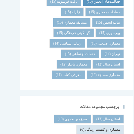
فعالیت‌های انجمن
(16)
بافت فرسوده
(15)
حفاظت معماری
(15)
زلزله
(15)
بیانیه انجمن
(15)
مسابقه معماری
(15)
بهره وری
(15)
گوناگونی فرهنگی
(15)
معماری صنعتی
(15)
زیبایی شناسی
(14)
تهران
(14)
خدمات اجتماعی
(13)
استان سال
(12)
معماری پایدار
(12)
معماری مساجد
(12)
معرفی کتاب
(11)
برچسب مجموعه مقالات
استان سال
(13)
سرزمین مادری
(10)
معماری و کیفیت زندگی
(6)