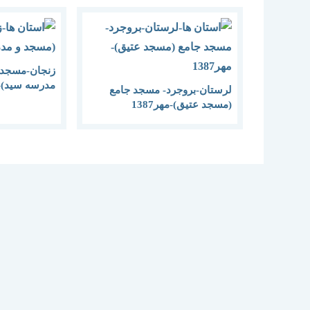
زنجان-مسجد 
مدرسه سید)-1386
لرستان-بروجرد- مسجد جامع
(مسجد عتیق)-مهر1387