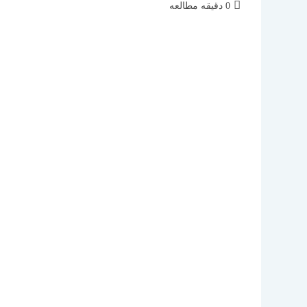
زمان
0 دقیقه مطالعه
مطالعه: