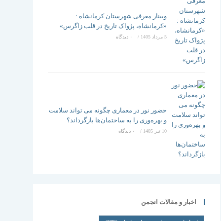
وبینار معرفی شهرستان کرمانشاه :
«کرمانشاه، پژواک تاریخ در قلب زاگرس»
5 مرداد 1405
/
۰ دیدگاه
حضور نور در معماری چگونه می تواند سلامت
و بهره‌وری را به ساختمان‌ها بازگرداند؟
10 تیر 1405
/
۰ دیدگاه
اخبار و مقالات انجمن