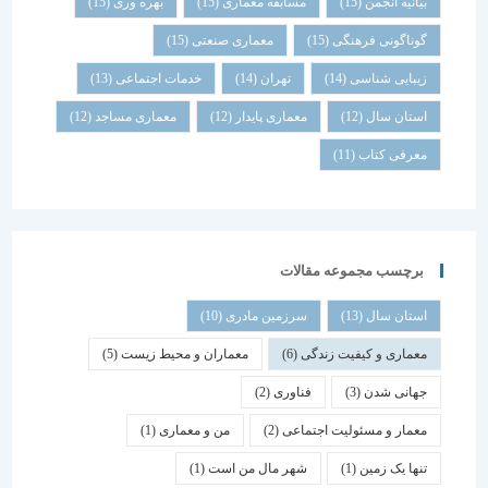
بیانیه انجمن
(15)
مسابقه معماری
(15)
بهره وری
(15)
گوناگونی فرهنگی
(15)
معماری صنعتی
(15)
زیبایی شناسی
(14)
تهران
(14)
خدمات اجتماعی
(13)
استان سال
(12)
معماری پایدار
(12)
معماری مساجد
(12)
معرفی کتاب
(11)
برچسب مجموعه مقالات
استان سال
(13)
سرزمین مادری
(10)
معماری و کیفیت زندگی
(6)
معماران و محیط زیست
(5)
جهانی شدن
(3)
فناوری
(2)
معمار و مسئولیت اجتماعی
(2)
من و معماری
(1)
تنها یک زمین
(1)
شهر مال من است
(1)