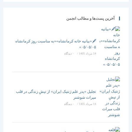
آخرین پست‌ها و مطالب انجمن
🖋️«بیانیه خانه کرمانشاه»«به مناسبت روز کرمانشاه
۰۵/۰۵/۰۵»
14 مرداد 1405
/
۰ دیدگاه
تجلیل «پدر علم ژنتیک ایران» از تپشِ زندگی در قلب
میراث شوشتر
14 مرداد 1405
/
۰ دیدگاه