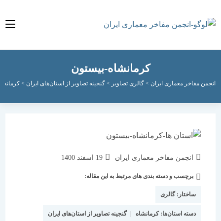
کرمانشاه-بیستون
مفاخر معماری ایران
>
گالری تصاویر
>
گنجینه تصاویر از استان‌های ایران
>
کرمانشاه
>
کرما
نویسندهٔ
نوشته
انجمن مفاخر معماری ایران
19 اسفند 1400
نوشته:
منتشر
برچسب و دسته بندی های مرتبط به این مقاله:
دسته‌
شده
نوشته:
است:
ساختار:
گالری
دسته استان‌ها:
کرمانشاه
|
گنجینه تصاویر از استان‌های ایران