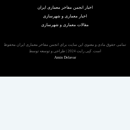
اخبار انجمن مفاخر معماری ایران
اخبار معماری و شهرسازی
مقالات معماری و شهرسازی
 حقوق مادی و معنوی این سایت برای انجمن مفاخر معماری ایران محفوظ
است. کپی رایت 2024 | طراحی و توسعه توسط
Amin Delavar