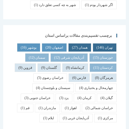
اگر شهردار بودم
(1)
شهر به چه کسی تعلق دارد
(1)
برچسب تقسیم‌بندی مقالات براساس استان
تهران
(146)
همدان
(27)
اصفهان
(20)
بوشهر
(16)
خوزستان
(15)
آذربایجان شرقی
(12)
سمنان
(12)
کردستان
(11)
کرمانشاه
(9)
گلستان
(9)
قزوین
(9)
هرمزگان
(8)
فارس
(6)
خراسان رضوی
(5)
چهارمحال و بختیاری
(4)
سیستان و بلوچستان
(4)
گیلان
(4)
کرمان
(4)
یزد
(3)
خراسان جنوبی
(3)
خراسان شمالی
(2)
اهواز
(1)
مازندران
(1)
قم
(1)
مرکزی
(1)
آذربایجان غربی
(1)
ایلام
(1)