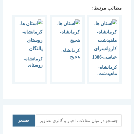
مطالب مرتبط:
کرمانشاه-
هجیج
کرمانشاه-
روستای
کرمانشاه-
پالنگان
ماهیدشت-
کاروانسرای
عباسی-1386
جستجو
جستجو