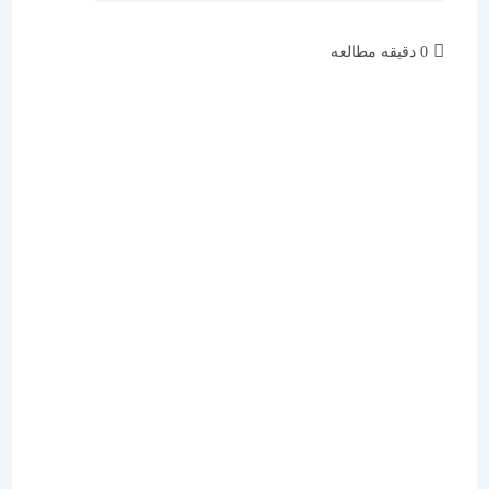
زمان
0 دقیقه مطالعه
مطالعه: