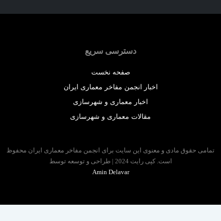
دسترسی سریع
صفحه نخست
اخبار انجمن مفاخر معماری ایران
اخبار معماری و شهرسازی
مقالات معماری و شهرسازی
 حقوق مادی و معنوی این سایت برای انجمن مفاخر معماری ایران محفوظ
است. کپی رایت 2024 | طراحی و توسعه توسط
Amin Delavar