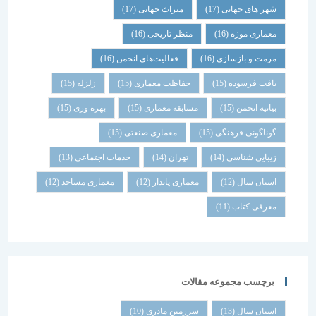
شهر های جهانی
(17)
میراث جهانی
(17)
معماری موزه
(16)
منظر تاریخی
(16)
مرمت و بازسازی
(16)
فعالیت‌های انجمن
(16)
بافت فرسوده
(15)
حفاظت معماری
(15)
زلزله
(15)
بیانیه انجمن
(15)
مسابقه معماری
(15)
بهره وری
(15)
گوناگونی فرهنگی
(15)
معماری صنعتی
(15)
زیبایی شناسی
(14)
تهران
(14)
خدمات اجتماعی
(13)
استان سال
(12)
معماری پایدار
(12)
معماری مساجد
(12)
معرفی کتاب
(11)
برچسب مجموعه مقالات
استان سال
(13)
سرزمین مادری
(10)