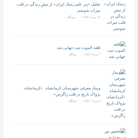
تجلیل «پدر علم ژنتیک ایران» از تپشِ زندگی در قلب
میراث شوشتر
14 مرداد 1405
/
۰ دیدگاه
قلعه الموت ثبت جهانی شد
7 مرداد 1405
/
۰ دیدگاه
وبینار معرفی شهرستان کرمانشاه : «کرمانشاه،
پژواک تاریخ در قلب زاگرس»
5 مرداد 1405
/
۰ دیدگاه