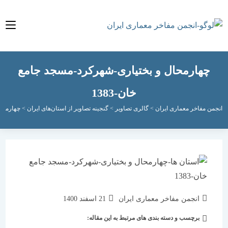
هارمحال و بختیاری-شهرکرد-مسجد جامع
خان-1383
مفاخر معماری ایران
>
گالری تصاویر
>
گنجینه تصاویر از استان‌های ایران
>
چهارمحال و بختی
نویسندهٔ
نوشته
انجمن مفاخر معماری ایران
21 اسفند 1400
نوشته:
منتشر
برچسب و دسته بندی های مرتبط به این مقاله:
دسته‌
شده