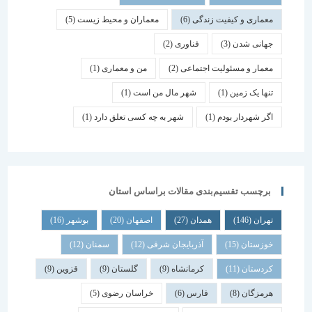
معماری و کیفیت زندگی
(6)
معماران و محیط زیست
(5)
جهانی شدن
(3)
فناوری
(2)
معمار و مسئولیت اجتماعی
(2)
من و معماری
(1)
تنها یک زمین
(1)
شهر مال من است
(1)
اگر شهردار بودم
(1)
شهر به چه کسی تعلق دارد
(1)
برچسب تقسیم‌بندی مقالات براساس استان
تهران
(146)
همدان
(27)
اصفهان
(20)
بوشهر
(16)
خوزستان
(15)
آذربایجان شرقی
(12)
سمنان
(12)
کردستان
(11)
کرمانشاه
(9)
گلستان
(9)
قزوین
(9)
هرمزگان
(8)
فارس
(6)
خراسان رضوی
(5)