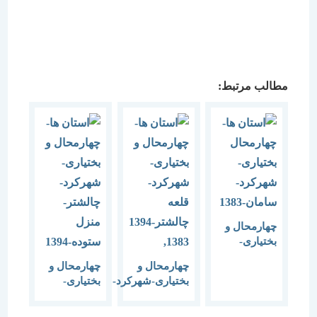
مطالب مرتبط:
چهارمحال و
بختیاری-
شهرکرد-
چهارمحال و
چهارمحال و
سامان-1383
بختیاری-شهرکرد-
بختیاری-
قلعه
شهرکرد-
چالشتر-1394,1383
چالشتر-منزل