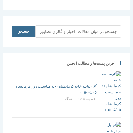
ستوده-1394
جستجو
جستجو
آخرین پست‌ها و مطالب انجمن
🖋️«بیانیه خانه کرمانشاه»«به مناسبت روز کرمانشاه
۰۵/۰۵/۰۵»
14 مرداد 1405
/
۰ دیدگاه