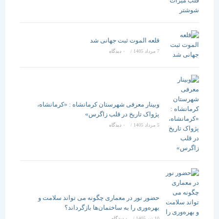
قلعه الموت ثبت جهانی شد
7 مرداد 1405
/
۰ دیدگاه
وبینار معرفی شهرستان کرمانشاه : «کرمانشاه،
پژواک تاریخ در قلب زاگرس»
5 مرداد 1405
/
۰ دیدگاه
حضور نور در معماری چگونه می تواند سلامت و
بهره‌وری را به ساختمان‌ها بازگرداند؟
10 تیر 1405
/
۰ دیدگاه