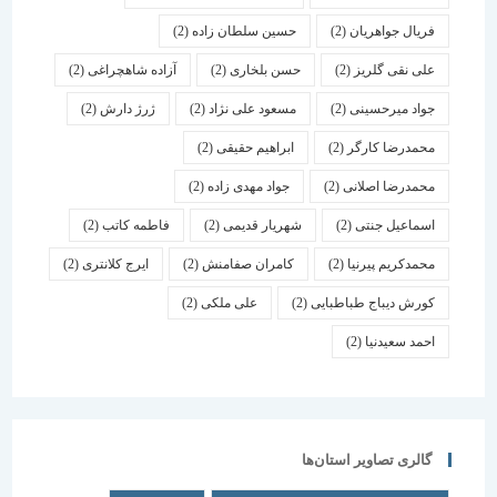
فریال جواهریان
(2)
حسین سلطان زاده
(2)
علی نقی گلریز
(2)
حسن بلخاری
(2)
آزاده شاهچراغی
(2)
جواد میرحسینی
(2)
مسعود علی نژاد
(2)
ژرژ دارش
(2)
محمدرضا کارگر
(2)
ابراهیم حقیقی
(2)
محمدرضا اصلانی
(2)
جواد مهدی زاده
(2)
اسماعیل جنتی
(2)
شهریار قدیمی
(2)
فاطمه کاتب
(2)
محمدکریم پیرنیا
(2)
کامران صفامنش
(2)
ایرج کلانتری
(2)
کورش دیباج طباطبایی
(2)
علی ملکی
(2)
احمد سعیدنیا
(2)
گالری تصاویر استان‌ها