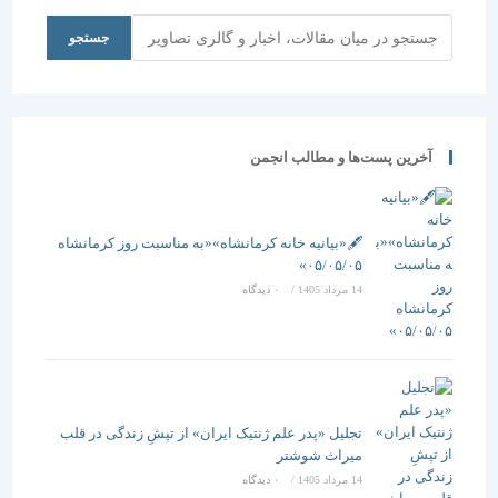
جستجو
جستجو
آخرین پست‌ها و مطالب انجمن
🖋️«بیانیه خانه کرمانشاه»«به مناسبت روز کرمانشاه
۰۵/۰۵/۰۵»
14 مرداد 1405
/
۰ دیدگاه
تجلیل «پدر علم ژنتیک ایران» از تپشِ زندگی در قلب
میراث شوشتر
14 مرداد 1405
/
۰ دیدگاه