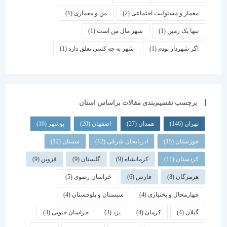
معمار و مسئولیت اجتماعی
(2)
من و معماری
(1)
تنها یک زمین
(1)
شهر مال من است
(1)
اگر شهردار بودم
(1)
شهر به چه کسی تعلق دارد
(1)
برچسب تقسیم‌بندی مقالات براساس استان
تهران
(146)
همدان
(27)
اصفهان
(20)
بوشهر
(16)
خوزستان
(15)
آذربایجان شرقی
(12)
سمنان
(12)
کردستان
(11)
کرمانشاه
(9)
گلستان
(9)
قزوین
(9)
هرمزگان
(8)
فارس
(6)
خراسان رضوی
(5)
چهارمحال و بختیاری
(4)
سیستان و بلوچستان
(4)
گیلان
(4)
کرمان
(4)
یزد
(3)
خراسان جنوبی
(3)