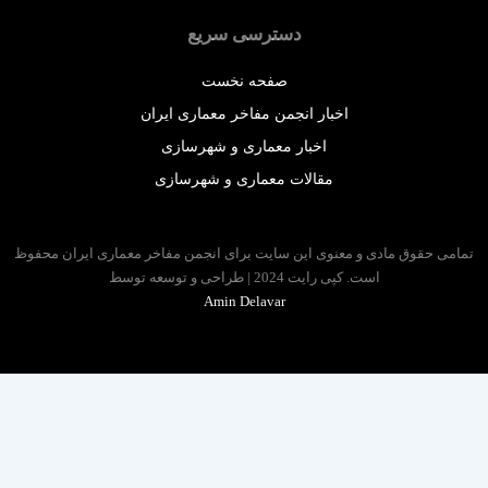
دسترسی سریع
صفحه نخست
اخبار انجمن مفاخر معماری ایران
اخبار معماری و شهرسازی
مقالات معماری و شهرسازی
 حقوق مادی و معنوی این سایت برای انجمن مفاخر معماری ایران محفوظ
است. کپی رایت 2024 | طراحی و توسعه توسط
Amin Delavar