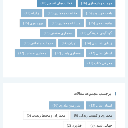
مرمت و بازسازی
(16)
فعالیت‌های انجمن
(16)
بافت فرسوده
(15)
حفاظت معماری
(15)
زلزله
(15)
بیانیه انجمن
(15)
مسابقه معماری
(15)
بهره وری
(15)
گوناگونی فرهنگی
(15)
معماری صنعتی
(15)
زیبایی شناسی
(14)
تهران
(14)
خدمات اجتماعی
(13)
استان سال
(12)
معماری پایدار
(12)
معماری مساجد
(12)
معرفی کتاب
(11)
برچسب مجموعه مقالات
استان سال
(13)
سرزمین مادری
(10)
معماری و کیفیت زندگی
(6)
معماران و محیط زیست
(5)
جهانی شدن
(3)
فناوری
(2)