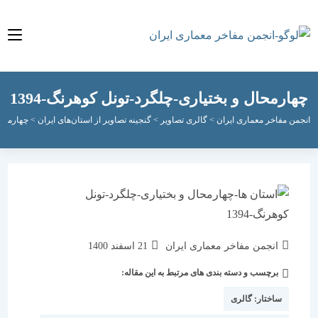
رمحال و بختیاری-چلگرد-تونل کوهرنگ-1394
مفاخر معماری ایران
>
گالری تصاویر
>
گنجینه تصاویر از استان‌های ایران
>
چهارمحال و بختی
نویسندهٔ
نوشته
انجمن مفاخر معماری ایران
21 اسفند 1400
نوشته:
منتشر
برچسب و دسته بندی های مرتبط به این مقاله:
دسته‌
شده
نوشته:
است:
ساختار:
گالری