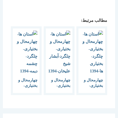
مطالب مرتبط:
چهارمحال و
چهارمحال و
چهارمحال و
بختیاری-
بختیاری-
بختیاری-
چلگرد-
چلگرد-آبشار
چلگرد-چشمه
بختیاری
شیخ
دیمه-1394
ها-1394
علیخان-1394