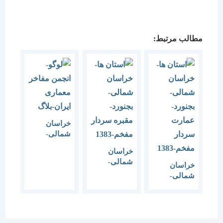
مطالب مرتبط:
خراسان
شمالی-
بجنورد-
خراسان
آرامگاه
شمالی-
خراسان
سلطان سید
بجنورد-مقبره
شمالی-
عباس-1387
سردار
بجنورد-
مفخم-1383
عمارت
سردار
مفخم-1383