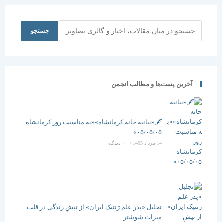
جستجو
جستجو
آخرین پست‌ها و مطالب انجمن
🖋️«بیانیه خانه کرمانشاه»«به مناسبت روز کرمانشاه
۰۵/۰۵/۰۵»
14 مرداد 1405
/
۰ دیدگاه
تجلیل «پدر علم ژنتیک ایران» از تپشِ زندگی در قلب
میراث شوشتر