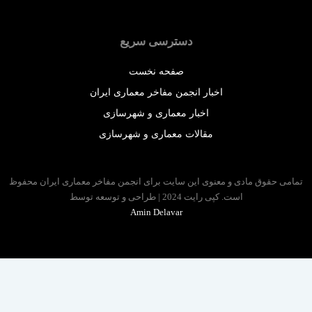
دسترسی سریع
صفحه نخست
اخبار انجمن مفاخر معماری ایران
اخبار معماری و شهرسازی
مقالات معماری و شهرسازی
 حقوق مادی و معنوی این سایت برای انجمن مفاخر معماری ایران محفوظ
است. کپی رایت 2024 | طراحی و توسعه توسط
Amin Delavar