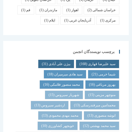
خراسان شمالی
(2)
اهواز
(1)
مازندران
(1)
قم
(1)
مرکزی
(1)
آذربایجان غربی
(1)
ایلام
(1)
برچسب نویسندگان انجمن
سید علیرضا قهاری
(168)
بیژن علی آبادی
(31)
شیما خرمی
(21)
سید هادی میرمیران
(18)
بهروز مرباغی
(16)
محمد منصور فلامکی
(16)
منوچهر مزینی
(15)
شهریار سیروس
(15)
محمدامین میرفندرسکی
(13)
اردشیر سیروس
(13)
انوشه منصوری
(13)
محمد مهدی محمودی
(13)
سید محمد بهشتی
(12)
خوبچهر کشاورزی
(10)