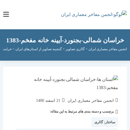
سان شمالی-بجنورد-آیینه خانه مفخم-1383
مفاخر معماری ایران
>
گالری تصاویر
>
گنجینه تصاویر از استان‌های ایران
>
خراسان شمالی
>
نویسندهٔ
نوشته
انجمن مفاخر معماری ایران
21 اسفند 1400
نوشته:
منتشر
برچسب و دسته بندی های مرتبط به این مقاله:
دسته‌
شده
نوشته:
است:
ساختار:
گالری