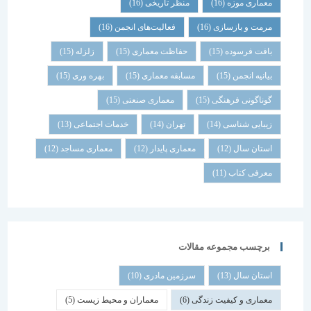
معماری موزه
(16)
منظر تاریخی
(16)
مرمت و بازسازی
(16)
فعالیت‌های انجمن
(16)
بافت فرسوده
(15)
حفاظت معماری
(15)
زلزله
(15)
بیانیه انجمن
(15)
مسابقه معماری
(15)
بهره وری
(15)
گوناگونی فرهنگی
(15)
معماری صنعتی
(15)
زیبایی شناسی
(14)
تهران
(14)
خدمات اجتماعی
(13)
استان سال
(12)
معماری پایدار
(12)
معماری مساجد
(12)
معرفی کتاب
(11)
برچسب مجموعه مقالات
استان سال
(13)
سرزمین مادری
(10)
معماری و کیفیت زندگی
(6)
معماران و محیط زیست
(5)