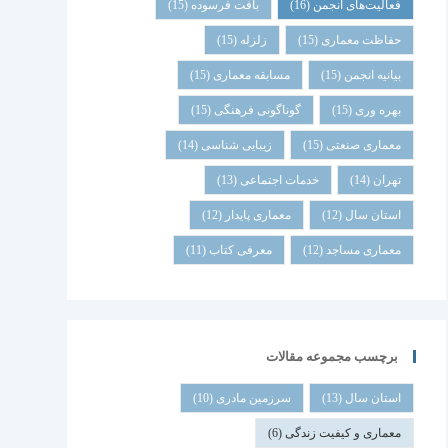
فعالیت‌های انجمن
(16)
بافت فرسوده
(15)
حفاظت معماری
(15)
زلزله
(15)
بیانیه انجمن
(15)
مسابقه معماری
(15)
بهره وری
(15)
گوناگونی فرهنگی
(15)
معماری صنعتی
(15)
زیبایی شناسی
(14)
تهران
(14)
خدمات اجتماعی
(13)
استان سال
(12)
معماری پایدار
(12)
معماری مساجد
(12)
معرفی کتاب
(11)
برچسب مجموعه مقالات
استان سال
(13)
سرزمین مادری
(10)
معماری و کیفیت زندگی
(6)