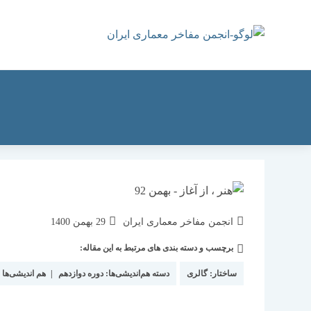
رش
ه
حتوا
نویسندهٔ
نوشته
انجمن مفاخر معماری ایران
29 بهمن 1400
نوشته:
منتشر
برچسب و دسته بندی های مرتبط به این مقاله:
دسته‌
شده
نوشته:
است:
ساختار:
گالری
دسته هم‌اندیشی‌ها:
دوره دوازدهم
|
هم اندیشی‌ها 