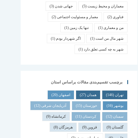
معماران و محیط زیست
(5)
جهانی شدن
(3)
فناوری
(2)
معمار و مسئولیت اجتماعی
(2)
من و معماری
(1)
تنها یک زمین
(1)
شهر مال من است
(1)
اگر شهردار بودم
(1)
شهر به چه کسی تعلق دارد
(1)
برچسب تقسیم‌بندی مقالات براساس استان
تهران
(146)
همدان
(27)
اصفهان
(20)
بوشهر
(16)
خوزستان
(15)
آذربایجان شرقی
(12)
سمنان
(12)
کردستان
(11)
کرمانشاه
(9)
گلستان
(9)
قزوین
(9)
هرمزگان
(8)