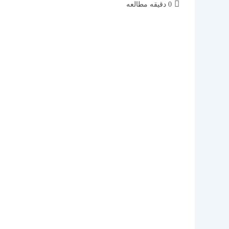
زمان
0 دقیقه مطالعه
مطالعه: