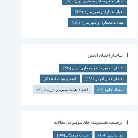
اخبار انجمن مفاخر معماری ایران
(579)
اخبار معماری و شهرسازی
(540)
مقالات معماری و شهرسازی
(167)
ساختار اعضای انجمن
اعضای انجمن مفاخر معماری ایران
(206)
اعضای فعال انجمن
(183)
اعضای هیئت امنا
(42)
اعضای جاوید
(22)
اعضای هیئت مدیره و بازرسان
(7)
برچسب تقسیم‌بندی‌های موضوعی مقالات
هم اندیشی
(154)
میراث فرهنگی
(109)