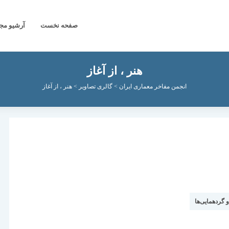
صفحه نخست
آرشیو مج
هنر ، از آغاز
انجمن مفاخر معماری ایران
>
گالری تصاویر
>
هنر ، از آغاز
و گردهمایی‌ها