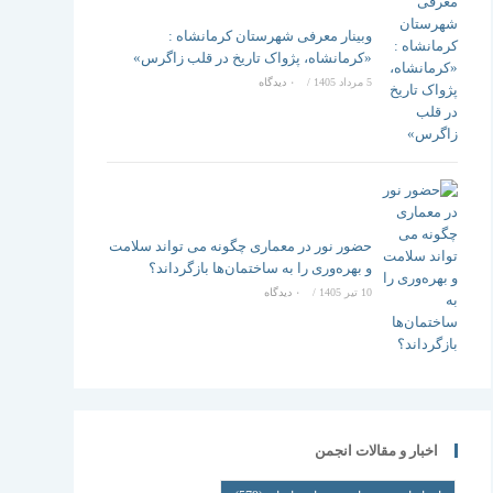
وبینار معرفی شهرستان کرمانشاه :
«کرمانشاه، پژواک تاریخ در قلب زاگرس»
5 مرداد 1405
/
۰ دیدگاه
حضور نور در معماری چگونه می تواند سلامت
و بهره‌وری را به ساختمان‌ها بازگرداند؟
10 تیر 1405
/
۰ دیدگاه
اخبار و مقالات انجمن