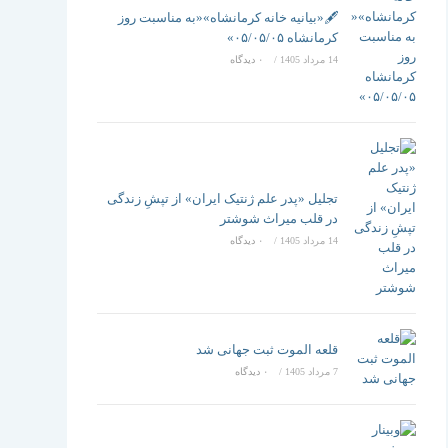
تغییر
🖋️«بیانیه خانه کرمانشاه»«به مناسبت روز
کرمانشاه ۰۵/۰۵/۰۵»
14 مرداد 1405
/
۰ دیدگاه
دهید
تجلیل «پدر علم ژنتیک ایران» از تپشِ زندگی
در قلب میراث شوشتر
14 مرداد 1405
/
۰ دیدگاه
قلعه الموت ثبت جهانی شد
7 مرداد 1405
/
۰ دیدگاه