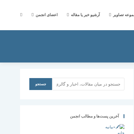
جستجوی
موعه تصاویر
آرشیو خبر یا مقاله
اعضای انجمن
وب
سایت
جستجو
جستجو
را
آخرین پست‌ها و مطالب انجمن