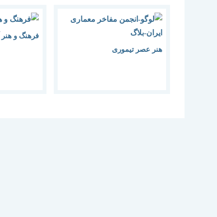
فرهنگ و هنر
هنر عصر تیموری