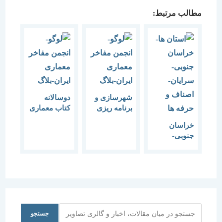
مطالب مرتبط:
شهرسازی و
دوسالانه
برنامه ریزی
کتاب معماری
شهری و
و شهرسازی
خراسان
منطقه ای
(جایزه دکتر
جنوبی-
منوچهر
سرایان-
مزینی)
اصناف و
حرفه ها
جستجو
جستجو