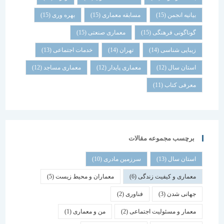
بیانیه انجمن
(15)
مسابقه معماری
(15)
بهره وری
(15)
گوناگونی فرهنگی
(15)
معماری صنعتی
(15)
زیبایی شناسی
(14)
تهران
(14)
خدمات اجتماعی
(13)
استان سال
(12)
معماری پایدار
(12)
معماری مساجد
(12)
معرفی کتاب
(11)
برچسب مجموعه مقالات
استان سال
(13)
سرزمین مادری
(10)
معماری و کیفیت زندگی
(6)
معماران و محیط زیست
(5)
جهانی شدن
(3)
فناوری
(2)
معمار و مسئولیت اجتماعی
(2)
من و معماری
(1)