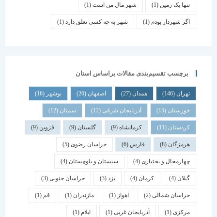
تنها یک زمین
(1)
شهر مال من است
(1)
اگر شهردار بودم
(1)
شهر به چه کسی تعلق دارد
(1)
برچسب تقسیم‌بندی مقالات براساس استان
تهران
(146)
همدان
(27)
اصفهان
(20)
بوشهر
(16)
خوزستان
(15)
آذربایجان شرقی
(12)
سمنان
(12)
کردستان
(11)
کرمانشاه
(9)
گلستان
(9)
قزوین
(9)
هرمزگان
(8)
فارس
(6)
خراسان رضوی
(5)
چهارمحال و بختیاری
(4)
سیستان و بلوچستان
(4)
گیلان
(4)
کرمان
(4)
یزد
(3)
خراسان جنوبی
(3)
خراسان شمالی
(2)
اهواز
(1)
مازندران
(1)
قم
(1)
مرکزی
(1)
آذربایجان غربی
(1)
ایلام
(1)