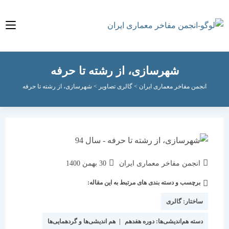
شهرسازی، از رشته تا حرفه
انجمن مفاخر معماری ایران
>
گالری تصاویر
>
شهرسازی، از رشته تا حرفه
نویسندهٔ
نوشته
انجمن مفاخر معماری ایران
30 بهمن 1400
نوشته:
منتشر
برچسب و دسته بندی های مرتبط به این مقاله:
دسته‌
شده
نوشته:
است:
ساختار:
گالری
دسته هم‌اندیشی‌ها:
دوره هفدهم
|
هم اندیشی‌ها و گردهمایی‌ها