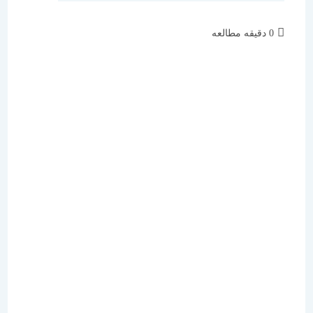
زمان
0 دقیقه مطالعه
مطالعه: