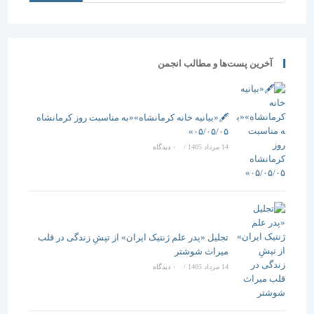
آخرین پست‌ها و مطالب انجمن
🖋️«بیانیه خانه کرمانشاه»«به مناسبت روز کرمانشاه
۰۵/۰۵/۰۵»
14 مرداد 1405
/
۰ دیدگاه
تجلیل «پدر علم ژنتیک ایران» از تپشِ زندگی در قلب
میراث شوشتر
14 مرداد 1405
/
۰ دیدگاه