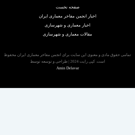
صفحه نخست
اخبار انجمن مفاخر معماری ایران
اخبار معماری و شهرسازی
مقالات معماری و شهرسازی
 حقوق مادی و معنوی این سایت برای انجمن مفاخر معماری ایران محفوظ
است. کپی رایت 2024 | طراحی و توسعه توسط
Amin Delavar